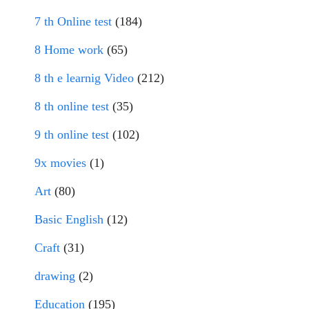
7 th Online test
(184)
8 Home work
(65)
8 th e learnig Video
(212)
8 th online test
(35)
9 th online test
(102)
9x movies
(1)
Art
(80)
Basic English
(12)
Craft
(31)
drawing
(2)
Education
(195)