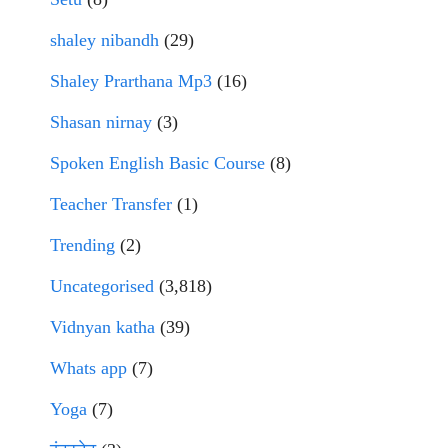
shaley nibandh
(29)
Shaley Prarthana Mp3
(16)
Shasan nirnay
(3)
Spoken English Basic Course
(8)
Teacher Transfer
(1)
Trending
(2)
Uncategorised
(3,818)
Vidnyan katha
(39)
Whats app
(7)
Yoga
(7)