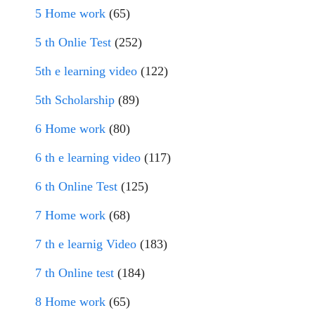
5 Home work
(65)
5 th Onlie Test
(252)
5th e learning video
(122)
5th Scholarship
(89)
6 Home work
(80)
6 th e learning video
(117)
6 th Online Test
(125)
7 Home work
(68)
7 th e learnig Video
(183)
7 th Online test
(184)
8 Home work
(65)