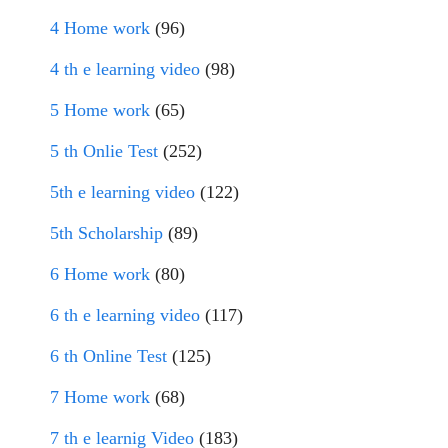
4 Home work
(96)
4 th e learning video
(98)
5 Home work
(65)
5 th Onlie Test
(252)
5th e learning video
(122)
5th Scholarship
(89)
6 Home work
(80)
6 th e learning video
(117)
6 th Online Test
(125)
7 Home work
(68)
7 th e learnig Video
(183)