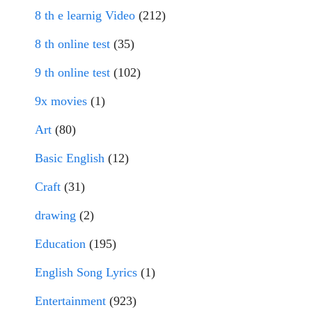
8 th e learnig Video
(212)
8 th online test
(35)
9 th online test
(102)
9x movies
(1)
Art
(80)
Basic English
(12)
Craft
(31)
drawing
(2)
Education
(195)
English Song Lyrics
(1)
Entertainment
(923)