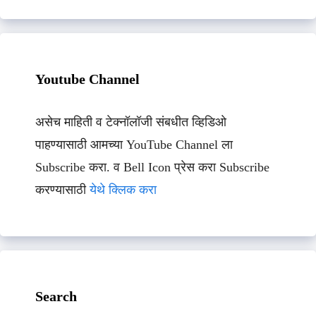
Youtube Channel
असेच माहिती व टेक्नॉलॉजी संबधीत व्हिडिओ
पाहण्यासाठी आमच्या YouTube Channel ला
Subscribe करा. व Bell Icon प्रेस करा Subscribe
करण्यासाठी
येथे क्लिक करा
Search