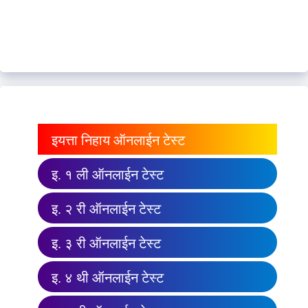
इयत्ता निहाय ऑनलाईन टेस्ट
इ. १ ली ऑनलाईन टेस्ट
इ. २ री ऑनलाईन टेस्ट
इ. ३ री ऑनलाईन टेस्ट
इ. ४ थी ऑनलाईन टेस्ट