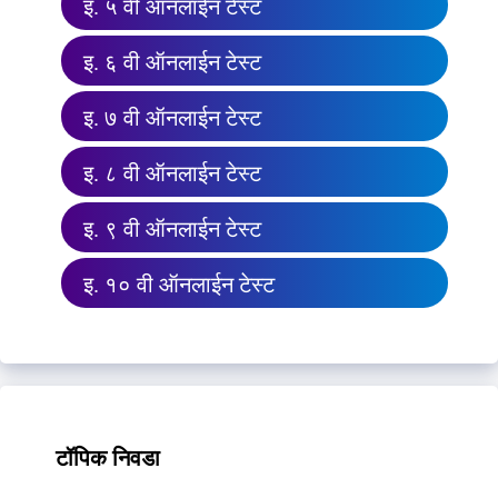
इ. ५ वी ऑनलाईन टेस्ट
इ. ६ वी ऑनलाईन टेस्ट
इ. ७ वी ऑनलाईन टेस्ट
इ. ८ वी ऑनलाईन टेस्ट
इ. ९ वी ऑनलाईन टेस्ट
इ. १० वी ऑनलाईन टेस्ट
टॉपिक निवडा