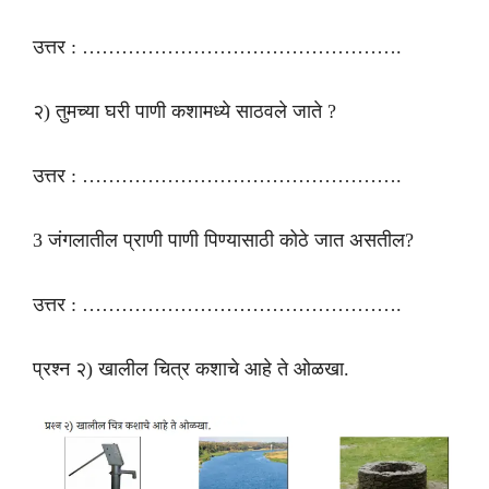
उत्तर : ………………………………………….
२) तुमच्या घरी पाणी कशामध्ये साठवले जाते ?
उत्तर : ………………………………………….
3 जंगलातील प्राणी पाणी पिण्यासाठी कोठे जात असतील?
उत्तर : ………………………………………….
प्रश्न २) खालील चित्र कशाचे आहे ते ओळखा.