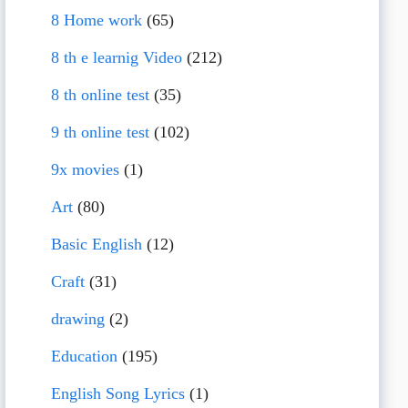
8 Home work
(65)
8 th e learnig Video
(212)
8 th online test
(35)
9 th online test
(102)
9x movies
(1)
Art
(80)
Basic English
(12)
Craft
(31)
drawing
(2)
Education
(195)
English Song Lyrics
(1)