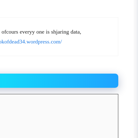
 ofcours everyy one is shjaring data,
ookofdead34.wordpress.com/