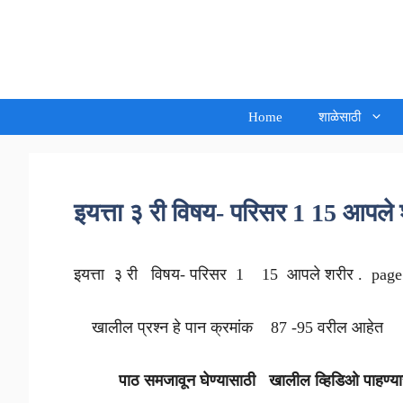
Skip
to
Sandeep Waghmore
content
Home
शाळेसाठी
इयत्ता ३ री विषय- परिसर 1 15 आपले
इयत्ता ३ री विषय- परिसर 1 15 आपले शरीर . pag
खालील प्रश्न हे पान क्रमांक 87 -95 वरील आहेत
पाठ समजावून घेण्यासाठी खालील व्हिडिओ पाहण्य