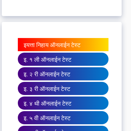
इयत्ता निहाय ऑनलाईन टेस्ट
इ. १ ली ऑनलाईन टेस्ट
इ. २ री ऑनलाईन टेस्ट
इ. ३ री ऑनलाईन टेस्ट
इ. ४ थी ऑनलाईन टेस्ट
इ. ५ वी ऑनलाईन टेस्ट