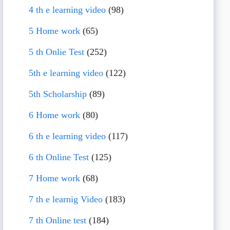
4 th e learning video
(98)
5 Home work
(65)
5 th Onlie Test
(252)
5th e learning video
(122)
5th Scholarship
(89)
6 Home work
(80)
6 th e learning video
(117)
6 th Online Test
(125)
7 Home work
(68)
7 th e learnig Video
(183)
7 th Online test
(184)