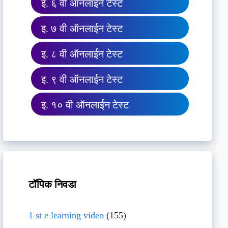
इ. ६ वी ऑनलाईन टेस्ट
इ. ७ वी ऑनलाईन टेस्ट
इ. ८ वी ऑनलाईन टेस्ट
इ. ९ वी ऑनलाईन टेस्ट
इ. १० वी ऑनलाईन टेस्ट
टॉपिक निवडा
1 st e learning video
(155)