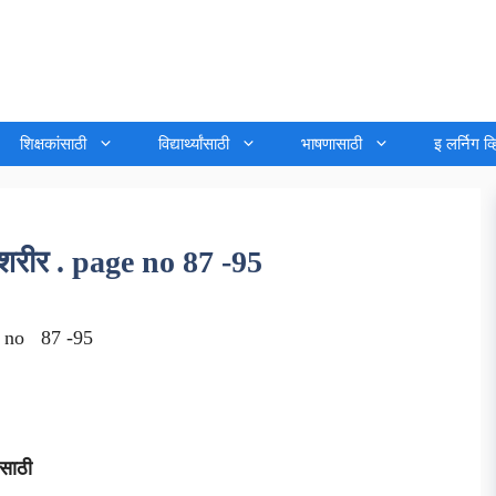
शिक्षकांसाठी
विद्यार्थ्यांसाठी
भाषणासाठी
इ लर्निग व
 शरीर . page no 87 -95
e no 87 -95
ासाठी