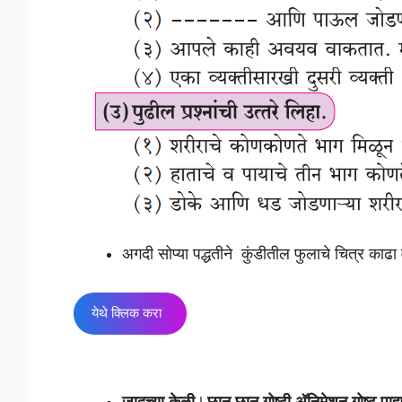
अगदी सोप्या पद्धतीने कुंडीतील फुलाचे चित्र काढा
येथे क्लिक करा