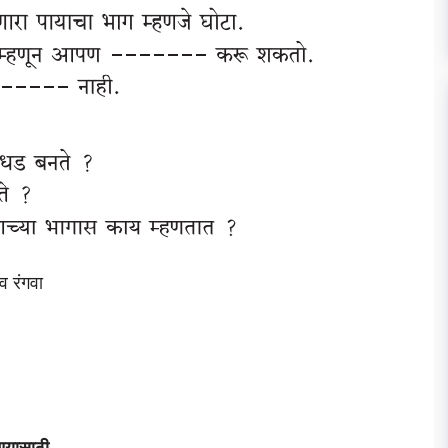
 व रंगवा