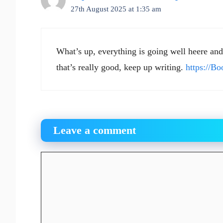
27th August 2025 at 1:35 am
What’s up, everything is going well heere and
that’s really good, keep up writing.
https://B
Leave a comment
Comment