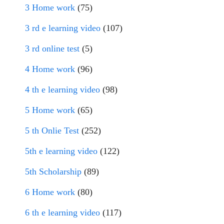
3 Home work
(75)
3 rd e learning video
(107)
3 rd online test
(5)
4 Home work
(96)
4 th e learning video
(98)
5 Home work
(65)
5 th Onlie Test
(252)
5th e learning video
(122)
5th Scholarship
(89)
6 Home work
(80)
6 th e learning video
(117)