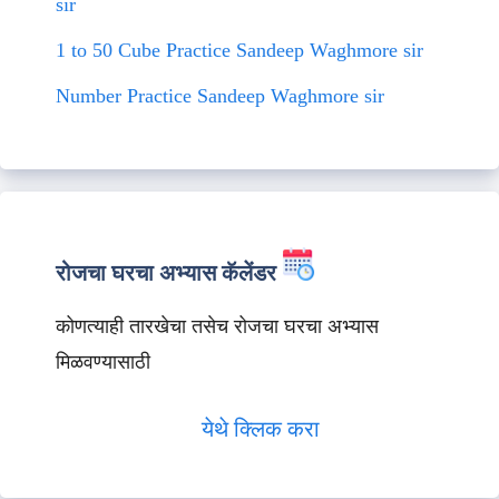
sir
1 to 50 Cube Practice Sandeep Waghmore sir
Number Practice Sandeep Waghmore sir
रोजचा घरचा अभ्यास कॅलेंडर
कोणत्याही तारखेचा तसेच रोजचा घरचा अभ्यास
मिळवण्यासाठी
येथे क्लिक करा