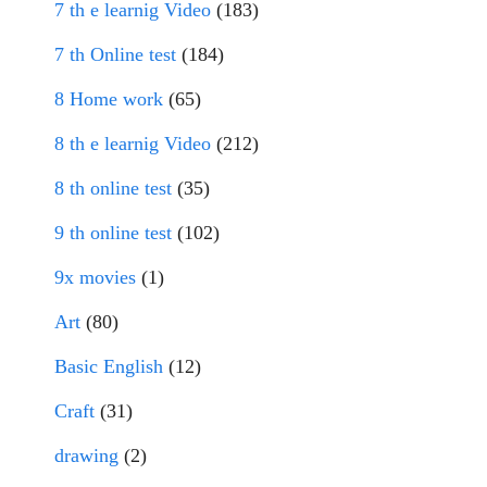
7 th e learnig Video
(183)
7 th Online test
(184)
8 Home work
(65)
8 th e learnig Video
(212)
8 th online test
(35)
9 th online test
(102)
9x movies
(1)
Art
(80)
Basic English
(12)
Craft
(31)
drawing
(2)