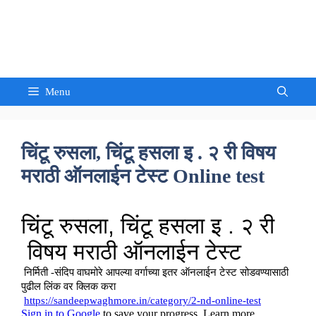
Skip
to
Sandeep Waghmore
content
Menu
चिंटू रुसला, चिंटू हसला इ . २ री विषय
मराठी ऑनलाईन टेस्ट Online test