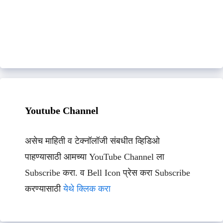
Youtube Channel
असेच माहिती व टेक्नॉलॉजी संबधीत व्हिडिओ
पाहण्यासाठी आमच्या YouTube Channel ला
Subscribe करा. व Bell Icon प्रेस करा Subscribe
करण्यासाठी
येथे क्लिक करा