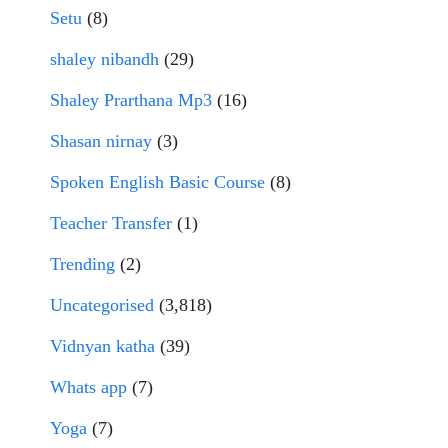
Setu
(8)
shaley nibandh
(29)
Shaley Prarthana Mp3
(16)
Shasan nirnay
(3)
Spoken English Basic Course
(8)
Teacher Transfer
(1)
Trending
(2)
Uncategorised
(3,818)
Vidnyan katha
(39)
Whats app
(7)
Yoga
(7)