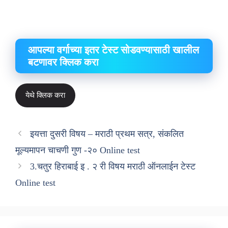
आपल्या वर्गाच्या इतर टेस्ट सोडवण्यासाठी खालील
बटणावर क्लिक करा
येथे क्लिक करा
इयत्ता दुसरी विषय – मराठी प्रथम सत्र, संकलित
मूल्यमापन चाचणी गुण -२० Online test
3.चतुर हिराबाई इ . २ री विषय मराठी ऑनलाईन टेस्ट
Online test