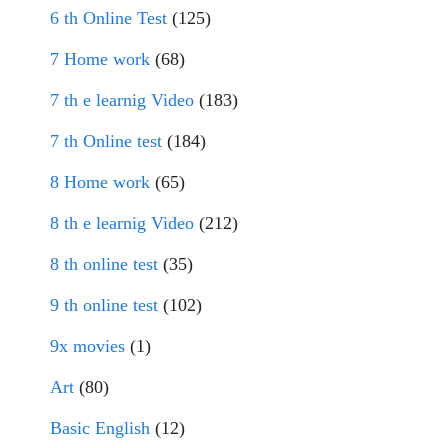
6 th Online Test
(125)
7 Home work
(68)
7 th e learnig Video
(183)
7 th Online test
(184)
8 Home work
(65)
8 th e learnig Video
(212)
8 th online test
(35)
9 th online test
(102)
9x movies
(1)
Art
(80)
Basic English
(12)