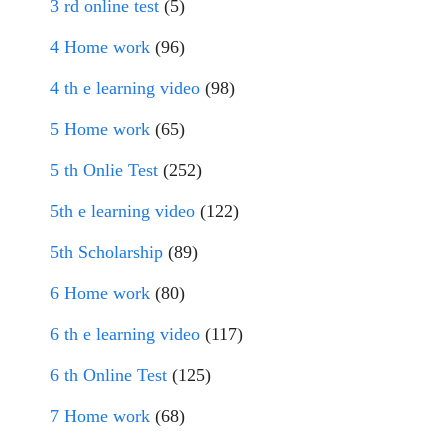
3 rd online test
(5)
4 Home work
(96)
4 th e learning video
(98)
5 Home work
(65)
5 th Onlie Test
(252)
5th e learning video
(122)
5th Scholarship
(89)
6 Home work
(80)
6 th e learning video
(117)
6 th Online Test
(125)
7 Home work
(68)