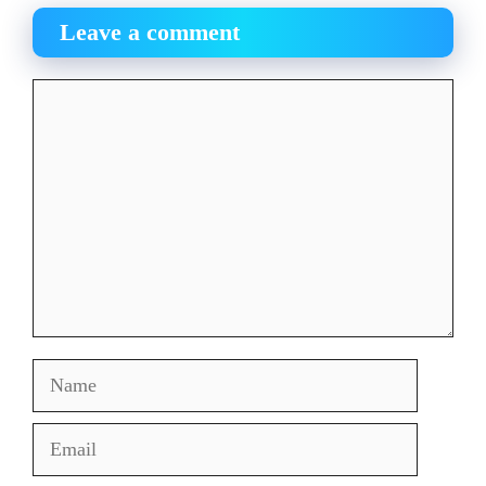
Leave a comment
Comment
Name
Email