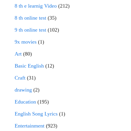
8 th e learnig Video
(212)
8 th online test
(35)
9 th online test
(102)
9x movies
(1)
Art
(80)
Basic English
(12)
Craft
(31)
drawing
(2)
Education
(195)
English Song Lyrics
(1)
Entertainment
(923)