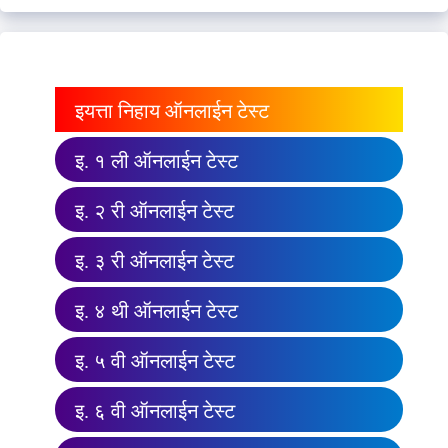
इयत्ता निहाय ऑनलाईन टेस्ट
इ. १ ली ऑनलाईन टेस्ट
इ. २ री ऑनलाईन टेस्ट
इ. ३ री ऑनलाईन टेस्ट
इ. ४ थी ऑनलाईन टेस्ट
इ. ५ वी ऑनलाईन टेस्ट
इ. ६ वी ऑनलाईन टेस्ट