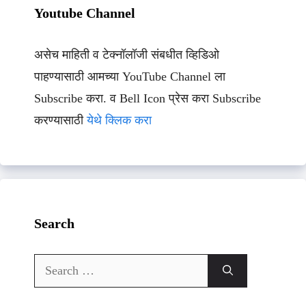
Youtube Channel
असेच माहिती व टेक्नॉलॉजी संबधीत व्हिडिओ
पाहण्यासाठी आमच्या YouTube Channel ला
Subscribe करा. व Bell Icon प्रेस करा Subscribe
करण्यासाठी
येथे क्लिक करा
Search
Search
for: