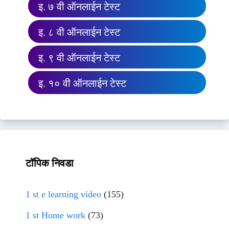
इ. ७ वी ऑनलाईन टेस्ट
इ. ८ वी ऑनलाईन टेस्ट
इ. ९ वी ऑनलाईन टेस्ट
इ. १० वी ऑनलाईन टेस्ट
टॉपिक निवडा
1 st e learning video
(155)
1 st Home work
(73)