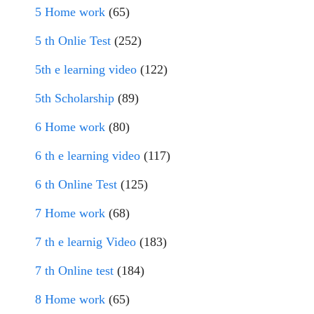
5 Home work
(65)
5 th Onlie Test
(252)
5th e learning video
(122)
5th Scholarship
(89)
6 Home work
(80)
6 th e learning video
(117)
6 th Online Test
(125)
7 Home work
(68)
7 th e learnig Video
(183)
7 th Online test
(184)
8 Home work
(65)