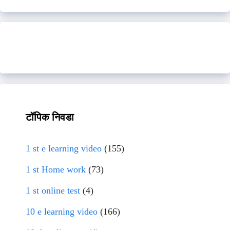
टॉपिक निवडा
1 st e learning video
(155)
1 st Home work
(73)
1 st online test
(4)
10 e learning video
(166)