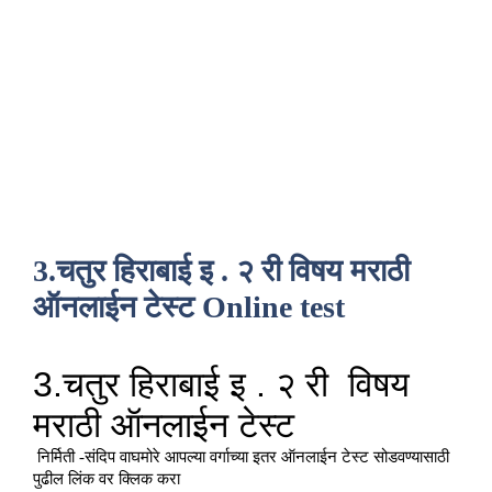
3.चतुर हिराबाई इ . २ री विषय मराठी
ऑनलाईन टेस्ट Online test