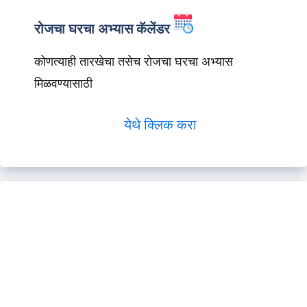
रोजचा घरचा अभ्यास कॅलेंडर
कोणत्याही तारखेचा तसेच रोजचा घरचा अभ्यास
मिळवण्यासाठी
येथे क्लिक करा