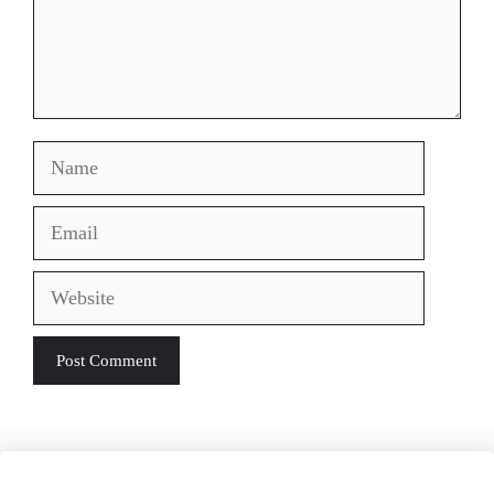
Name
Email
Website