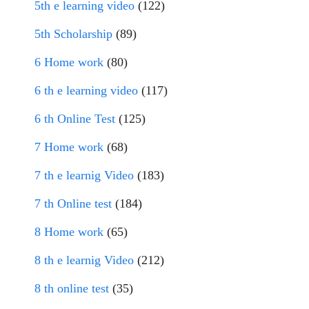
5th e learning video
(122)
5th Scholarship
(89)
6 Home work
(80)
6 th e learning video
(117)
6 th Online Test
(125)
7 Home work
(68)
7 th e learnig Video
(183)
7 th Online test
(184)
8 Home work
(65)
8 th e learnig Video
(212)
8 th online test
(35)