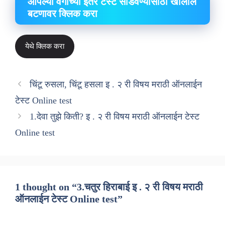
आपल्या वर्गाच्या इतर टेस्ट सोडवण्यासाठी खालील
बटणावर क्लिक करा
येथे क्लिक करा
चिंटू रुसला, चिंटू हसला इ . २ री विषय मराठी ऑनलाईन
टेस्ट Online test
1.देवा तुझे किती? इ . २ री विषय मराठी ऑनलाईन टेस्ट
Online test
1 thought on “3.चतुर हिराबाई इ . २ री विषय मराठी
ऑनलाईन टेस्ट Online test”