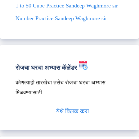
1 to 50 Cube Practice Sandeep Waghmore sir
Number Practice Sandeep Waghmore sir
रोजचा घरचा अभ्यास कॅलेंडर
कोणत्याही तारखेचा तसेच रोजचा घरचा अभ्यास
मिळवण्यासाठी
येथे क्लिक करा