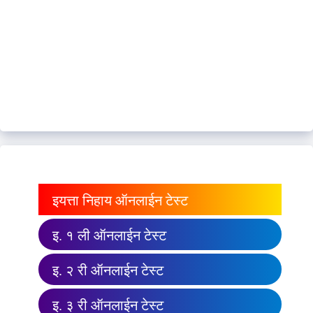
इयत्ता निहाय ऑनलाईन टेस्ट
इ. १ ली ऑनलाईन टेस्ट
इ. २ री ऑनलाईन टेस्ट
इ. ३ री ऑनलाईन टेस्ट