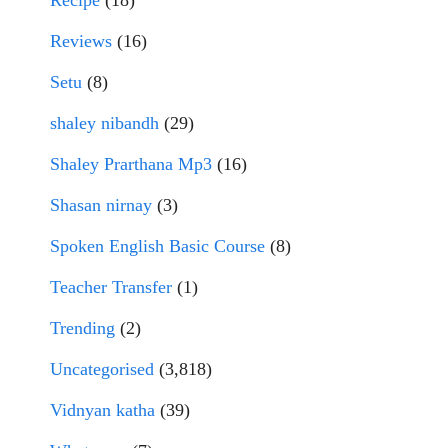
Recipe
(18)
Reviews
(16)
Setu
(8)
shaley nibandh
(29)
Shaley Prarthana Mp3
(16)
Shasan nirnay
(3)
Spoken English Basic Course
(8)
Teacher Transfer
(1)
Trending
(2)
Uncategorised
(3,818)
Vidnyan katha
(39)