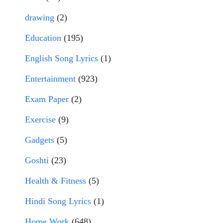
drawing
(2)
Education
(195)
English Song Lyrics
(1)
Entertainment
(923)
Exam Paper
(2)
Exercise
(9)
Gadgets
(5)
Goshti
(23)
Health & Fitness
(5)
Hindi Song Lyrics
(1)
Home Work
(648)