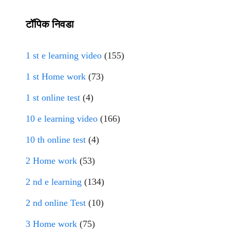
टॉपिक निवडा
1 st e learning video
(155)
1 st Home work
(73)
1 st online test
(4)
10 e learning video
(166)
10 th online test
(4)
2 Home work
(53)
2 nd e learning
(134)
2 nd online Test
(10)
3 Home work
(75)