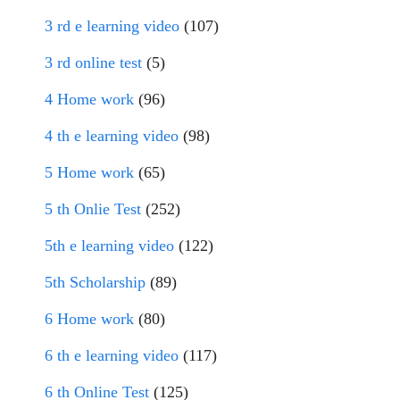
3 rd e learning video
(107)
3 rd online test
(5)
4 Home work
(96)
4 th e learning video
(98)
5 Home work
(65)
5 th Onlie Test
(252)
5th e learning video
(122)
5th Scholarship
(89)
6 Home work
(80)
6 th e learning video
(117)
6 th Online Test
(125)