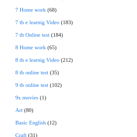
7 Home work
(68)
7 th e learnig Video
(183)
7 th Online test
(184)
8 Home work
(65)
8 th e learnig Video
(212)
8 th online test
(35)
9 th online test
(102)
9x movies
(1)
Art
(80)
Basic English
(12)
Craft
(31)