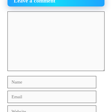
Leave a comment
Comment
Name
Email
Website