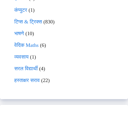
कंप्युटर
(1)
टिप्स & ट्रिक्स
(830)
भाषणे
(10)
वेदिक Maths
(6)
व्यवसाय
(1)
सरल विद्यार्थी
(4)
हस्ताक्षर सराव
(22)