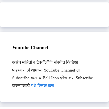
Youtube Channel
असेच माहिती व टेक्नॉलॉजी संबधीत व्हिडिओ
पाहण्यासाठी आमच्या YouTube Channel ला
Subscribe करा. व Bell Icon प्रेस करा Subscribe
करण्यासाठी
येथे क्लिक करा