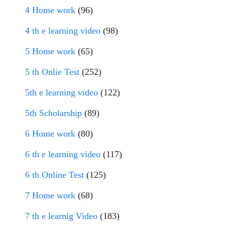
4 Home work
(96)
4 th e learning video
(98)
5 Home work
(65)
5 th Onlie Test
(252)
5th e learning video
(122)
5th Scholarship
(89)
6 Home work
(80)
6 th e learning video
(117)
6 th Online Test
(125)
7 Home work
(68)
7 th e learnig Video
(183)