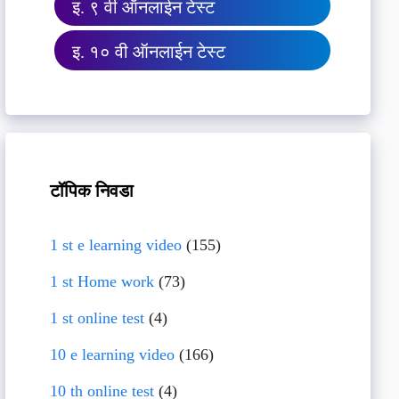
इ. ९ वी ऑनलाईन टेस्ट
इ. १० वी ऑनलाईन टेस्ट
टॉपिक निवडा
1 st e learning video
(155)
1 st Home work
(73)
1 st online test
(4)
10 e learning video
(166)
10 th online test
(4)