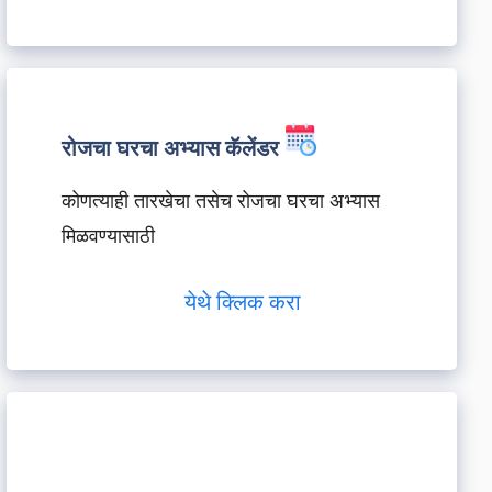
रोजचा घरचा अभ्यास कॅलेंडर
कोणत्याही तारखेचा तसेच रोजचा घरचा अभ्यास
मिळवण्यासाठी
येथे क्लिक करा