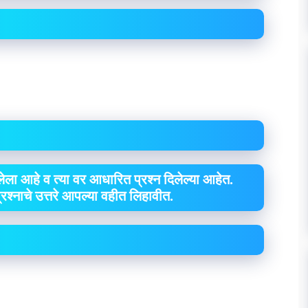
ेला आहे व त्या वर आधारित प्रश्न दिलेल्या आहेत.
 प्रश्नाचे उत्तरे आपल्या वहीत लिहावीत.