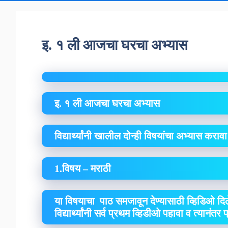
इ. १ ली आजचा घरचा अभ्यास
इ. १ ली आजचा घरचा अभ्यास
विद्यार्थ्यांनी खालील दोन्ही विषयांचा अभ्यास कराव
1.विषय – मराठी
या विषयाचा पाठ समजावून देण्यासाठी व्हिडिओ दिल
विद्यार्थ्यांनी सर्व प्रथम व्हिडीओ पहावा व त्यानंतर