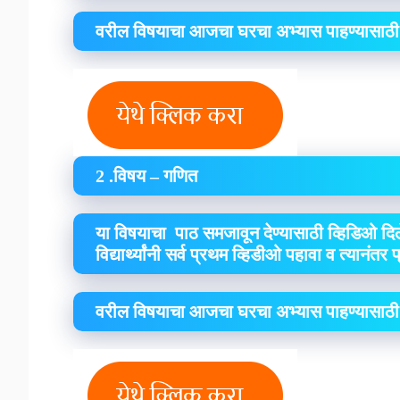
वरील विषयाचा आजचा घरचा अभ्यास पाहण्यासाठी
2 .विषय – गणित
या विषयाचा पाठ समजावून देण्यासाठी व्हिडिओ दिल
विद्यार्थ्यांनी सर्व प्रथम व्हिडीओ पहावा व त्यानंतर
वरील विषयाचा आजचा घरचा अभ्यास पाहण्यासाठी