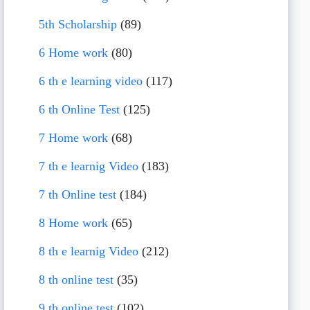
5th Scholarship
(89)
6 Home work
(80)
6 th e learning video
(117)
6 th Online Test
(125)
7 Home work
(68)
7 th e learnig Video
(183)
7 th Online test
(184)
8 Home work
(65)
8 th e learnig Video
(212)
8 th online test
(35)
9 th online test
(102)