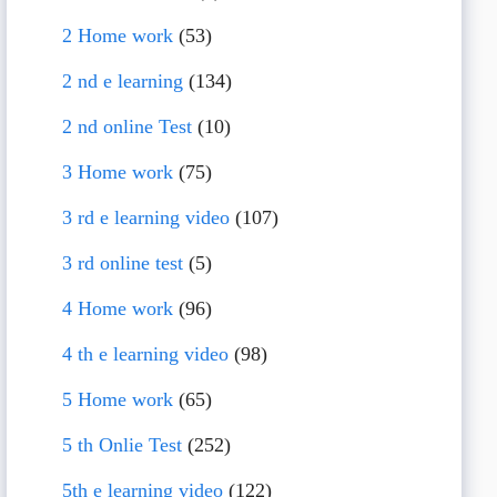
2 Home work
(53)
2 nd e learning
(134)
2 nd online Test
(10)
3 Home work
(75)
3 rd e learning video
(107)
3 rd online test
(5)
4 Home work
(96)
4 th e learning video
(98)
5 Home work
(65)
5 th Onlie Test
(252)
5th e learning video
(122)