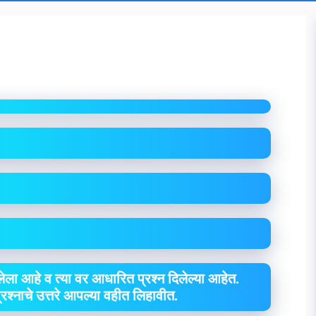
ा
ेला आहे व त्या वर आधारित प्रश्न दिलेल्या आहेत.
 प्रश्नाचे उत्तरे आपल्या वहीत लिहावीत.