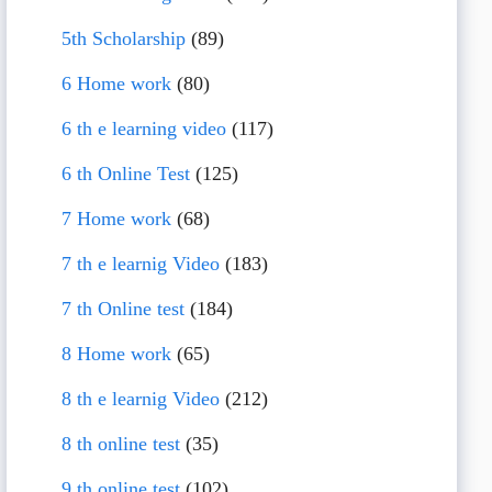
5th Scholarship
(89)
6 Home work
(80)
6 th e learning video
(117)
6 th Online Test
(125)
7 Home work
(68)
7 th e learnig Video
(183)
7 th Online test
(184)
8 Home work
(65)
8 th e learnig Video
(212)
8 th online test
(35)
9 th online test
(102)