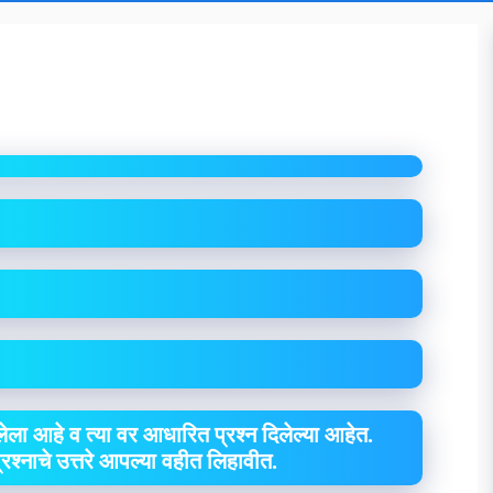
ा
ेला आहे व त्या वर आधारित प्रश्न दिलेल्या आहेत.
 प्रश्नाचे उत्तरे आपल्या वहीत लिहावीत.