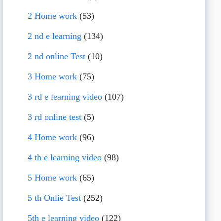
2 Home work
(53)
2 nd e learning
(134)
2 nd online Test
(10)
3 Home work
(75)
3 rd e learning video
(107)
3 rd online test
(5)
4 Home work
(96)
4 th e learning video
(98)
5 Home work
(65)
5 th Onlie Test
(252)
5th e learning video
(122)