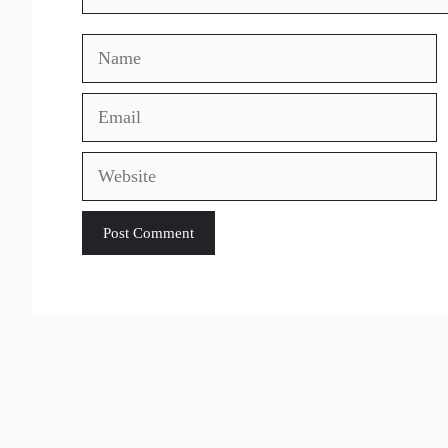
Name
Email
Website