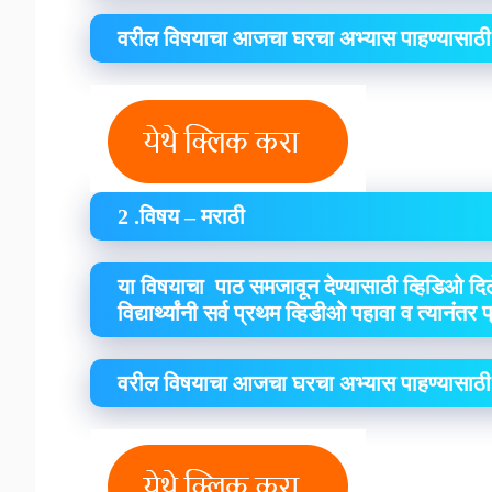
वरील विषयाचा आजचा घरचा अभ्यास पाहण्यासाठी
2 .विषय – मराठी
या विषयाचा पाठ समजावून देण्यासाठी व्हिडिओ दिल
विद्यार्थ्यांनी सर्व प्रथम व्हिडीओ पहावा व त्यानंतर
वरील विषयाचा आजचा घरचा अभ्यास पाहण्यासाठी