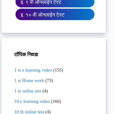
इ. ९ वी ऑनलाईन टेस्ट
इ. १० वी ऑनलाईन टेस्ट
टॉपिक निवडा
1 st e learning video
(155)
1 st Home work
(73)
1 st online test
(4)
10 e learning video
(166)
10 th online test
(4)