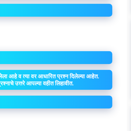
ेला आहे व त्या वर आधारित प्रश्न दिलेल्या आहेत.
 प्रश्नाचे उत्तरे आपल्या वहीत लिहावीत.