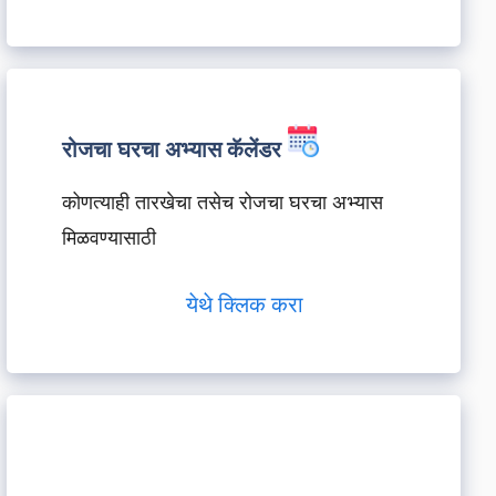
रोजचा घरचा अभ्यास कॅलेंडर
कोणत्याही तारखेचा तसेच रोजचा घरचा अभ्यास
मिळवण्यासाठी
येथे क्लिक करा