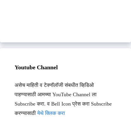
Youtube Channel
असेच माहिती व टेक्नॉलॉजी संबधीत व्हिडिओ
पाहण्यासाठी आमच्या YouTube Channel ला
Subscribe करा. व Bell Icon प्रेस करा Subscribe
करण्यासाठी
येथे क्लिक करा