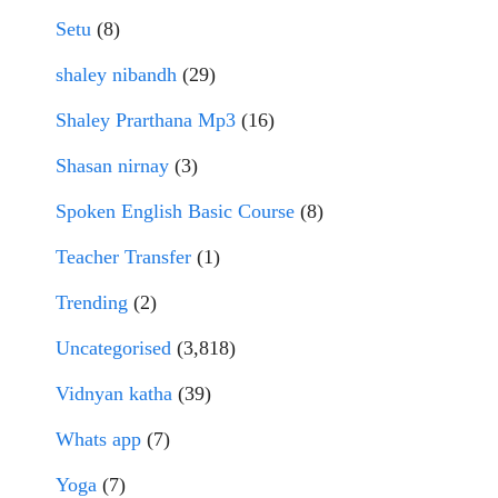
Setu
(8)
shaley nibandh
(29)
Shaley Prarthana Mp3
(16)
Shasan nirnay
(3)
Spoken English Basic Course
(8)
Teacher Transfer
(1)
Trending
(2)
Uncategorised
(3,818)
Vidnyan katha
(39)
Whats app
(7)
Yoga
(7)