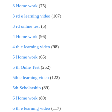
3 Home work
(75)
3 rd e learning video
(107)
3 rd online test
(5)
4 Home work
(96)
4 th e learning video
(98)
5 Home work
(65)
5 th Onlie Test
(252)
5th e learning video
(122)
5th Scholarship
(89)
6 Home work
(80)
6 th e learning video
(117)