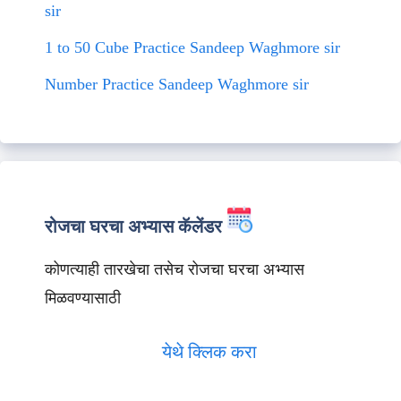
sir
1 to 50 Cube Practice Sandeep Waghmore sir
Number Practice Sandeep Waghmore sir
रोजचा घरचा अभ्यास कॅलेंडर
कोणत्याही तारखेचा तसेच रोजचा घरचा अभ्यास
मिळवण्यासाठी
येथे क्लिक करा