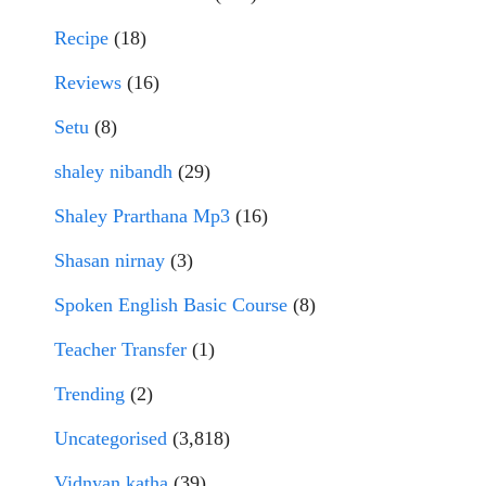
Recipe
(18)
Reviews
(16)
Setu
(8)
shaley nibandh
(29)
Shaley Prarthana Mp3
(16)
Shasan nirnay
(3)
Spoken English Basic Course
(8)
Teacher Transfer
(1)
Trending
(2)
Uncategorised
(3,818)
Vidnyan katha
(39)