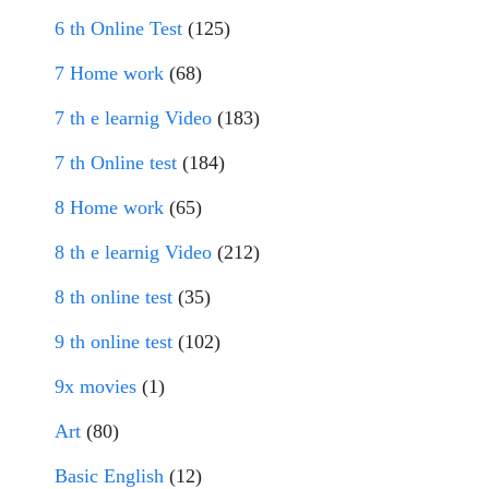
6 th Online Test
(125)
7 Home work
(68)
7 th e learnig Video
(183)
7 th Online test
(184)
8 Home work
(65)
8 th e learnig Video
(212)
8 th online test
(35)
9 th online test
(102)
9x movies
(1)
Art
(80)
Basic English
(12)