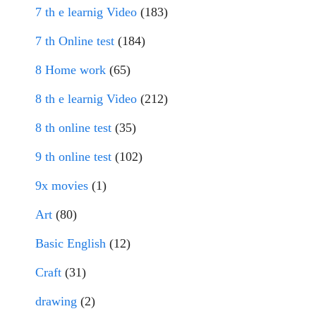
7 th e learnig Video
(183)
7 th Online test
(184)
8 Home work
(65)
8 th e learnig Video
(212)
8 th online test
(35)
9 th online test
(102)
9x movies
(1)
Art
(80)
Basic English
(12)
Craft
(31)
drawing
(2)