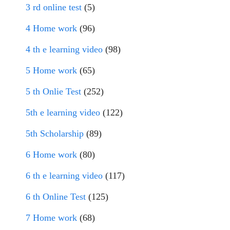
3 rd online test
(5)
4 Home work
(96)
4 th e learning video
(98)
5 Home work
(65)
5 th Onlie Test
(252)
5th e learning video
(122)
5th Scholarship
(89)
6 Home work
(80)
6 th e learning video
(117)
6 th Online Test
(125)
7 Home work
(68)