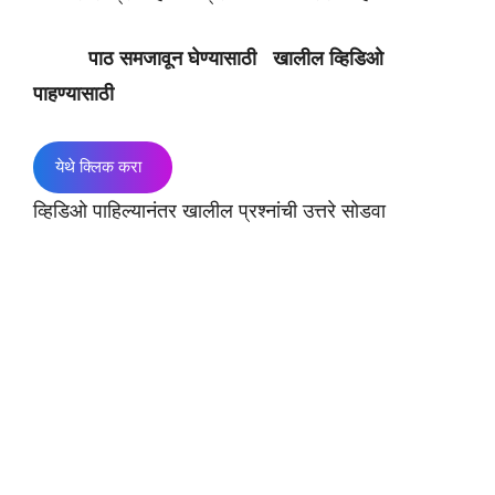
पाठ समजावून घेण्यासाठी खालील व्हिडिओ
पाहण्यासाठी
येथे क्लिक करा
व्हिडिओ पाहिल्यानंतर खालील प्रश्नांची उत्तरे सोडवा