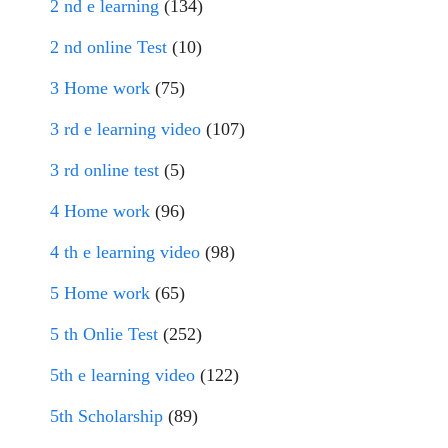
2 nd e learning
(134)
2 nd online Test
(10)
3 Home work
(75)
3 rd e learning video
(107)
3 rd online test
(5)
4 Home work
(96)
4 th e learning video
(98)
5 Home work
(65)
5 th Onlie Test
(252)
5th e learning video
(122)
5th Scholarship
(89)