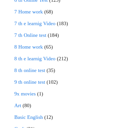
7 Home work
(68)
7 th e learnig Video
(183)
7 th Online test
(184)
8 Home work
(65)
8 th e learnig Video
(212)
8 th online test
(35)
9 th online test
(102)
9x movies
(1)
Art
(80)
Basic English
(12)