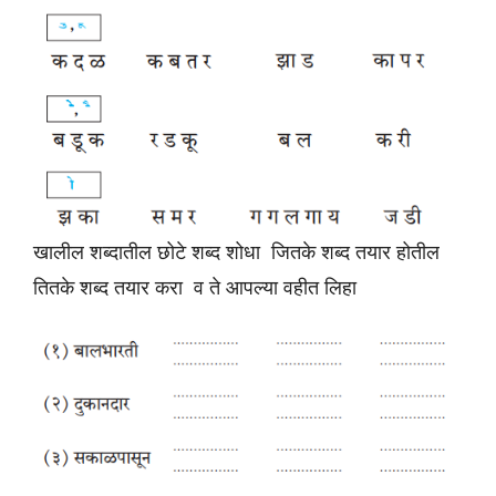
खालील शब्दातील छोटे शब्द शोधा जितके शब्द तयार होतील
तितके शब्द तयार करा व ते आपल्या वहीत लिहा