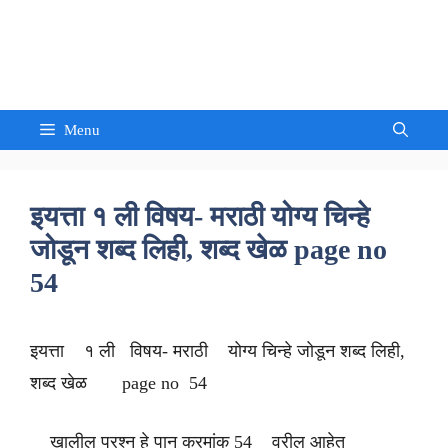
Skip
to
Sandeep Waghmore
content
Menu
इयत्ता १ ली विषय- मराठी योग्य चिन्हे
जोडून शब्द लिही, शब्द खेळ page no
54
इयत्ता १ ली विषय- मराठी योग्य चिन्हे जोडून शब्द लिही,
शब्द खेळ page no 54
खालील प्रश्न हे पान क्रमांक 54 वरील आहेत