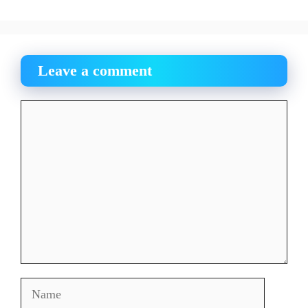
Leave a comment
Comment
Name