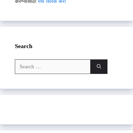
करण्यासाठी
येथे क्लिक करा
Search
Search
for: