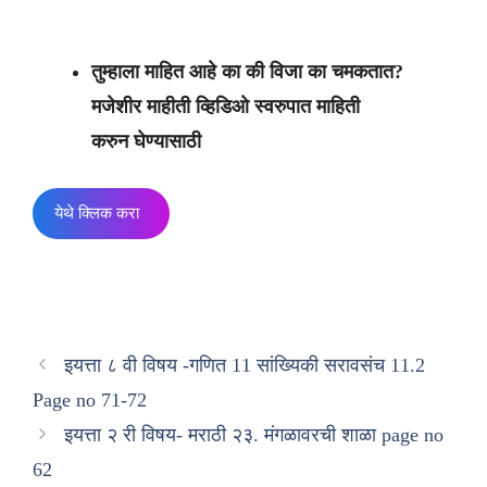
तुम्हाला माहित आहे का की विजा का चमकतात?
मजेशीर माहीती व्हिडिओ स्वरुपात माहिती
करुन घेण्यासाठी
येथे क्लिक करा
इयत्ता ८ वी विषय -गणित 11 सांख्यिकी सरावसंच 11.2
Page no 71-72
इयत्ता २ री विषय- मराठी २३. मंगळावरची शाळा page no
62