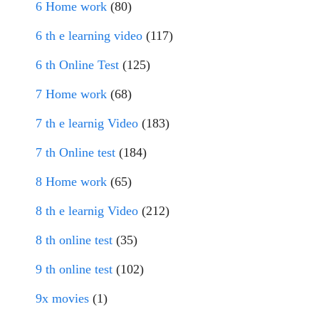
6 Home work
(80)
6 th e learning video
(117)
6 th Online Test
(125)
7 Home work
(68)
7 th e learnig Video
(183)
7 th Online test
(184)
8 Home work
(65)
8 th e learnig Video
(212)
8 th online test
(35)
9 th online test
(102)
9x movies
(1)