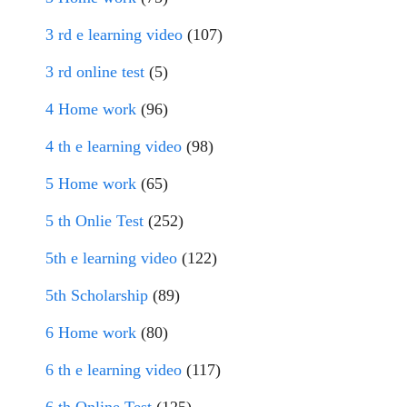
3 rd e learning video
(107)
3 rd online test
(5)
4 Home work
(96)
4 th e learning video
(98)
5 Home work
(65)
5 th Onlie Test
(252)
5th e learning video
(122)
5th Scholarship
(89)
6 Home work
(80)
6 th e learning video
(117)
6 th Online Test
(125)