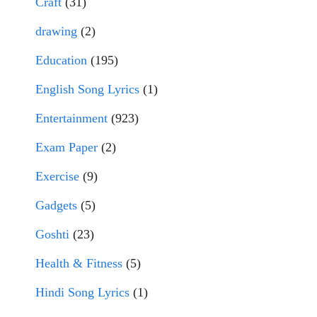
Craft
(31)
drawing
(2)
Education
(195)
English Song Lyrics
(1)
Entertainment
(923)
Exam Paper
(2)
Exercise
(9)
Gadgets
(5)
Goshti
(23)
Health & Fitness
(5)
Hindi Song Lyrics
(1)