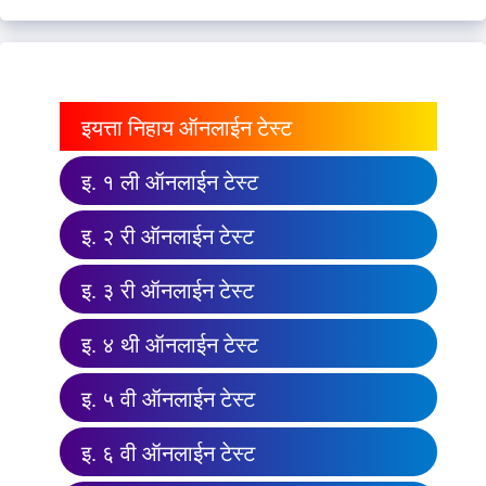
इयत्ता निहाय ऑनलाईन टेस्ट
इ. १ ली ऑनलाईन टेस्ट
इ. २ री ऑनलाईन टेस्ट
इ. ३ री ऑनलाईन टेस्ट
इ. ४ थी ऑनलाईन टेस्ट
इ. ५ वी ऑनलाईन टेस्ट
इ. ६ वी ऑनलाईन टेस्ट