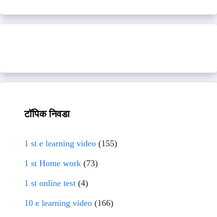
टॉपिक निवडा
1 st e learning video
(155)
1 st Home work
(73)
1 st online test
(4)
10 e learning video
(166)