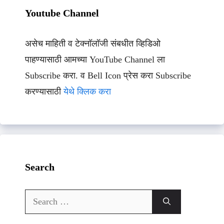
Youtube Channel
असेच माहिती व टेक्नॉलॉजी संबधीत व्हिडिओ
पाहण्यासाठी आमच्या YouTube Channel ला
Subscribe करा. व Bell Icon प्रेस करा Subscribe
करण्यासाठी
येथे क्लिक करा
Search
Search
for: