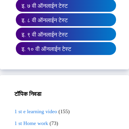
इ. ७ वी ऑनलाईन टेस्ट
इ. ८ वी ऑनलाईन टेस्ट
इ. ९ वी ऑनलाईन टेस्ट
इ. १० वी ऑनलाईन टेस्ट
टॉपिक निवडा
1 st e learning video
(155)
1 st Home work
(73)