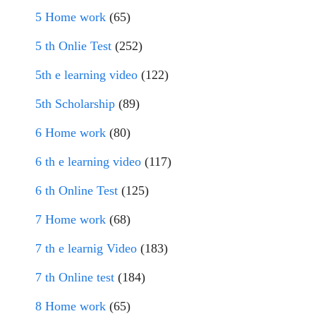
5 Home work
(65)
5 th Onlie Test
(252)
5th e learning video
(122)
5th Scholarship
(89)
6 Home work
(80)
6 th e learning video
(117)
6 th Online Test
(125)
7 Home work
(68)
7 th e learnig Video
(183)
7 th Online test
(184)
8 Home work
(65)