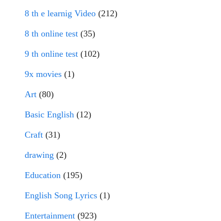
8 th e learnig Video
(212)
8 th online test
(35)
9 th online test
(102)
9x movies
(1)
Art
(80)
Basic English
(12)
Craft
(31)
drawing
(2)
Education
(195)
English Song Lyrics
(1)
Entertainment
(923)