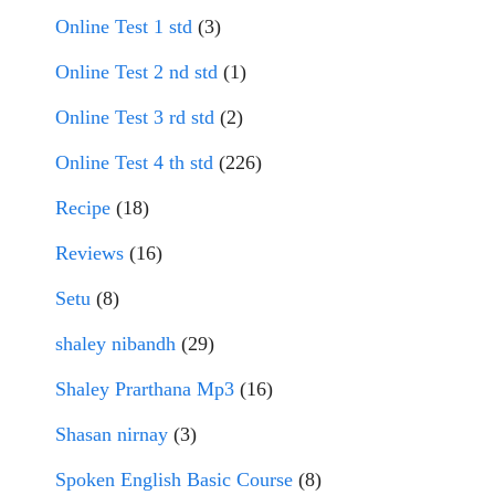
Online Test 1 std
(3)
Online Test 2 nd std
(1)
Online Test 3 rd std
(2)
Online Test 4 th std
(226)
Recipe
(18)
Reviews
(16)
Setu
(8)
shaley nibandh
(29)
Shaley Prarthana Mp3
(16)
Shasan nirnay
(3)
Spoken English Basic Course
(8)