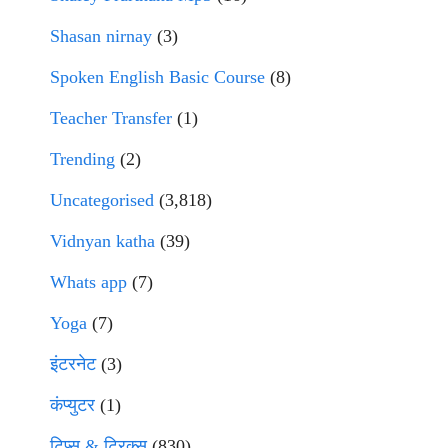
Shasan nirnay
(3)
Spoken English Basic Course
(8)
Teacher Transfer
(1)
Trending
(2)
Uncategorised
(3,818)
Vidnyan katha
(39)
Whats app
(7)
Yoga
(7)
इंटरनेट
(3)
कंप्युटर
(1)
टिप्स & ट्रिक्स
(830)