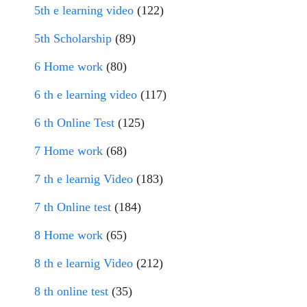
5th e learning video
(122)
5th Scholarship
(89)
6 Home work
(80)
6 th e learning video
(117)
6 th Online Test
(125)
7 Home work
(68)
7 th e learnig Video
(183)
7 th Online test
(184)
8 Home work
(65)
8 th e learnig Video
(212)
8 th online test
(35)