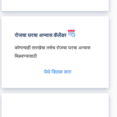
रोजचा घरचा अभ्यास कॅलेंडर
कोणत्याही तारखेचा तसेच रोजचा घरचा अभ्यास
मिळवण्यासाठी
येथे क्लिक करा