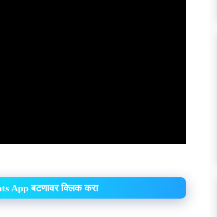
hats App बटणावर क्लिक करा