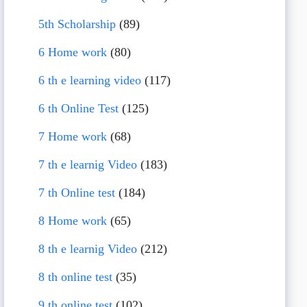
5th Scholarship
(89)
6 Home work
(80)
6 th e learning video
(117)
6 th Online Test
(125)
7 Home work
(68)
7 th e learnig Video
(183)
7 th Online test
(184)
8 Home work
(65)
8 th e learnig Video
(212)
8 th online test
(35)
9 th online test
(102)