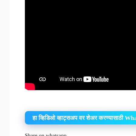
हा व्हिडिओ व्हाट्सअप वर शेअर करण्यासाठी W
Share on whatsapp