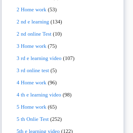
2 Home work
(53)
2 nd e learning
(134)
2 nd online Test
(10)
3 Home work
(75)
3 rd e learning video
(107)
3 rd online test
(5)
4 Home work
(96)
4 th e learning video
(98)
5 Home work
(65)
5 th Onlie Test
(252)
5th e learning video
(122)