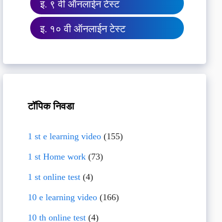
इ. ९ वी ऑनलाईन टेस्ट
इ. १० वी ऑनलाईन टेस्ट
टॉपिक निवडा
1 st e learning video
(155)
1 st Home work
(73)
1 st online test
(4)
10 e learning video
(166)
10 th online test
(4)