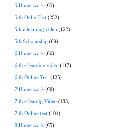
5 Home work
(65)
5 th Onlie Test
(252)
5th e learning video
(122)
5th Scholarship
(89)
6 Home work
(80)
6 th e learning video
(117)
6 th Online Test
(125)
7 Home work
(68)
7 th e learnig Video
(183)
7 th Online test
(184)
8 Home work
(65)