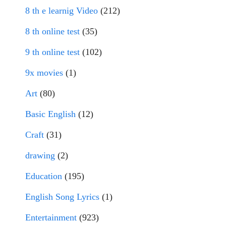
8 th e learnig Video
(212)
8 th online test
(35)
9 th online test
(102)
9x movies
(1)
Art
(80)
Basic English
(12)
Craft
(31)
drawing
(2)
Education
(195)
English Song Lyrics
(1)
Entertainment
(923)