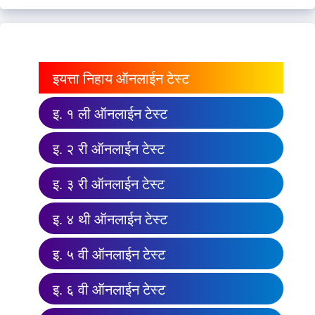
इयत्ता निहाय ऑनलाईन टेस्ट
इ. १ ली ऑनलाईन टेस्ट
इ. २ री ऑनलाईन टेस्ट
इ. ३ री ऑनलाईन टेस्ट
इ. ४ थी ऑनलाईन टेस्ट
इ. ५ वी ऑनलाईन टेस्ट
इ. ६ वी ऑनलाईन टेस्ट