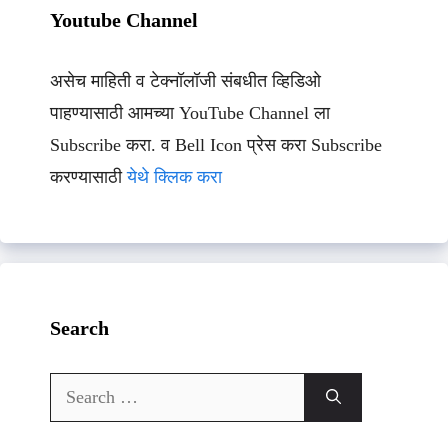
Youtube Channel
असेच माहिती व टेक्नॉलॉजी संबधीत व्हिडिओ
पाहण्यासाठी आमच्या YouTube Channel ला
Subscribe करा. व Bell Icon प्रेस करा Subscribe
करण्यासाठी
येथे क्लिक करा
Search
Search
for: