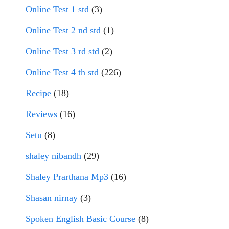
Online Test 1 std
(3)
Online Test 2 nd std
(1)
Online Test 3 rd std
(2)
Online Test 4 th std
(226)
Recipe
(18)
Reviews
(16)
Setu
(8)
shaley nibandh
(29)
Shaley Prarthana Mp3
(16)
Shasan nirnay
(3)
Spoken English Basic Course
(8)