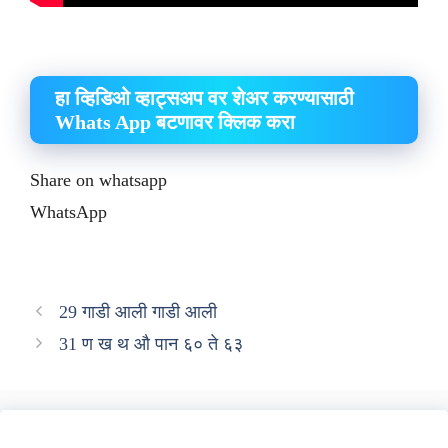
हा व्हिडिओ व्हाट्सअप वर शेअर करण्यासाठी
Whats App बटणावर क्लिक करा
Share on whatsapp
WhatsApp
29 गाडी आली गाडी आली
31 ण ख थ औ पान ६० ते ६३