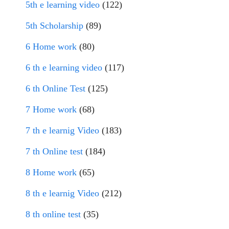
5th e learning video
(122)
5th Scholarship
(89)
6 Home work
(80)
6 th e learning video
(117)
6 th Online Test
(125)
7 Home work
(68)
7 th e learnig Video
(183)
7 th Online test
(184)
8 Home work
(65)
8 th e learnig Video
(212)
8 th online test
(35)