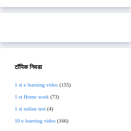
टॉपिक निवडा
1 st e learning video
(155)
1 st Home work
(73)
1 st online test
(4)
10 e learning video
(166)