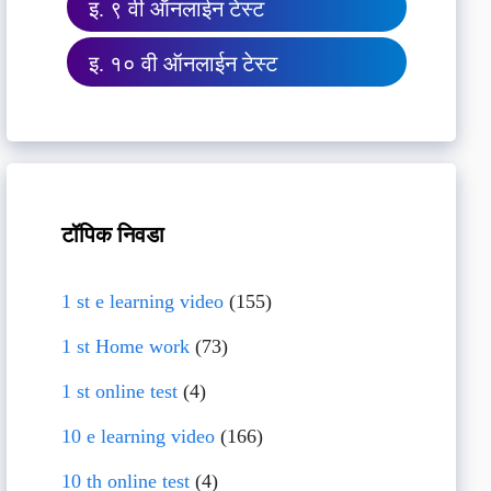
इ. ९ वी ऑनलाईन टेस्ट
इ. १० वी ऑनलाईन टेस्ट
टॉपिक निवडा
1 st e learning video
(155)
1 st Home work
(73)
1 st online test
(4)
10 e learning video
(166)
10 th online test
(4)