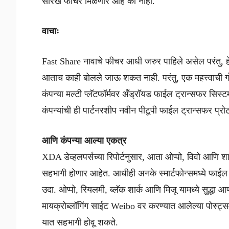
सारखे फीचर मिळणार आहे की नाही.
वाचाः
Fast Share नावाचे फीचर आधी जरुर पाहिले असेल परंतु, हे
आताच काही बोलले जाऊ शकत नाही. परंतु, एक महत्त्वाची 
कंपन्या मल्टी प्लॅटफॉर्मवर अँड्रॉयड फाईल ट्रान्सफर सिस्
कंपन्यांची ही पार्टनरशीप नवीन पीटूपी फाईल ट्रान्सफर प
आणि कंपन्या आल्या एकत्र
XDA डेव्हलपर्सच्या रिपोर्टनुसार, आता ओप्पो, विवो आण
सहभागी होणार आहेत. आधीही अनके स्मार्टफोन्समध्ये फाईल 
उदा. ओप्पो, रियलमी, ब्लॅक शार्क आणि मिजू यामध्ये सुद्धा 
मायक्रोब्लॉगिंग साईट Weibo वर करण्यात आलेल्या पोस्ट
यात सहभागी होवू शकते.