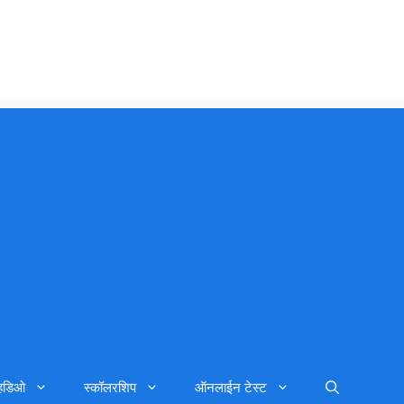
्हिडिओ
स्कॉलरशिप
ऑनलाईन टेस्ट