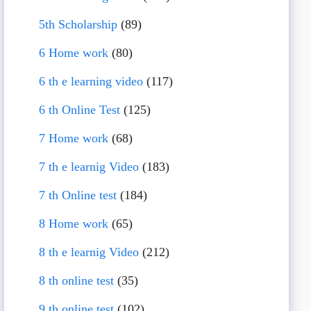
5th Scholarship
(89)
6 Home work
(80)
6 th e learning video
(117)
6 th Online Test
(125)
7 Home work
(68)
7 th e learnig Video
(183)
7 th Online test
(184)
8 Home work
(65)
8 th e learnig Video
(212)
8 th online test
(35)
9 th online test
(102)