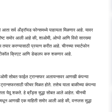
 आता सर्व अँड्रॉयड फोन्समध्ये पाहायला मिळणार आहे. यावर
गोष्ट समोर आली आहे की, शाओमी, ओप्पो आणि विवो सारख्या
टम तयार करण्यासाठी प्रयत्न करीत आहे. चीनच्या स्मार्टफोन
्रोटोकॉल क्रिएट आणि डेव्हलप करु शकणार आहे.
ि शाओमी सोबत फाईल ट्रान्सफर अलायन्सवर आणखी कंपन्या
ट्रान्सफरसाठी फीचर मिळत होते. तसेच याला बाकीच्या कंपन्या
आणता येवू शकते. हे ब्रँड्स सुद्धा सोबत आले आहेत. चीनची
्समधून आणखी एक माहिती समोर आली आहे की, वनप्लस सुद्धा