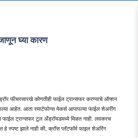
जाणून घ्या कारण
रड्रॉप फीचरसारखे कोणतीही फाईल ट्रान्सफर करण्याचे ऑप्शन
्या आहेत. आता स्मार्टफोन्स मेकर्स आपापल्या फाईल शेअरींग
कॉमन फाईल ट्रान्सफर टूल अँड्रॉयडमध्ये मिळत नाही. लवकरच
हे स्पष्ट झाले नाही की, क्रॉस प्लॅटफॉर्म फाइल शेअरिंग