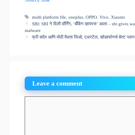
Tags
multi platform file
,
oneplus
,
OPPO
,
Vivo
,
Xiaomi
SBI: SBI ने दिली वॉर्निंग, ‘बँकिंग व्हायरस’ आला – sbi give
malware
फ्री कॉल आणि मोठी वैधता जिओ, एअरटेल, व्होडाफोनचे बेस्ट प्लान
Leave a comment
Comment