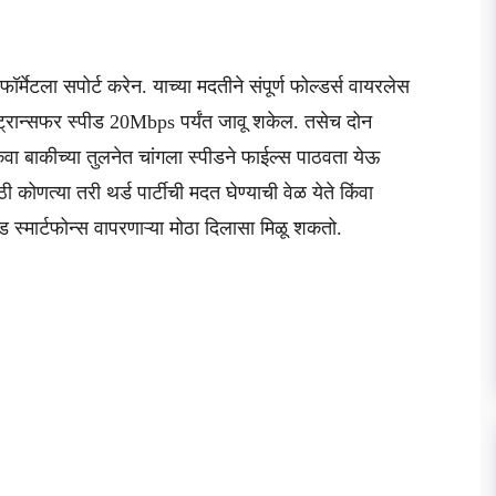
मेटला सपोर्ट करेन. याच्या मदतीने संपूर्ण फोल्डर्स वायरलेस
 ट्रान्सफर स्पीड 20Mbps पर्यंत जावू शकेल. तसेच दोन
िंवा बाकीच्या तुलनेत चांगला स्पीडने फाईल्स पाठवता येऊ
ोणत्या तरी थर्ड पार्टीची मदत घेण्याची वेळ येते किंवा
 स्मार्टफोन्स वापरणाऱ्या मोठा दिलासा मिळू शकतो.