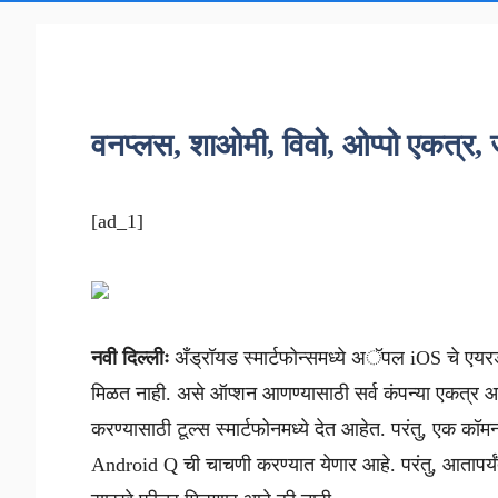
वनप्लस, शाओमी, विवो, ओप्पो एकत्र, 
[ad_1]
नवी दिल्लीः
अँड्रॉयड स्मार्टफोन्समध्ये अॅपल iOS चे एय
मिळत नाही. असे ऑप्शन आणण्यासाठी सर्व कंपन्या एकत्र आल
करण्यासाठी टूल्स स्मार्टफोनमध्ये देत आहेत. परंतु, एक 
Android Q ची चाचणी करण्यात येणार आहे. परंतु, आतापर्यंत 