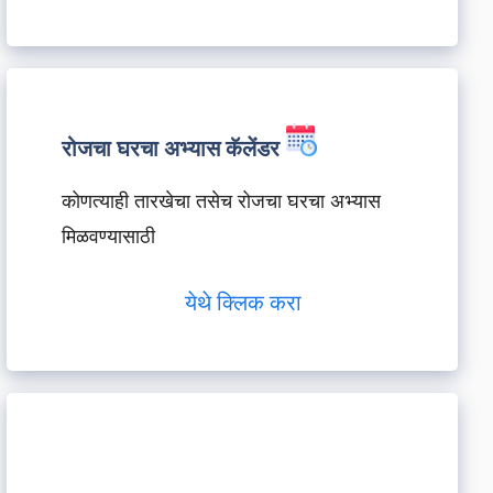
रोजचा घरचा अभ्यास कॅलेंडर
कोणत्याही तारखेचा तसेच रोजचा घरचा अभ्यास
मिळवण्यासाठी
येथे क्लिक करा