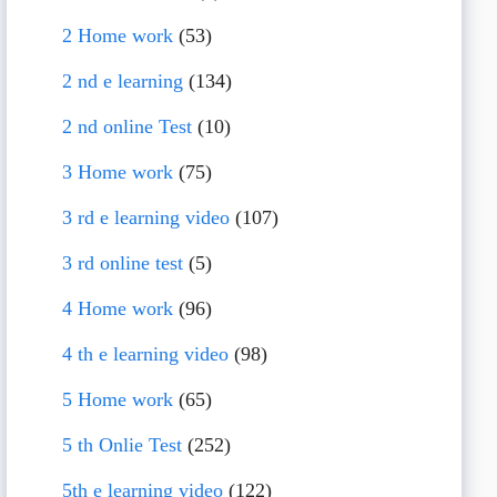
2 Home work
(53)
2 nd e learning
(134)
2 nd online Test
(10)
3 Home work
(75)
3 rd e learning video
(107)
3 rd online test
(5)
4 Home work
(96)
4 th e learning video
(98)
5 Home work
(65)
5 th Onlie Test
(252)
5th e learning video
(122)