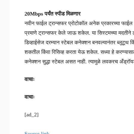
20Mbps पर्यंत स्पीड मिळणार
नवीन फाईल ट्रान्सफर प्रोटोकॉल अनेक प्रकारच्या फाईल फॉर्
प्रमाणे ट्रान्सफर केले जाऊ शकेल. या सिस्टमच्या मदतीने
डिव्हाईसेज दरम्यान स्टेबल कनेक्शन बनवल्यानंतर ब्लूटूथ क
शकतील किंवा रिसिव्ह करता येऊ शकेल. सध्या हे करण्यासाठी क
कनेक्शन सुद्धा स्टेबल असत नाही. त्यामुळे लवकरच अँड्रॉयड
वाचाः
वाचाः
[ad_2]
Source link