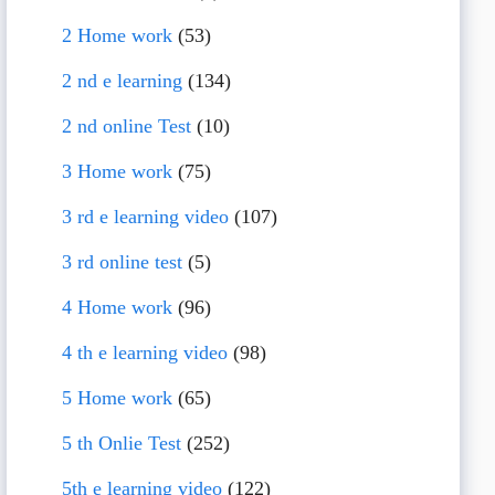
2 Home work
(53)
2 nd e learning
(134)
2 nd online Test
(10)
3 Home work
(75)
3 rd e learning video
(107)
3 rd online test
(5)
4 Home work
(96)
4 th e learning video
(98)
5 Home work
(65)
5 th Onlie Test
(252)
5th e learning video
(122)