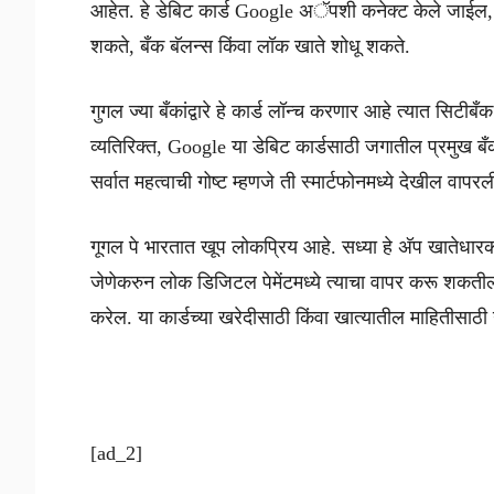
आहेत. हे डेबिट कार्ड Google अॅपशी कनेक्ट केले जाईल, ज्य
शकते, बँक बॅलन्स किंवा लॉक खाते शोधू शकते.
गुगल ज्या बँकांद्वारे हे कार्ड लॉन्च करणार आहे त्यात सिट
व्यतिरिक्त, Google या डेबिट कार्डसाठी जगातील प्रमुख बँका
सर्वात महत्वाची गोष्ट म्हणजे ती स्मार्टफोनमध्ये देखील वा
गूगल पे भारतात खूप लोकप्रिय आहे. सध्या हे अ‍ॅप खातेधारका
जेणेकरुन लोक डिजिटल पेमेंटमध्ये त्याचा वापर करू शकतील.
करेल. या कार्डच्या खरेदीसाठी किंवा खात्यातील माहितीसाठ
[ad_2]