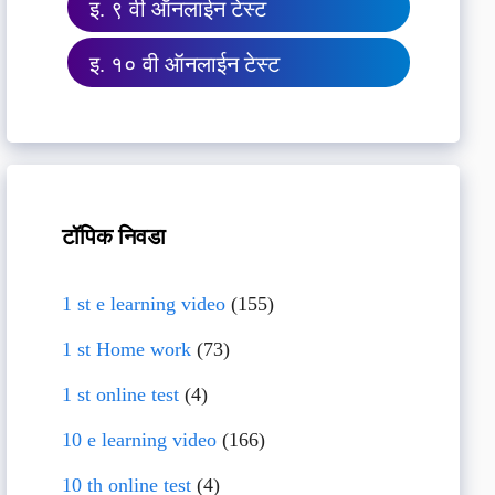
इ. ९ वी ऑनलाईन टेस्ट
इ. १० वी ऑनलाईन टेस्ट
टॉपिक निवडा
1 st e learning video
(155)
1 st Home work
(73)
1 st online test
(4)
10 e learning video
(166)
10 th online test
(4)