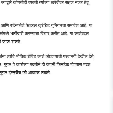
ाद्वारे कोणतीही व्यक्ती त्यांच्या खरेदीवर सहज नजर ठेवू
ीबँक आणि स्टॅनफोर्ड फेडरल क्रेडिट युनियनचा समावेश आहे. या
ंमध्ये भागीदारी करण्याचा विचार करीत आहे. या कार्डबद्दल
परली जाऊ शकते.
ंना त्यांचे भौतिक डेबिट कार्ड जोडण्याची परवानगी देखील देते,
 गुगल पे कार्डच्या मदतीने ही कंपनी फिनटेक होण्यास मदत
ी गुगल इंटरचेंज फी आकारू शकते.