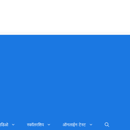
्हिडिओ
स्कॉलरशिप
ऑनलाईन टेस्ट