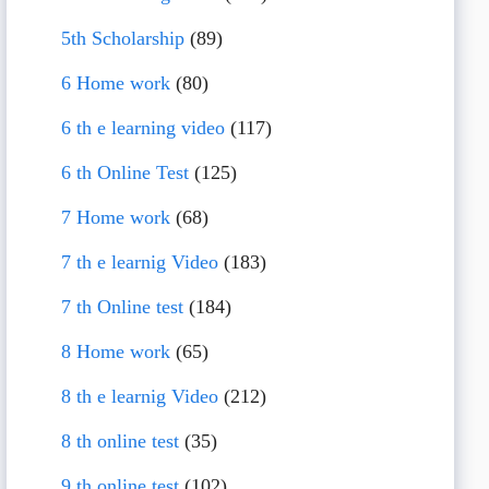
5th Scholarship
(89)
6 Home work
(80)
6 th e learning video
(117)
6 th Online Test
(125)
7 Home work
(68)
7 th e learnig Video
(183)
7 th Online test
(184)
8 Home work
(65)
8 th e learnig Video
(212)
8 th online test
(35)
9 th online test
(102)