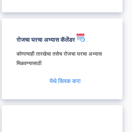
रोजचा घरचा अभ्यास कॅलेंडर
कोणत्याही तारखेचा तसेच रोजचा घरचा अभ्यास
मिळवण्यासाठी
येथे क्लिक करा