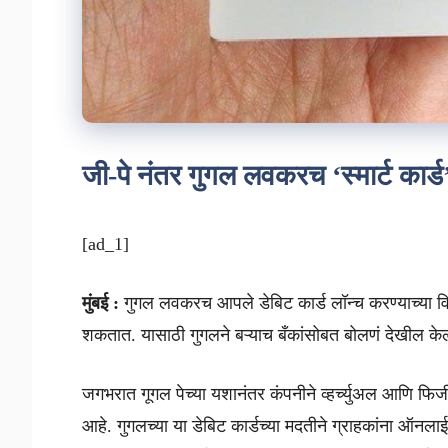
जी-पे नंतर गुगल लवकरच ‘स्मार्ट कार्
[ad_1]
मुंबई :
गुगल लवकरच आपले डेबिट कार्ड लॉन्च करण्याच्या विचार
शकतात. यासाठी गुगलने बऱ्याच बँकांसोबत बोलणं देखील केल
जगभरात गूगल पेच्या यशानंतर कंपनीने व्हर्च्युअल आणि फिज
आहे. गुगलच्या या डेबिट कार्डच्या मदतीने ग्राहकांना ऑनला