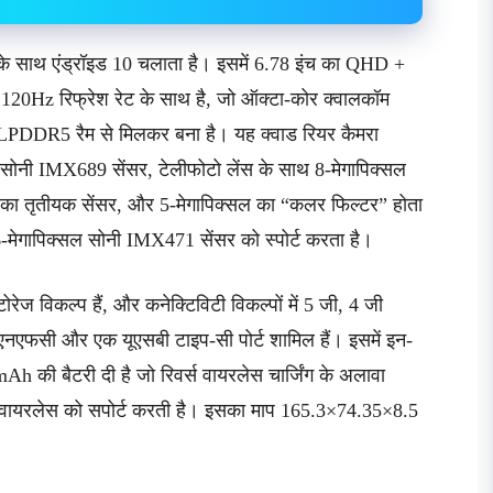
के साथ एंड्रॉइड 10 चलाता है। इसमें 6.78 इंच का QHD +
120Hz रिफ्रेश रेट के साथ है, जो ऑक्टा-कोर क्वालकॉम
 LPDDR5 रैम से मिलकर बना है। यह क्वाड रियर कैमरा
 सोनी IMX689 सेंसर, टेलीफोटो लेंस के साथ 8-मेगापिक्सल
सल का तृतीयक सेंसर, और 5-मेगापिक्सल का “कलर फिल्टर” होता
 16-मेगापिक्सल सोनी IMX471 सेंसर को स्पोर्ट करता है।
ेज विकल्प हैं, और कनेक्टिविटी विकल्पों में 5 जी, 4 जी
 एनएफसी और एक यूएसबी टाइप-सी पोर्ट शामिल हैं। इसमें इन-
0mAh की बैटरी दी है जो रिवर्स वायरलेस चार्जिंग के अलावा
यरलेस को सपोर्ट करती है। इसका माप 165.3×74.35×8.5