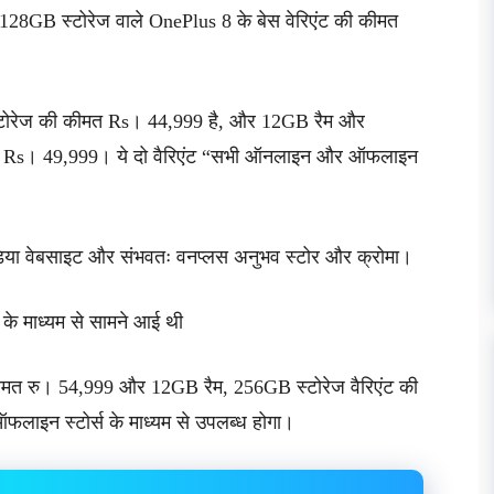
र 128GB स्टोरेज वाले OnePlus 8 के बेस वेरिएंट की कीमत
।
 स्टोरेज की कीमत Rs। 44,999 है, और 12GB रैम और
ीमत Rs। 49,999। ये दो वैरिएंट “सभी ऑनलाइन और ऑफलाइन
इंडिया वेबसाइट और संभवतः वनप्लस अनुभव स्टोर और क्रोमा।
के माध्यम से सामने आई थी
ी कीमत रु। 54,999 और 12GB रैम, 256GB स्टोरेज वैरिएंट की
लाइन स्टोर्स के माध्यम से उपलब्ध होगा।