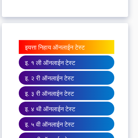
इयत्ता निहाय ऑनलाईन टेस्ट
इ. १ ली ऑनलाईन टेस्ट
इ. २ री ऑनलाईन टेस्ट
इ. ३ री ऑनलाईन टेस्ट
इ. ४ थी ऑनलाईन टेस्ट
इ. ५ वी ऑनलाईन टेस्ट