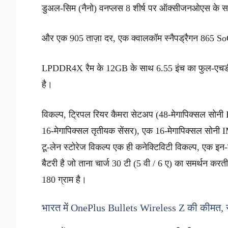
डुअल-सिम (नैनो) वनप्लस 8 शीर्ष पर ऑक्सीजनओएस के सा
और एक 905 ताज़ा दर, एक क्वालकॉम स्नैपड्रैगन 865
LPDDR4X रैम के 12GB के साथ 6.55 इंच का फुल-एचड
है।
विकल्प, ट्रिपल रियर कैमरा सेटअप (48-मेगापिक्सल सोनी I
16-मेगापिक्सल तृतीयक सेंसर), एक 16-मेगापिक्सल सो
टू-लेन स्टोरेज विकल्प एक ही कनेक्टिविटी विकल्प, एक इन
बैटरी है जो ताना चार्ज 30 टी (5 वी / 6 ए) का समर्थन
180 ग्राम है।
भारत में OnePlus Bullets Wireless Z की कीमत, 