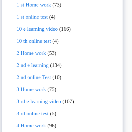
1 st Home work
(73)
1 st online test
(4)
10 e learning video
(166)
10 th online test
(4)
2 Home work
(53)
2 nd e learning
(134)
2 nd online Test
(10)
3 Home work
(75)
3 rd e learning video
(107)
3 rd online test
(5)
4 Home work
(96)