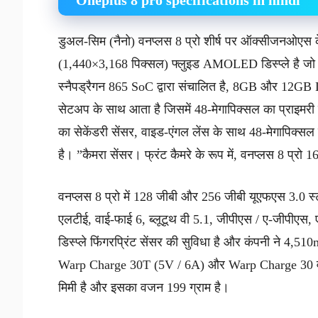
Oneplus 8 pro specifications in hindi
डुअल-सिम (नैनो) वनप्लस 8 प्रो शीर्ष पर ऑक्सीजनओएस 
(1,440×3,168 पिक्सल) फ्लुइड AMOLED डिस्प्ले है जो 
स्नैपड्रैगन 865 SoC द्वारा संचालित है, 8GB और 12GB
सेटअप के साथ आता है जिसमें 48-मेगापिक्सल का प्राइमरी
का सेकेंडरी सेंसर, वाइड-एंगल लेंस के साथ 48-मेगापिक्
है। ”कैमरा सेंसर। फ्रंट कैमरे के रूप में, वनप्लस 8 प्रो
वनप्लस 8 प्रो में 128 जीबी और 256 जीबी यूएफएस 3.0 स्टोर
एलटीई, वाई-फाई 6, ब्लूटूथ वी 5.1, जीपीएस / ए-जीपीएस,
डिस्प्ले फिंगरप्रिंट सेंसर की सुविधा है और कंपनी ने 4,51
Warp Charge 30T (5V / 6A) और Warp Charge 30 वा
मिमी है और इसका वजन 199 ग्राम है।