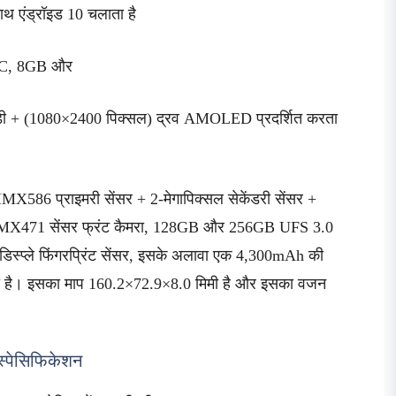
थ एंड्रॉइड 10 चलाता है
 SoC, 8GB और
ी + (1080×2400 पिक्सल) द्रव AMOLED प्रदर्शित करता
MX586 प्राइमरी सेंसर + 2-मेगापिक्सल सेकेंडरी सेंसर +
नी IMX471 सेंसर फ्रंट कैमरा, 128GB और 256GB UFS 3.0
-डिस्प्ले फिंगरप्रिंट सेंसर, इसके अलावा एक 4,300mAh की
 करती है। इसका माप 160.2×72.9×8.0 मिमी है और इसका वजन
स्पेसिफिकेशन