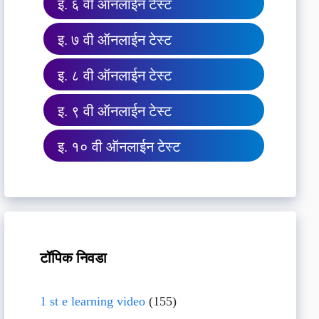
इ. ६ वी ऑनलाईन टेस्ट
इ. ७ वी ऑनलाईन टेस्ट
इ. ८ वी ऑनलाईन टेस्ट
इ. ९ वी ऑनलाईन टेस्ट
इ. १० वी ऑनलाईन टेस्ट
टॉपिक निवडा
1 st e learning video
(155)