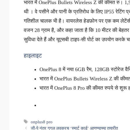
भारत में OnePlus Bullets Wireless Z की कीमत रु। 1
थी । वे पसीने और पानी के प्रतिरोध के लिए IP55 रेटिंग 
गतिशील चालक भी है। वायरलेस हेडफ़ोन पर एक कम लेटेंस
वजन 28 ग्राम है, और कहा जाता है कि 10 मीटर की बेहतर वायर
सुविधा देते हैं और यूएसबी टाइप-सी पोर्ट का उपयोग करके च
हाइलाइट
OnePlus 8 में नया 6GB रैम, 128GB स्टोरेज वैरि
भारत में OnePlus Bullets Wireless Z की कीम
भारत में OnePlus 8 Pro की कीमत रुपये से शुरू 
Tags
onplus8 pro
जी-पे नंतर गुगल लवकरच ‘स्मार्ट कार्ड’ आणण्याच्या तयारीत