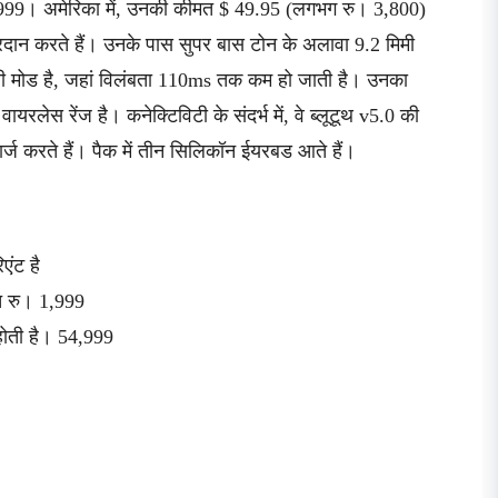
,999। अमेरिका में, उनकी कीमत $ 49.95 (लगभग रु। 3,800)
प्रदान करते हैं। उनके पास सुपर बास टोन के अलावा 9.2 मिमी
ी मोड है, जहां विलंबता 110ms तक कम हो जाती है। उनका
लेस रेंज है। कनेक्टिविटी के संदर्भ में, वे ब्लूटूथ v5.0 की
ार्ज करते हैं। पैक में तीन सिलिकॉन ईयरबड आते हैं।
एंट है
त रु। 1,999
होती है। 54,999