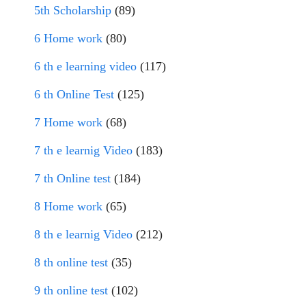
5th Scholarship
(89)
6 Home work
(80)
6 th e learning video
(117)
6 th Online Test
(125)
7 Home work
(68)
7 th e learnig Video
(183)
7 th Online test
(184)
8 Home work
(65)
8 th e learnig Video
(212)
8 th online test
(35)
9 th online test
(102)