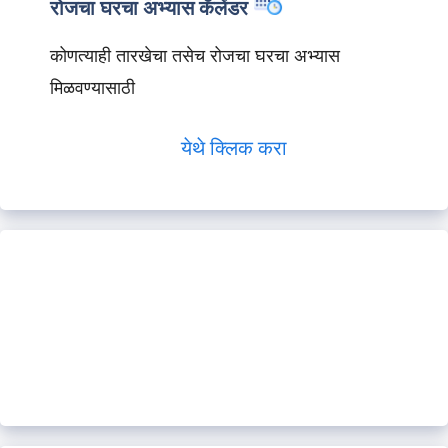
रोजचा घरचा अभ्यास कॅलेंडर
कोणत्याही तारखेचा तसेच रोजचा घरचा अभ्यास
मिळवण्यासाठी
येथे क्लिक करा