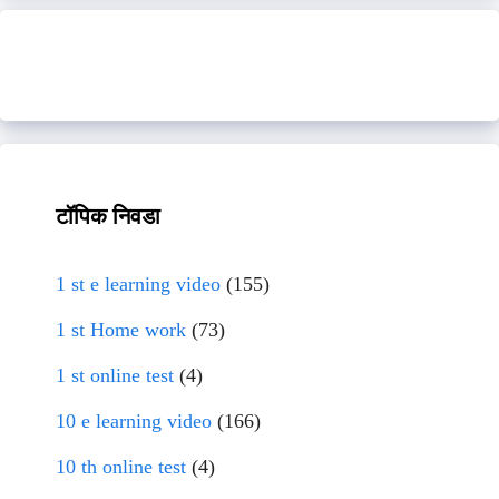
टॉपिक निवडा
1 st e learning video
(155)
1 st Home work
(73)
1 st online test
(4)
10 e learning video
(166)
10 th online test
(4)