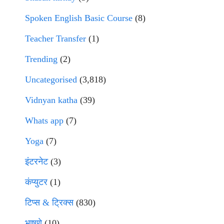
Spoken English Basic Course
(8)
Teacher Transfer
(1)
Trending
(2)
Uncategorised
(3,818)
Vidnyan katha
(39)
Whats app
(7)
Yoga
(7)
इंटरनेट
(3)
कंप्युटर
(1)
टिप्स & ट्रिक्स
(830)
भाषणे
(10)