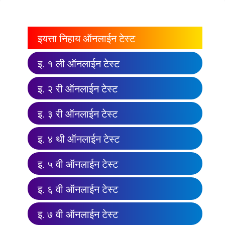
इयत्ता निहाय ऑनलाईन टेस्ट
इ. १ ली ऑनलाईन टेस्ट
इ. २ री ऑनलाईन टेस्ट
इ. ३ री ऑनलाईन टेस्ट
इ. ४ थी ऑनलाईन टेस्ट
इ. ५ वी ऑनलाईन टेस्ट
इ. ६ वी ऑनलाईन टेस्ट
इ. ७ वी ऑनलाईन टेस्ट