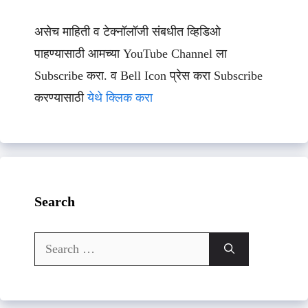
असेच माहिती व टेक्नॉलॉजी संबधीत व्हिडिओ
पाहण्यासाठी आमच्या YouTube Channel ला
Subscribe करा. व Bell Icon प्रेस करा Subscribe
करण्यासाठी
येथे क्लिक करा
Search
Search
for: