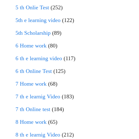
5 th Onlie Test
(252)
5th e learning video
(122)
5th Scholarship
(89)
6 Home work
(80)
6 th e learning video
(117)
6 th Online Test
(125)
7 Home work
(68)
7 th e learnig Video
(183)
7 th Online test
(184)
8 Home work
(65)
8 th e learnig Video
(212)