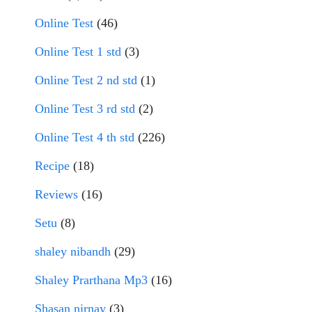
Online Test
(46)
Online Test 1 std
(3)
Online Test 2 nd std
(1)
Online Test 3 rd std
(2)
Online Test 4 th std
(226)
Recipe
(18)
Reviews
(16)
Setu
(8)
shaley nibandh
(29)
Shaley Prarthana Mp3
(16)
Shasan nirnay
(3)