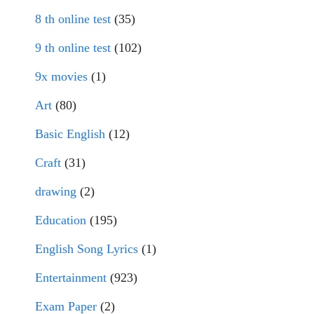
8 th online test
(35)
9 th online test
(102)
9x movies
(1)
Art
(80)
Basic English
(12)
Craft
(31)
drawing
(2)
Education
(195)
English Song Lyrics
(1)
Entertainment
(923)
Exam Paper
(2)