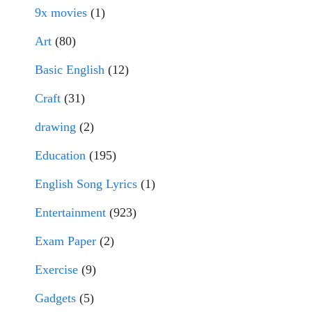
9x movies
(1)
Art
(80)
Basic English
(12)
Craft
(31)
drawing
(2)
Education
(195)
English Song Lyrics
(1)
Entertainment
(923)
Exam Paper
(2)
Exercise
(9)
Gadgets
(5)