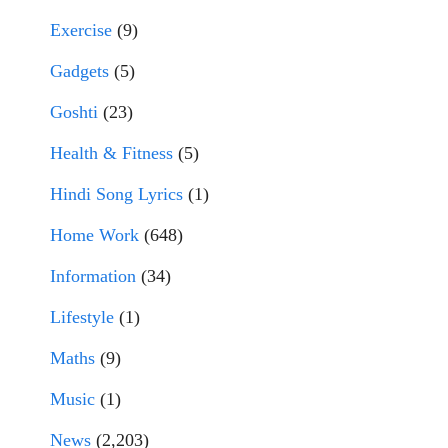
Exercise
(9)
Gadgets
(5)
Goshti
(23)
Health & Fitness
(5)
Hindi Song Lyrics
(1)
Home Work
(648)
Information
(34)
Lifestyle
(1)
Maths
(9)
Music
(1)
News
(2,203)