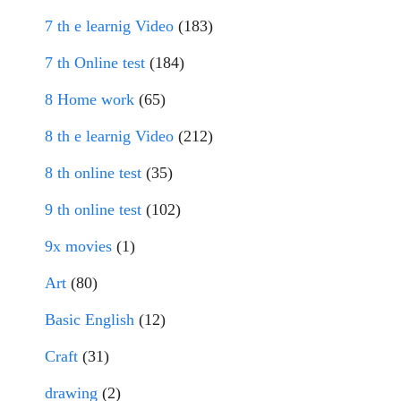
7 th e learnig Video
(183)
7 th Online test
(184)
8 Home work
(65)
8 th e learnig Video
(212)
8 th online test
(35)
9 th online test
(102)
9x movies
(1)
Art
(80)
Basic English
(12)
Craft
(31)
drawing
(2)