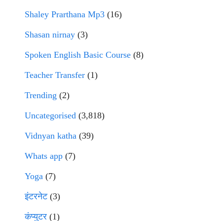
Shaley Prarthana Mp3
(16)
Shasan nirnay
(3)
Spoken English Basic Course
(8)
Teacher Transfer
(1)
Trending
(2)
Uncategorised
(3,818)
Vidnyan katha
(39)
Whats app
(7)
Yoga
(7)
इंटरनेट
(3)
कंप्युटर
(1)