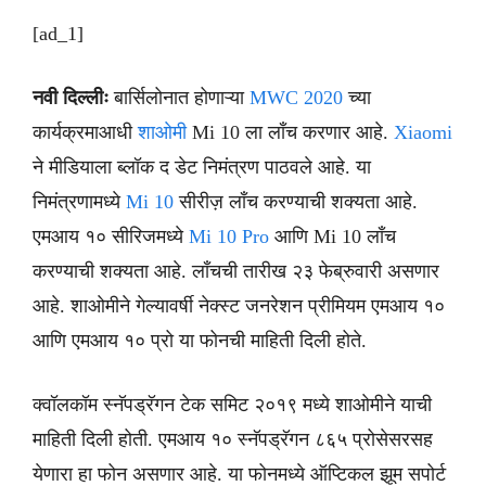
[ad_1]
नवी दिल्लीः
बार्सिलोनात होणाऱ्या
MWC 2020
च्या
कार्यक्रमाआधी
शाओमी
Mi 10 ला लाँच करणार आहे.
Xiaomi
ने मीडियाला ब्लॉक द डेट निमंत्रण पाठवले आहे. या
निमंत्रणामध्ये
Mi 10
सीरीज़ लाँच करण्याची शक्यता आहे.
एमआय १० सीरिजमध्ये
Mi 10 Pro
आणि Mi 10 लाँच
करण्याची शक्यता आहे. लाँचची तारीख २३ फेब्रुवारी असणार
आहे. शाओमीने गेल्यावर्षी नेक्स्ट जनरेशन प्रीमियम एमआय १०
आणि एमआय १० प्रो या फोनची माहिती दिली होते.
क्वॉलकॉम स्नॅपड्रॅगन टेक समिट २०१९ मध्ये शाओमीने याची
माहिती दिली होती. एमआय १० स्नॅपड्रॅगन ८६५ प्रोसेसरसह
येणारा हा फोन असणार आहे. या फोनमध्ये ऑप्टिकल झूम सपोर्ट