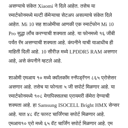
असण्याचे संकेत Xiaomi ने दिले आहेत. तसेच या
स्मार्टफोनमध्ये मल्टी कॅमेऱ्याचा सेटअप असल्याचे संकेत दिले
आहेत. Mi 10 सह शाओमीचा आणकी एक स्मार्टफोन Mi 10
Pro सुद्धा लाँच करण्याची शक्यता आहे. या फोनमध्ये १६ जीबी
पर्यंत रॅम असण्याची शक्यता आहे. कंपनीने याची याआधीच ही
माहिती दिली आहे. 10 सीरीज़ मध्ये LPDDR5 RAM असणार
आहे, असे कंपनीने म्हटले आहे.
शाओमी एमआय १० मध्ये क्वॉलकॉम स्नॅपड्रॅगन ८६५ प्रोसेसर
असणार आहे. तसेच या फोनला ५ जी सपोर्ट मिळणार आहे. या
स्मार्टफोनमध्ये १०८ मेगापिक्सलचा प्रायमरी कॅमेरा देण्याची
शक्यता आहे. हा Samsung ISOCELL Bright HMX सेन्सर
आहे. यात ४८ वॅट फास्ट चार्जिंगचा सपोर्ट मिळणार आहे.
एमआय१० प्रो मध्ये ६५ वॅट चार्जिंग सपोर्ट मिळणार आहे. एम