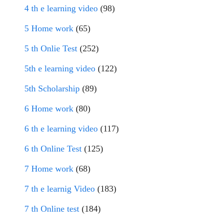
4 th e learning video
(98)
5 Home work
(65)
5 th Onlie Test
(252)
5th e learning video
(122)
5th Scholarship
(89)
6 Home work
(80)
6 th e learning video
(117)
6 th Online Test
(125)
7 Home work
(68)
7 th e learnig Video
(183)
7 th Online test
(184)