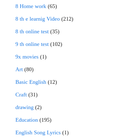
8 Home work
(65)
8 th e learnig Video
(212)
8 th online test
(35)
9 th online test
(102)
9x movies
(1)
Art
(80)
Basic English
(12)
Craft
(31)
drawing
(2)
Education
(195)
English Song Lyrics
(1)