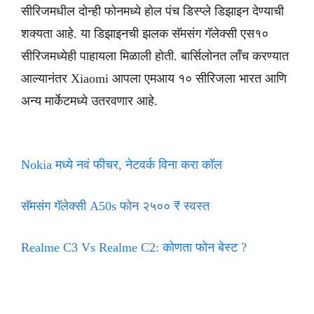
सीरिजमधील दोन्ही फोनमध्ये होल पंच डिस्प्ले डिझाइन देण्याची
शक्यता आहे. या डिझाइनची झलक सॅमसंग गॅलेक्सी एस१०
सीरिजमध्येही पाहायला मिळाली होती. बार्सिलोनत लाँच करण्यात
आल्यानंतर Xiaomi आपला एमआय १० सीरिजला भारत आणि
अन्य मार्केटमध्ये उतरवणार आहे.
Nokia मध्ये नवं फीचर, नेटवर्क विना करा कॉल
सॅमसंग गॅलेक्सी A50s फोन २५०० ₹ स्वस्त
Realme C3 Vs Realme C2: कोणता फोन बेस्ट ?