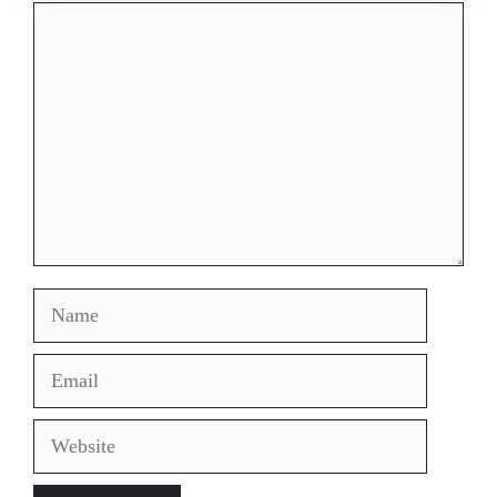
Comment
Name
Email
Website