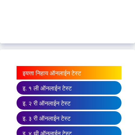
इयत्ता निहाय ऑनलाईन टेस्ट
इ. १ ली ऑनलाईन टेस्ट
इ. २ री ऑनलाईन टेस्ट
इ. ३ री ऑनलाईन टेस्ट
इ. ४ थी ऑनलाईन टेस्ट