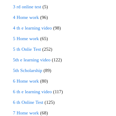
3 rd online test
(5)
4 Home work
(96)
4 th e learning video
(98)
5 Home work
(65)
5 th Onlie Test
(252)
5th e learning video
(122)
5th Scholarship
(89)
6 Home work
(80)
6 th e learning video
(117)
6 th Online Test
(125)
7 Home work
(68)