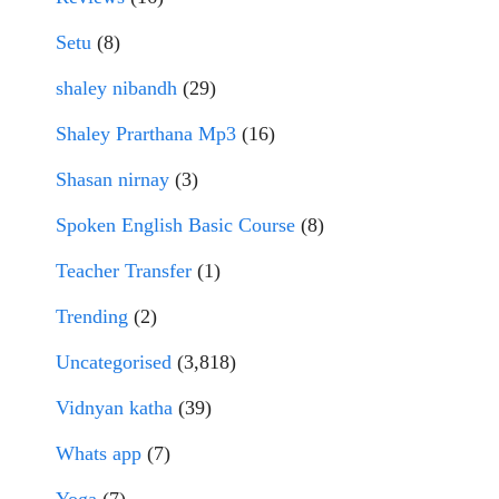
Setu
(8)
shaley nibandh
(29)
Shaley Prarthana Mp3
(16)
Shasan nirnay
(3)
Spoken English Basic Course
(8)
Teacher Transfer
(1)
Trending
(2)
Uncategorised
(3,818)
Vidnyan katha
(39)
Whats app
(7)