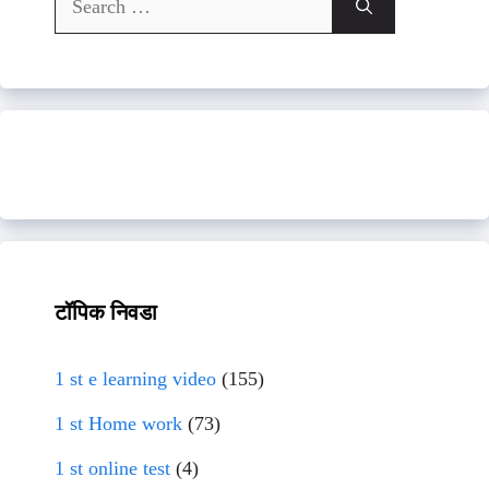
for:
टॉपिक निवडा
1 st e learning video
(155)
1 st Home work
(73)
1 st online test
(4)