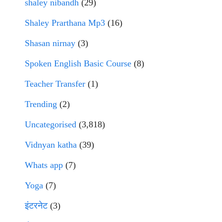
shaley nibandh
(29)
Shaley Prarthana Mp3
(16)
Shasan nirnay
(3)
Spoken English Basic Course
(8)
Teacher Transfer
(1)
Trending
(2)
Uncategorised
(3,818)
Vidnyan katha
(39)
Whats app
(7)
Yoga
(7)
इंटरनेट
(3)