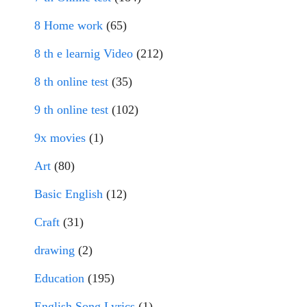
8 Home work
(65)
8 th e learnig Video
(212)
8 th online test
(35)
9 th online test
(102)
9x movies
(1)
Art
(80)
Basic English
(12)
Craft
(31)
drawing
(2)
Education
(195)
English Song Lyrics
(1)