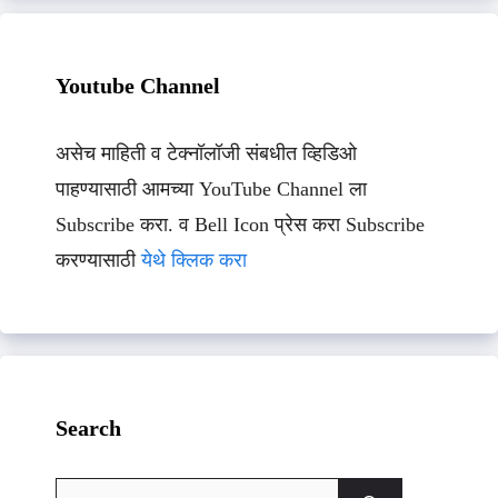
Youtube Channel
असेच माहिती व टेक्नॉलॉजी संबधीत व्हिडिओ
पाहण्यासाठी आमच्या YouTube Channel ला
Subscribe करा. व Bell Icon प्रेस करा Subscribe
करण्यासाठी
येथे क्लिक करा
Search
Search