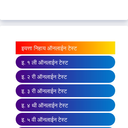
इयत्ता निहाय ऑनलाईन टेस्ट
इ. १ ली ऑनलाईन टेस्ट
इ. २ री ऑनलाईन टेस्ट
इ. ३ री ऑनलाईन टेस्ट
इ. ४ थी ऑनलाईन टेस्ट
इ. ५ वी ऑनलाईन टेस्ट