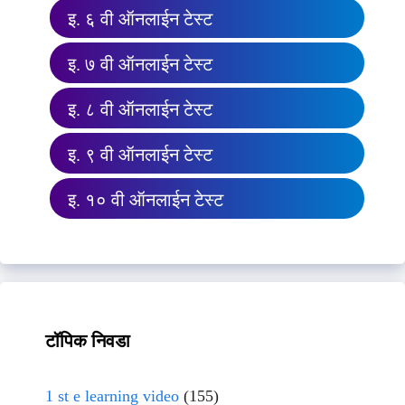
इ. ६ वी ऑनलाईन टेस्ट
इ. ७ वी ऑनलाईन टेस्ट
इ. ८ वी ऑनलाईन टेस्ट
इ. ९ वी ऑनलाईन टेस्ट
इ. १० वी ऑनलाईन टेस्ट
टॉपिक निवडा
1 st e learning video
(155)