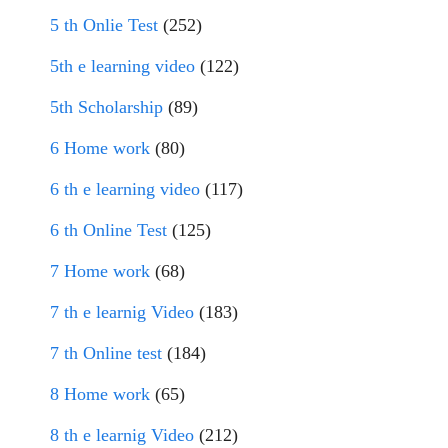
5 th Onlie Test
(252)
5th e learning video
(122)
5th Scholarship
(89)
6 Home work
(80)
6 th e learning video
(117)
6 th Online Test
(125)
7 Home work
(68)
7 th e learnig Video
(183)
7 th Online test
(184)
8 Home work
(65)
8 th e learnig Video
(212)