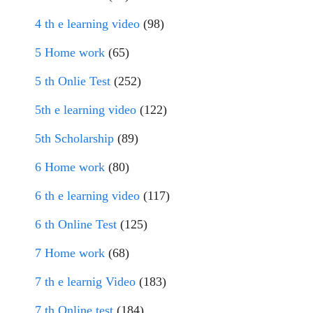
4 th e learning video
(98)
5 Home work
(65)
5 th Onlie Test
(252)
5th e learning video
(122)
5th Scholarship
(89)
6 Home work
(80)
6 th e learning video
(117)
6 th Online Test
(125)
7 Home work
(68)
7 th e learnig Video
(183)
7 th Online test
(184)