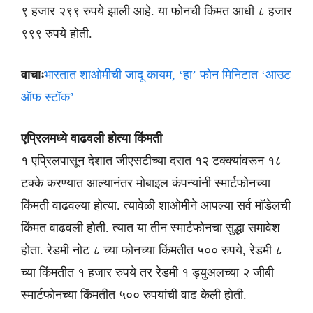
९ हजार २९९ रुपये झाली आहे. या फोनची किंमत आधी ८ हजार
९९९ रुपये होती.
वाचाः
भारतात शाओमीची जादू कायम, ‘हा’ फोन मिनिटात ‘आउट
ऑफ स्टॉक’
एप्रिलमध्ये वाढवली होत्या किंमती
१ एप्रिलपासून देशात जीएसटीच्या दरात १२ टक्क्यांवरून १८
टक्के करण्यात आल्यानंतर मोबाइल कंपन्यांनी स्मार्टफोनच्या
किंमती वाढवल्या होत्या. त्यावेळी शाओमीने आपल्या सर्व मॉडेलची
किंमत वाढवली होती. त्यात या तीन स्मार्टफोनचा सुद्धा समावेश
होता. रेडमी नोट ८ च्या फोनच्या किंमतीत ५०० रुपये, रेडमी ८
च्या किंमतीत १ हजार रुपये तर रेडमी १ ड्युअलच्या २ जीबी
स्मार्टफोनच्या किंमतीत ५०० रुपयांची वाढ केली होती.