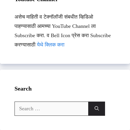
असेच माहिती व टेक्नॉलॉजी संबधीत व्हिडिओ
पाहण्यासाठी आमच्या YouTube Channel ला
Subscribe करा. व Bell Icon प्रेस करा Subscribe
करण्यासाठी
येथे क्लिक करा
Search
Search
for: