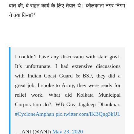
बात की, वे राहत कार्य के लिए तैयार थे। कोलकाता नगर निगम
ने क्या किया?’
I couldn’t have any discussion with state govt.
It’s unfortunate. I had extensive discussions
with Indian Coast Guard & BSF, they did a
great job. I spoke to Army, they were ready for
relief work. What did Kolkata Municipal
Corporation do?: WB Guv Jagdeep Dhankhar.
#CycloneAmphan
pic.twitter.com/lKBQng3kUL
— ANI (@ANI)
May 23, 2020