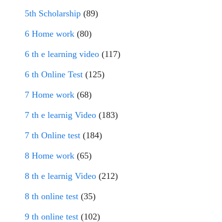
5th Scholarship
(89)
6 Home work
(80)
6 th e learning video
(117)
6 th Online Test
(125)
7 Home work
(68)
7 th e learnig Video
(183)
7 th Online test
(184)
8 Home work
(65)
8 th e learnig Video
(212)
8 th online test
(35)
9 th online test
(102)