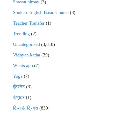
Shasan nirnay
(3)
Spoken English Basic Course
(8)
Teacher Transfer
(1)
Trending
(2)
Uncategorised
(3,818)
Vidnyan katha
(39)
Whats app
(7)
Yoga
(7)
इंटरनेट
(3)
कंप्युटर
(1)
टिप्स & ट्रिक्स
(830)