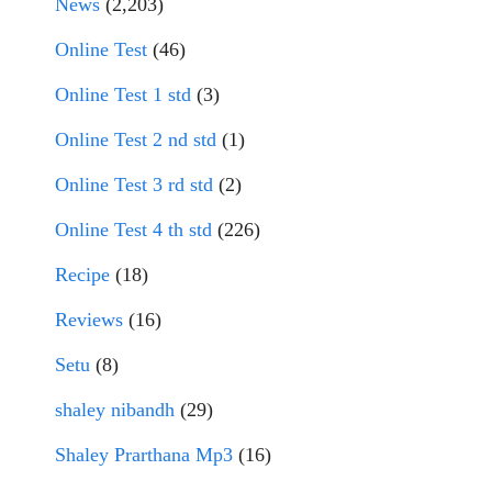
News
(2,203)
Online Test
(46)
Online Test 1 std
(3)
Online Test 2 nd std
(1)
Online Test 3 rd std
(2)
Online Test 4 th std
(226)
Recipe
(18)
Reviews
(16)
Setu
(8)
shaley nibandh
(29)
Shaley Prarthana Mp3
(16)