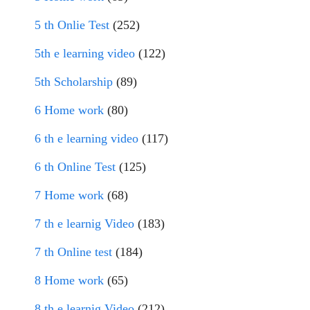
5 th Onlie Test
(252)
5th e learning video
(122)
5th Scholarship
(89)
6 Home work
(80)
6 th e learning video
(117)
6 th Online Test
(125)
7 Home work
(68)
7 th e learnig Video
(183)
7 th Online test
(184)
8 Home work
(65)
8 th e learnig Video
(212)