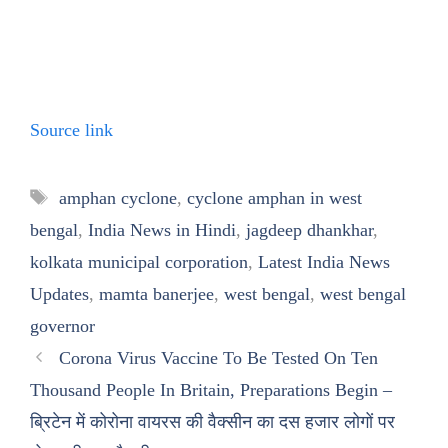
Source link
Tags
amphan cyclone
,
cyclone amphan in west
bengal
,
India News in Hindi
,
jagdeep dhankhar
,
kolkata municipal corporation
,
Latest India News
Updates
,
mamta banerjee
,
west bengal
,
west bengal
governor
Corona Virus Vaccine To Be Tested On Ten
Thousand People In Britain, Preparations Begin –
ब्रिटेन में कोरोना वायरस की वैक्सीन का दस हजार लोगों पर