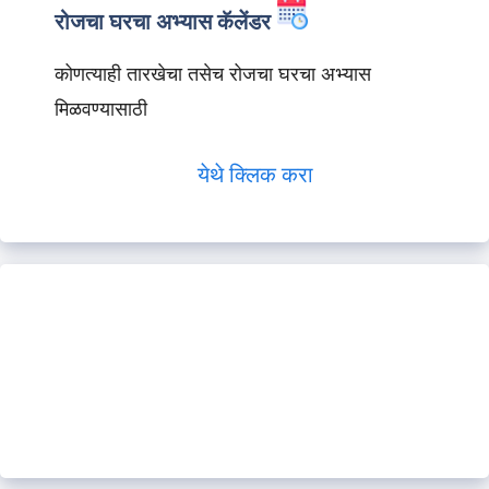
रोजचा घरचा अभ्यास कॅलेंडर
कोणत्याही तारखेचा तसेच रोजचा घरचा अभ्यास
मिळवण्यासाठी
येथे क्लिक करा