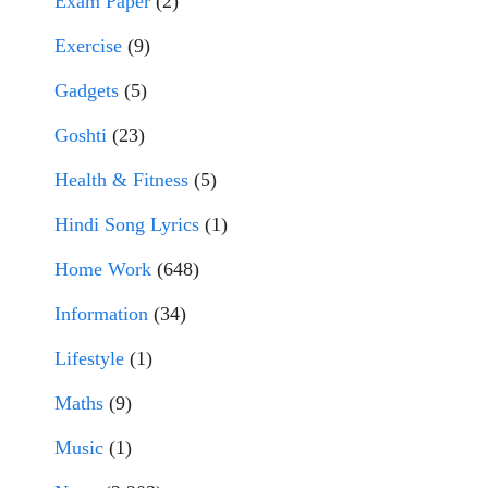
Exam Paper
(2)
Exercise
(9)
Gadgets
(5)
Goshti
(23)
Health & Fitness
(5)
Hindi Song Lyrics
(1)
Home Work
(648)
Information
(34)
Lifestyle
(1)
Maths
(9)
Music
(1)