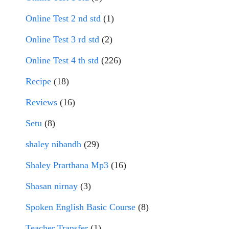
Online Test 2 nd std
(1)
Online Test 3 rd std
(2)
Online Test 4 th std
(226)
Recipe
(18)
Reviews
(16)
Setu
(8)
shaley nibandh
(29)
Shaley Prarthana Mp3
(16)
Shasan nirnay
(3)
Spoken English Basic Course
(8)
Teacher Transfer
(1)