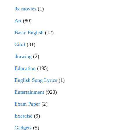
9x movies
(1)
Art
(80)
Basic English
(12)
Craft
(31)
drawing
(2)
Education
(195)
English Song Lyrics
(1)
Entertainment
(923)
Exam Paper
(2)
Exercise
(9)
Gadgets
(5)