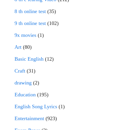
8 th online test
(35)
9 th online test
(102)
9x movies
(1)
Art
(80)
Basic English
(12)
Craft
(31)
drawing
(2)
Education
(195)
English Song Lyrics
(1)
Entertainment
(923)