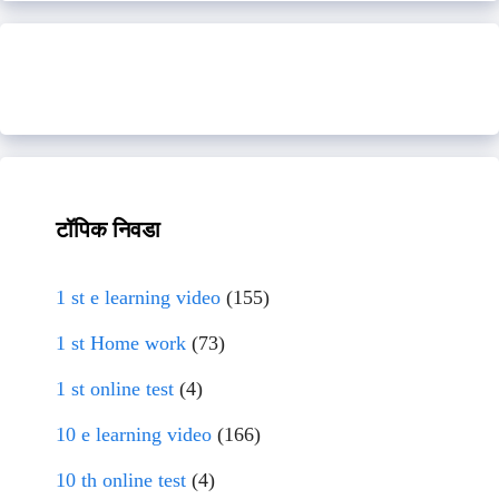
टॉपिक निवडा
1 st e learning video
(155)
1 st Home work
(73)
1 st online test
(4)
10 e learning video
(166)
10 th online test
(4)