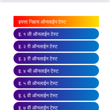
इयत्ता निहाय ऑनलाईन टेस्ट
इ. १ ली ऑनलाईन टेस्ट
इ. २ री ऑनलाईन टेस्ट
इ. ३ री ऑनलाईन टेस्ट
इ. ४ थी ऑनलाईन टेस्ट
इ. ५ वी ऑनलाईन टेस्ट
इ. ६ वी ऑनलाईन टेस्ट
इ. ७ वी ऑनलाईन टेस्ट