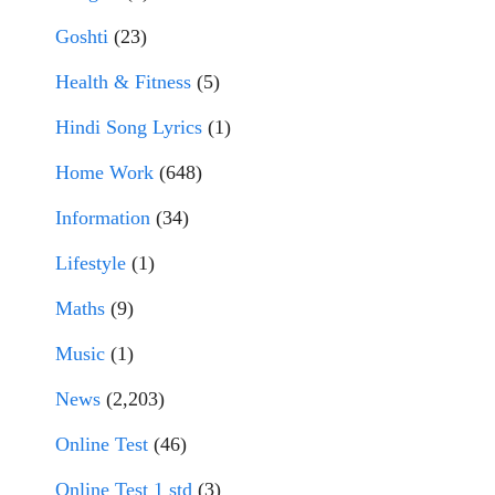
Goshti
(23)
Health & Fitness
(5)
Hindi Song Lyrics
(1)
Home Work
(648)
Information
(34)
Lifestyle
(1)
Maths
(9)
Music
(1)
News
(2,203)
Online Test
(46)
Online Test 1 std
(3)