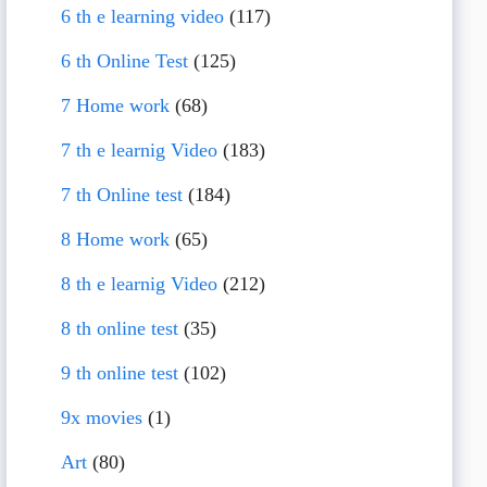
6 th e learning video
(117)
6 th Online Test
(125)
7 Home work
(68)
7 th e learnig Video
(183)
7 th Online test
(184)
8 Home work
(65)
8 th e learnig Video
(212)
8 th online test
(35)
9 th online test
(102)
9x movies
(1)
Art
(80)