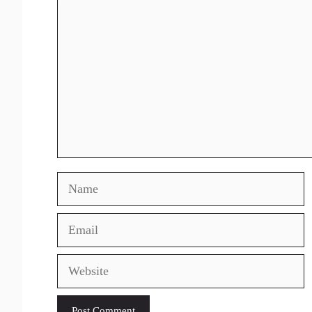
Comment
Name
Email
Website