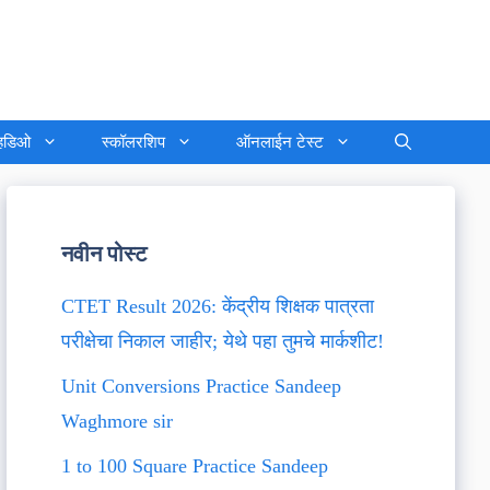
्हिडिओ
स्कॉलरशिप
ऑनलाईन टेस्ट
नवीन पोस्ट
CTET Result 2026: केंद्रीय शिक्षक पात्रता
परीक्षेचा निकाल जाहीर; येथे पहा तुमचे मार्कशीट!
Unit Conversions Practice Sandeep
Waghmore sir
1 to 100 Square Practice Sandeep