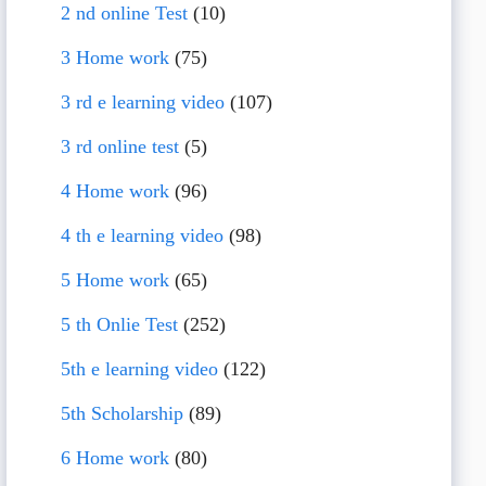
2 nd online Test
(10)
3 Home work
(75)
3 rd e learning video
(107)
3 rd online test
(5)
4 Home work
(96)
4 th e learning video
(98)
5 Home work
(65)
5 th Onlie Test
(252)
5th e learning video
(122)
5th Scholarship
(89)
6 Home work
(80)