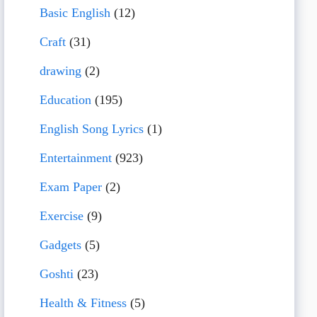
Basic English
(12)
Craft
(31)
drawing
(2)
Education
(195)
English Song Lyrics
(1)
Entertainment
(923)
Exam Paper
(2)
Exercise
(9)
Gadgets
(5)
Goshti
(23)
Health & Fitness
(5)