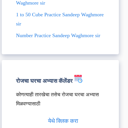
Waghmore sir
1 to 50 Cube Practice Sandeep Waghmore
sir
Number Practice Sandeep Waghmore sir
रोजचा घरचा अभ्यास कॅलेंडर
कोणत्याही तारखेचा तसेच रोजचा घरचा अभ्यास
मिळवण्यासाठी
येथे क्लिक करा