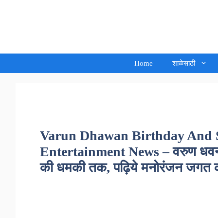
Skip
to
Sandeep Waghmore
content
Home
शाळेसाठी
Varun Dhawan Birthday And S
Entertainment News – वरुण धवन 
की धमकी तक, पढ़िये मनोरंजन जगत की 