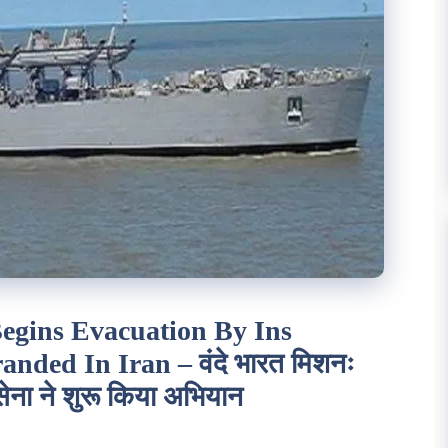
egins Evacuation By Ins
nded In Iran – वंदे भारत मिशनः
ौसेना ने शुरू किया अभियान