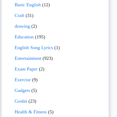
Basic English
(12)
Craft
(31)
drawing
(2)
Education
(195)
English Song Lyrics
(1)
Entertainment
(923)
Exam Paper
(2)
Exercise
(9)
Gadgets
(5)
Goshti
(23)
Health & Fitness
(5)