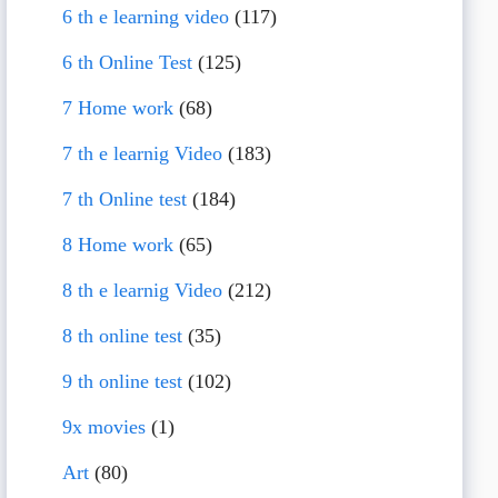
6 th e learning video
(117)
6 th Online Test
(125)
7 Home work
(68)
7 th e learnig Video
(183)
7 th Online test
(184)
8 Home work
(65)
8 th e learnig Video
(212)
8 th online test
(35)
9 th online test
(102)
9x movies
(1)
Art
(80)