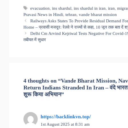
Tags
evacuation
,
ins shardul
,
ins shardul in iran
,
iran
,
migran
Pravasi News in Hindi
,
tehran
,
vande bharat mission
Railways Asks States To Provide Residual Demand For
Home – प्रवासी मजदूर: रेलवे ने राज्यों से कहा, 10 जून तक बता दें श्र
Delhi Cm Arvind Kejriwal Tests Negative For Covid-19 – दि
तबीयत में सुधार
4 thoughts on “Vande Bharat Mission, Nav
Return Indians Stranded In Iran – वंदे भारत मिश
शुरू किया अभियान”
https://backlinkvn.top/
1st August 2025 at 8:31 am