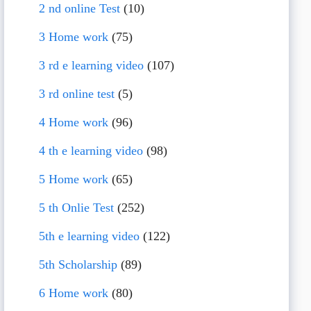
2 nd online Test
(10)
3 Home work
(75)
3 rd e learning video
(107)
3 rd online test
(5)
4 Home work
(96)
4 th e learning video
(98)
5 Home work
(65)
5 th Onlie Test
(252)
5th e learning video
(122)
5th Scholarship
(89)
6 Home work
(80)