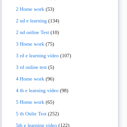
2 Home work
(53)
2 nd e learning
(134)
2 nd online Test
(10)
3 Home work
(75)
3 rd e learning video
(107)
3 rd online test
(5)
4 Home work
(96)
4 th e learning video
(98)
5 Home work
(65)
5 th Onlie Test
(252)
5th e learning video
(122)