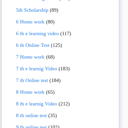
5th Scholarship
(89)
6 Home work
(80)
6 th e learning video
(117)
6 th Online Test
(125)
7 Home work
(68)
7 th e learnig Video
(183)
7 th Online test
(184)
8 Home work
(65)
8 th e learnig Video
(212)
8 th online test
(35)
9 th online test
(102)