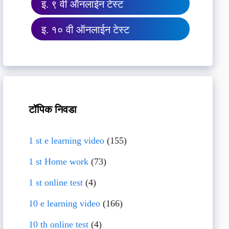
इ. ९ वी ऑनलाईन टेस्ट
इ. १० वी ऑनलाईन टेस्ट
टॉपिक निवडा
1 st e learning video
(155)
1 st Home work
(73)
1 st online test
(4)
10 e learning video
(166)
10 th online test
(4)