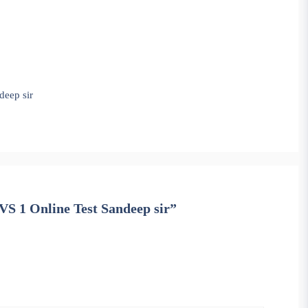
deep sir
EVS 1 Online Test Sandeep sir”