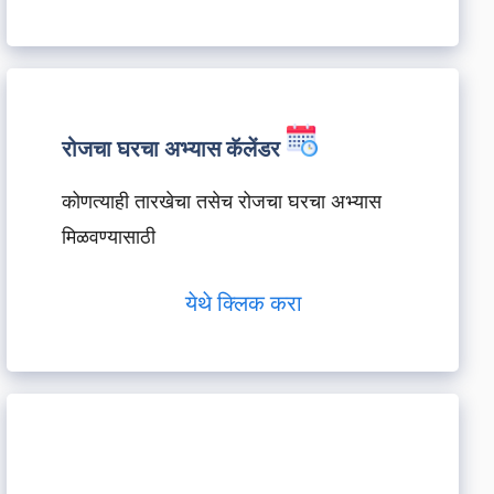
रोजचा घरचा अभ्यास कॅलेंडर
कोणत्याही तारखेचा तसेच रोजचा घरचा अभ्यास
मिळवण्यासाठी
येथे क्लिक करा