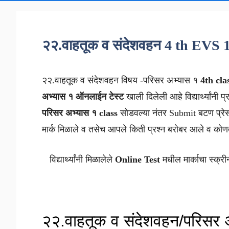
२२.वाहतूक व संदेशवहन 4 th EVS 
२२.वाहतूक व संदेशवहन
विषय -परिसर अभ्यास १
4th cla
अभ्यास १
ऑनलाईन टेस्ट
खाली दिलेली आहे विद्यार्थ्यांनी प
परिसर अभ्यास १
class
सोडवल्या नंतर Submit बटण प्रे
मार्क मिळाले व तसेच आपले किती प्रश्न बरोबर आले व कोणते
विद्यार्थ्यांनी मिळालेले
Online Test
मधील मार्काचा स्क्री