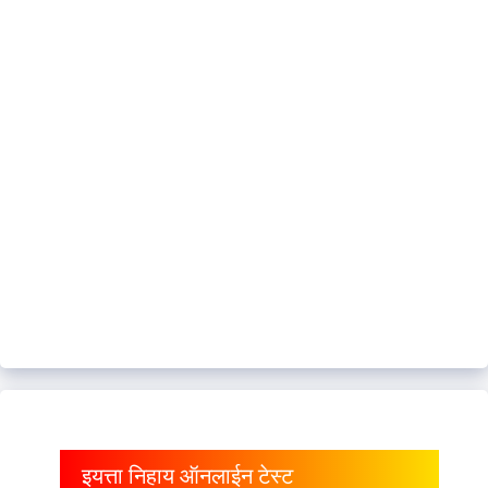
इयत्ता निहाय ऑनलाईन टेस्ट