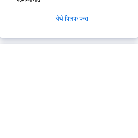
मिळवण्यासाठी
येथे क्लिक करा