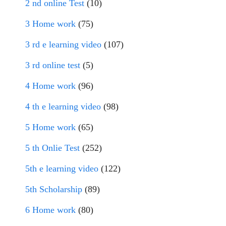
2 nd online Test
(10)
3 Home work
(75)
3 rd e learning video
(107)
3 rd online test
(5)
4 Home work
(96)
4 th e learning video
(98)
5 Home work
(65)
5 th Onlie Test
(252)
5th e learning video
(122)
5th Scholarship
(89)
6 Home work
(80)