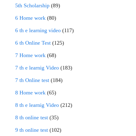
5th Scholarship
(89)
6 Home work
(80)
6 th e learning video
(117)
6 th Online Test
(125)
7 Home work
(68)
7 th e learnig Video
(183)
7 th Online test
(184)
8 Home work
(65)
8 th e learnig Video
(212)
8 th online test
(35)
9 th online test
(102)