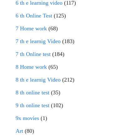
6 th e learning video
(117)
6 th Online Test
(125)
7 Home work
(68)
7 th e learnig Video
(183)
7 th Online test
(184)
8 Home work
(65)
8 th e learnig Video
(212)
8 th online test
(35)
9 th online test
(102)
9x movies
(1)
Art
(80)