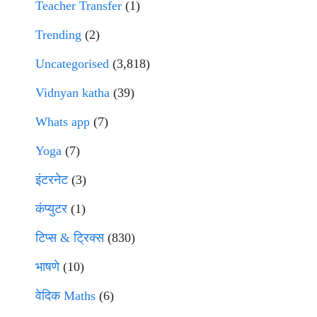
Teacher Transfer
(1)
Trending
(2)
Uncategorised
(3,818)
Vidnyan katha
(39)
Whats app
(7)
Yoga
(7)
इंटरनेट
(3)
कंप्युटर
(1)
टिप्स & ट्रिक्स
(830)
भाषणे
(10)
वेदिक Maths
(6)