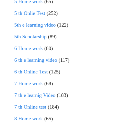
5 Home work
(65)
5 th Onlie Test
(252)
5th e learning video
(122)
5th Scholarship
(89)
6 Home work
(80)
6 th e learning video
(117)
6 th Online Test
(125)
7 Home work
(68)
7 th e learnig Video
(183)
7 th Online test
(184)
8 Home work
(65)