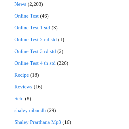
News
(2,203)
Online Test
(46)
Online Test 1 std
(3)
Online Test 2 nd std
(1)
Online Test 3 rd std
(2)
Online Test 4 th std
(226)
Recipe
(18)
Reviews
(16)
Setu
(8)
shaley nibandh
(29)
Shaley Prarthana Mp3
(16)