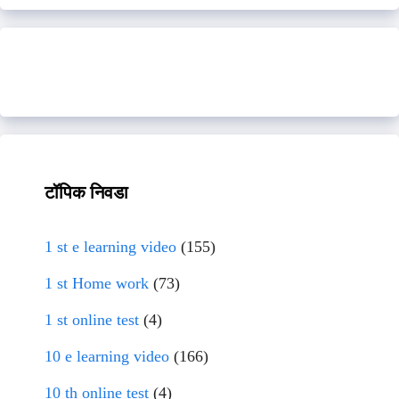
टॉपिक निवडा
1 st e learning video
(155)
1 st Home work
(73)
1 st online test
(4)
10 e learning video
(166)
10 th online test
(4)