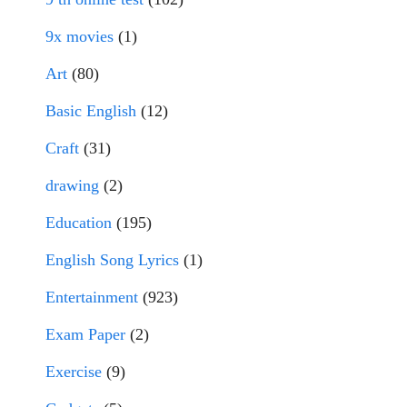
9x movies
(1)
Art
(80)
Basic English
(12)
Craft
(31)
drawing
(2)
Education
(195)
English Song Lyrics
(1)
Entertainment
(923)
Exam Paper
(2)
Exercise
(9)