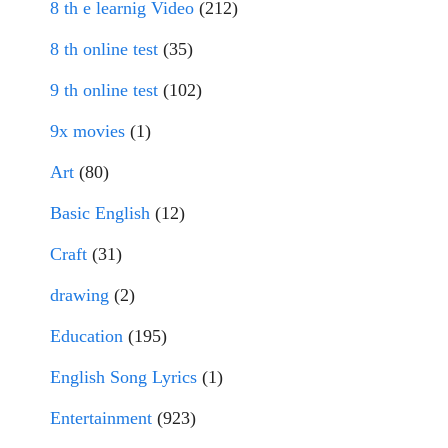
8 th e learnig Video
(212)
8 th online test
(35)
9 th online test
(102)
9x movies
(1)
Art
(80)
Basic English
(12)
Craft
(31)
drawing
(2)
Education
(195)
English Song Lyrics
(1)
Entertainment
(923)