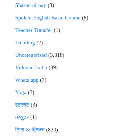
Shasan nirnay
(3)
Spoken English Basic Course
(8)
Teacher Transfer
(1)
Trending
(2)
Uncategorised
(3,818)
Vidnyan katha
(39)
Whats app
(7)
Yoga
(7)
इंटरनेट
(3)
कंप्युटर
(1)
टिप्स & ट्रिक्स
(830)