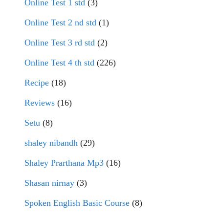
Online Test 1 std
(3)
Online Test 2 nd std
(1)
Online Test 3 rd std
(2)
Online Test 4 th std
(226)
Recipe
(18)
Reviews
(16)
Setu
(8)
shaley nibandh
(29)
Shaley Prarthana Mp3
(16)
Shasan nirnay
(3)
Spoken English Basic Course
(8)