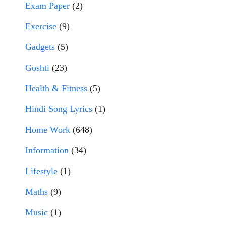
Exam Paper
(2)
Exercise
(9)
Gadgets
(5)
Goshti
(23)
Health & Fitness
(5)
Hindi Song Lyrics
(1)
Home Work
(648)
Information
(34)
Lifestyle
(1)
Maths
(9)
Music
(1)