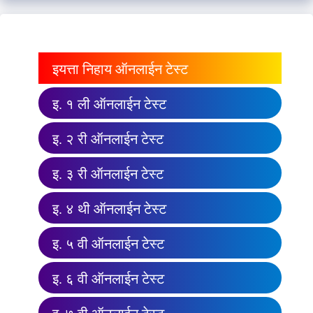
इयत्ता निहाय ऑनलाईन टेस्ट
इ. १ ली ऑनलाईन टेस्ट
इ. २ री ऑनलाईन टेस्ट
इ. ३ री ऑनलाईन टेस्ट
इ. ४ थी ऑनलाईन टेस्ट
इ. ५ वी ऑनलाईन टेस्ट
इ. ६ वी ऑनलाईन टेस्ट