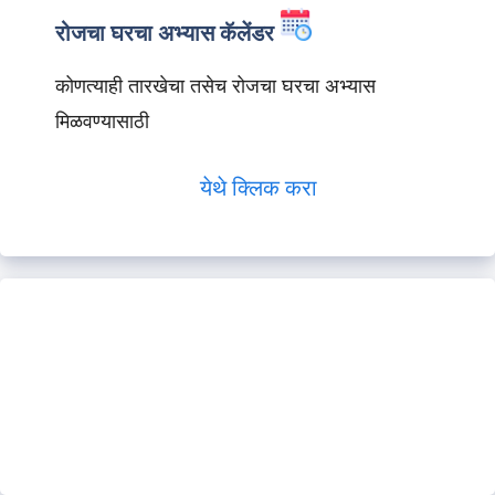
रोजचा घरचा अभ्यास कॅलेंडर
कोणत्याही तारखेचा तसेच रोजचा घरचा अभ्यास
मिळवण्यासाठी
येथे क्लिक करा