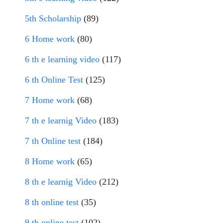
5th Scholarship
(89)
6 Home work
(80)
6 th e learning video
(117)
6 th Online Test
(125)
7 Home work
(68)
7 th e learnig Video
(183)
7 th Online test
(184)
8 Home work
(65)
8 th e learnig Video
(212)
8 th online test
(35)
9 th online test
(102)