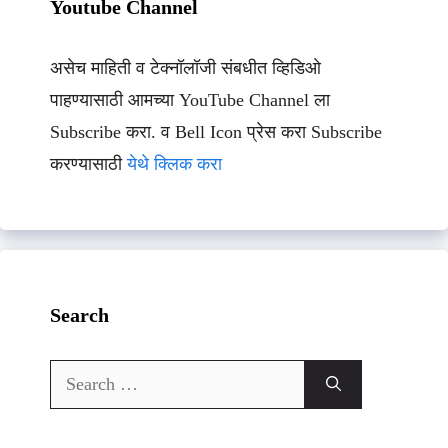
Youtube Channel
असेच माहिती व टेक्नॉलॉजी संबधीत व्हिडिओ
पाहण्यासाठी आमच्या YouTube Channel ला
Subscribe करा. व Bell Icon प्रेस करा Subscribe
करण्यासाठी
येथे क्लिक करा
Search
Search
for: