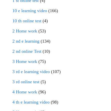
1 st online test
(4)
10 e learning video
(166)
10 th online test
(4)
2 Home work
(53)
2 nd e learning
(134)
2 nd online Test
(10)
3 Home work
(75)
3 rd e learning video
(107)
3 rd online test
(5)
4 Home work
(96)
4 th e learning video
(98)