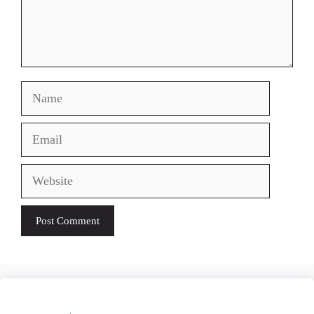
Name
Email
Website