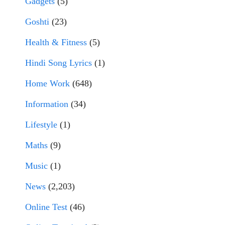
Gadgets
(5)
Goshti
(23)
Health & Fitness
(5)
Hindi Song Lyrics
(1)
Home Work
(648)
Information
(34)
Lifestyle
(1)
Maths
(9)
Music
(1)
News
(2,203)
Online Test
(46)