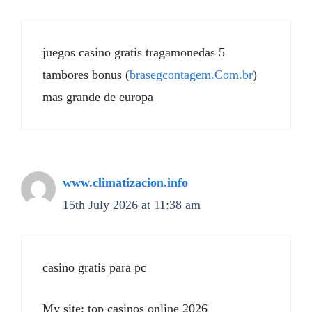
juegos casino gratis tragamonedas 5
tambores bonus (
brasegcontagem.Com.br
)
mas grande de europa
www.climatizacion.info
15th July 2026 at 11:38 am
casino gratis para pc
My site; top casinos online 2026