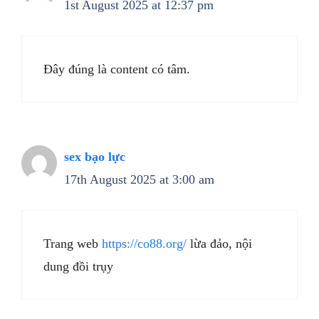
1st August 2025 at 12:37 pm
Đây đúng là content có tâm.
sex bạo lực
17th August 2025 at 3:00 am
Trang web
https://co88.org/
lừa đảo, nội
dung đồi trụy