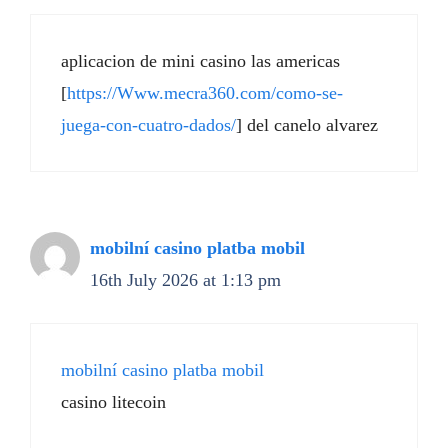
aplicacion de mini casino las americas
[
https://Www.mecra360.com/como-se-
juega-con-cuatro-dados/
] del canelo alvarez
mobilní casino platba mobil
16th July 2026 at 1:13 pm
mobilní casino platba mobil
casino litecoin