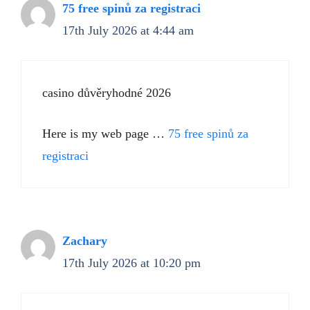
75 free spinů za registraci
17th July 2026 at 4:44 am
casino důvěryhodné 2026
Here is my web page …
75 free spinů za
registraci
Zachary
17th July 2026 at 10:20 pm