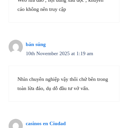
Web lừa đảo , nội dung xấu độc , khuyến
cáo không nên truy cập
bán súng
10th November 2025 at 1:19 am
Nhìn chuyên nghiệp vậy thôi chứ bên trong
toàn lừa đảo, dụ dỗ đầu tư vớ vẩn.
casinos en Ciudad