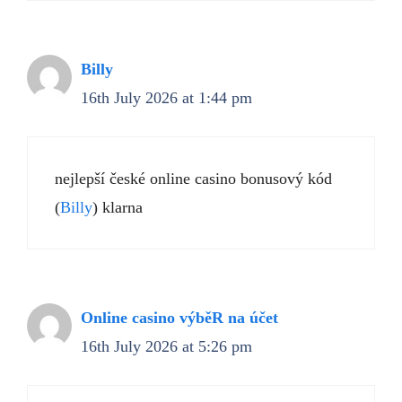
Billy
16th July 2026 at 1:44 pm
nejlepší české online casino bonusový kód
(
Billy
) klarna
Online casino výběR na účet
16th July 2026 at 5:26 pm