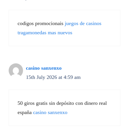
codigos promocionais
juegos de casinos
tragamonedas mas nuevos
casino sanxenxo
15th July 2026 at 4:59 am
50 giros gratis sin depósito con dinero real
españa
casino sanxenxo