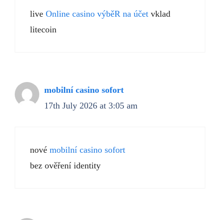
live
Online casino výběR na účet
vklad
litecoin
mobilní casino sofort
17th July 2026 at 3:05 am
nové
mobilní casino sofort
bez ověření identity