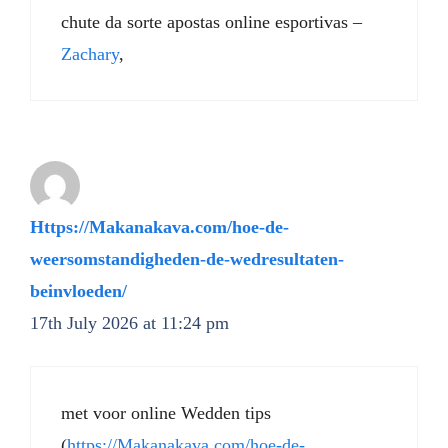
chute da sorte apostas online esportivas –
Zachary
,
Https://Makanakava.com/hoe-de-
weersomstandigheden-de-wedresultaten-
beinvloeden/
17th July 2026 at 11:24 pm
met voor online Wedden tips
(
https://Makanakava.com/hoe-de-