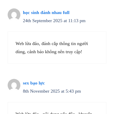
học sinh đánh nhau full
24th September 2025 at 11:13 pm
Web lừa đảo, đánh cắp thông tin người
dùng, cảnh báo không nên truy cập!
sex bạo lực
8th November 2025 at 5:43 pm