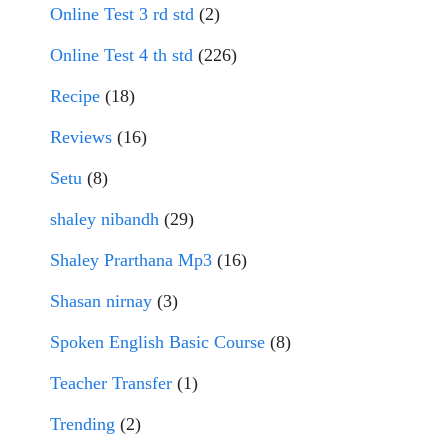
Online Test 3 rd std
(2)
Online Test 4 th std
(226)
Recipe
(18)
Reviews
(16)
Setu
(8)
shaley nibandh
(29)
Shaley Prarthana Mp3
(16)
Shasan nirnay
(3)
Spoken English Basic Course
(8)
Teacher Transfer
(1)
Trending
(2)