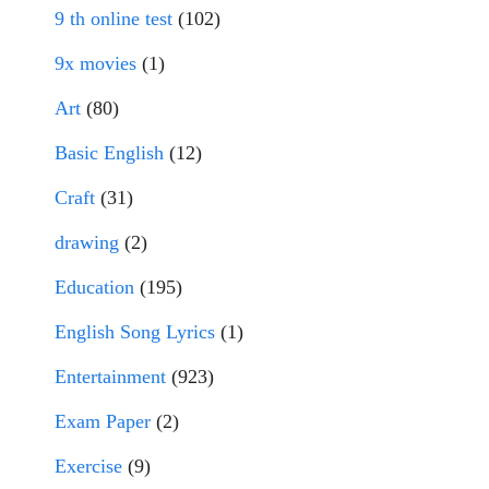
9 th online test
(102)
9x movies
(1)
Art
(80)
Basic English
(12)
Craft
(31)
drawing
(2)
Education
(195)
English Song Lyrics
(1)
Entertainment
(923)
Exam Paper
(2)
Exercise
(9)