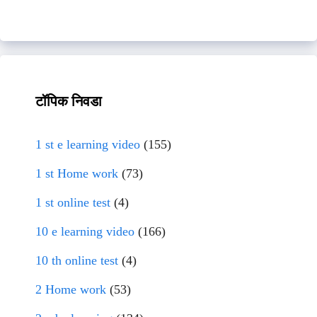
टॉपिक निवडा
1 st e learning video
(155)
1 st Home work
(73)
1 st online test
(4)
10 e learning video
(166)
10 th online test
(4)
2 Home work
(53)