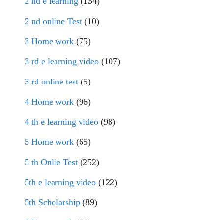
2 nd e learning
(134)
2 nd online Test
(10)
3 Home work
(75)
3 rd e learning video
(107)
3 rd online test
(5)
4 Home work
(96)
4 th e learning video
(98)
5 Home work
(65)
5 th Onlie Test
(252)
5th e learning video
(122)
5th Scholarship
(89)