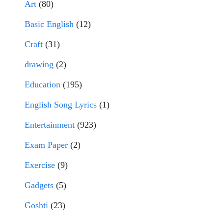
Art
(80)
Basic English
(12)
Craft
(31)
drawing
(2)
Education
(195)
English Song Lyrics
(1)
Entertainment
(923)
Exam Paper
(2)
Exercise
(9)
Gadgets
(5)
Goshti
(23)