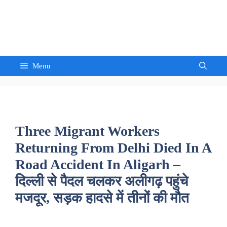
Skip
to
Sandeep Waghmore
content
Menu
Three Migrant Workers
Returning From Delhi Died In A
Road Accident In Aligarh –
दिल्ली से पैदल चलकर अलीगढ़ पहुंचे
मजदूर, सड़क हादसे में तीनों की मौत