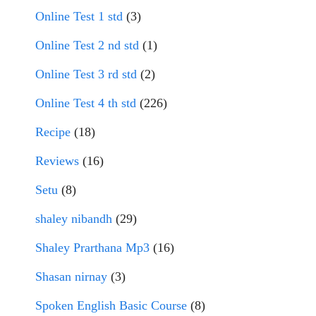
Online Test 1 std
(3)
Online Test 2 nd std
(1)
Online Test 3 rd std
(2)
Online Test 4 th std
(226)
Recipe
(18)
Reviews
(16)
Setu
(8)
shaley nibandh
(29)
Shaley Prarthana Mp3
(16)
Shasan nirnay
(3)
Spoken English Basic Course
(8)