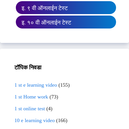
इ. ९ वी ऑनलाईन टेस्ट
इ. १० वी ऑनलाईन टेस्ट
टॉपिक निवडा
1 st e learning video
(155)
1 st Home work
(73)
1 st online test
(4)
10 e learning video
(166)