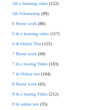
5th e learning video
(122)
5th Scholarship
(89)
6 Home work
(80)
6 th e learning video
(117)
6 th Online Test
(125)
7 Home work
(68)
7 th e learnig Video
(183)
7 th Online test
(184)
8 Home work
(65)
8 th e learnig Video
(212)
8 th online test
(35)