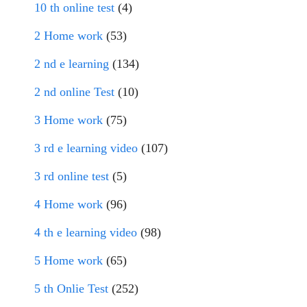
10 th online test
(4)
2 Home work
(53)
2 nd e learning
(134)
2 nd online Test
(10)
3 Home work
(75)
3 rd e learning video
(107)
3 rd online test
(5)
4 Home work
(96)
4 th e learning video
(98)
5 Home work
(65)
5 th Onlie Test
(252)