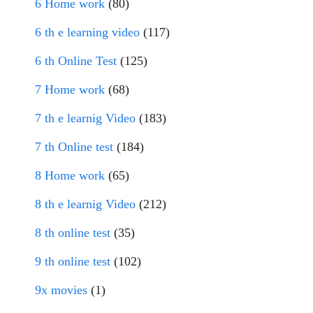
6 Home work
(80)
6 th e learning video
(117)
6 th Online Test
(125)
7 Home work
(68)
7 th e learnig Video
(183)
7 th Online test
(184)
8 Home work
(65)
8 th e learnig Video
(212)
8 th online test
(35)
9 th online test
(102)
9x movies
(1)