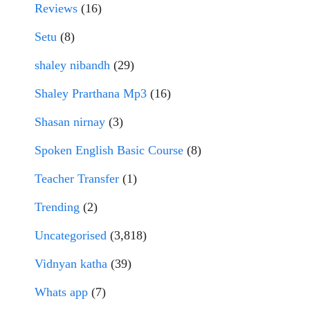
Reviews
(16)
Setu
(8)
shaley nibandh
(29)
Shaley Prarthana Mp3
(16)
Shasan nirnay
(3)
Spoken English Basic Course
(8)
Teacher Transfer
(1)
Trending
(2)
Uncategorised
(3,818)
Vidnyan katha
(39)
Whats app
(7)