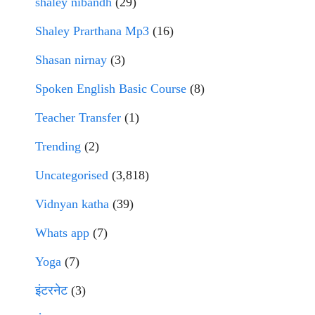
shaley nibandh
(29)
Shaley Prarthana Mp3
(16)
Shasan nirnay
(3)
Spoken English Basic Course
(8)
Teacher Transfer
(1)
Trending
(2)
Uncategorised
(3,818)
Vidnyan katha
(39)
Whats app
(7)
Yoga
(7)
इंटरनेट
(3)