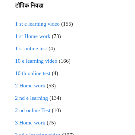
टॉपिक निवडा
1 st e learning video
(155)
1 st Home work
(73)
1 st online test
(4)
10 e learning video
(166)
10 th online test
(4)
2 Home work
(53)
2 nd e learning
(134)
2 nd online Test
(10)
3 Home work
(75)
3 rd e learning video
(107)