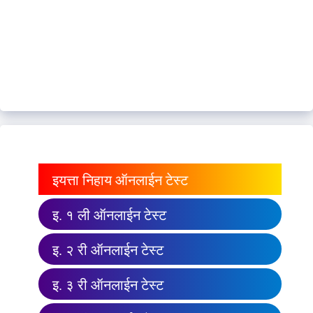
इयत्ता निहाय ऑनलाईन टेस्ट
इ. १ ली ऑनलाईन टेस्ट
इ. २ री ऑनलाईन टेस्ट
इ. ३ री ऑनलाईन टेस्ट