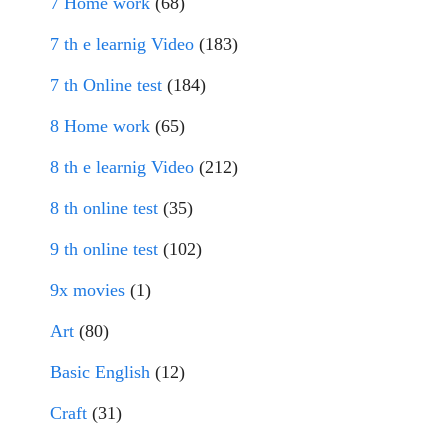
7 Home work
(68)
7 th e learnig Video
(183)
7 th Online test
(184)
8 Home work
(65)
8 th e learnig Video
(212)
8 th online test
(35)
9 th online test
(102)
9x movies
(1)
Art
(80)
Basic English
(12)
Craft
(31)