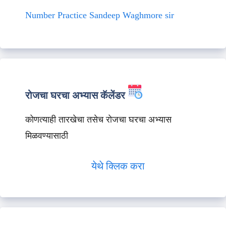
Number Practice Sandeep Waghmore sir
रोजचा घरचा अभ्यास कॅलेंडर
कोणत्याही तारखेचा तसेच रोजचा घरचा अभ्यास
मिळवण्यासाठी
येथे क्लिक करा