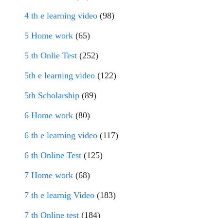
4 th e learning video
(98)
5 Home work
(65)
5 th Onlie Test
(252)
5th e learning video
(122)
5th Scholarship
(89)
6 Home work
(80)
6 th e learning video
(117)
6 th Online Test
(125)
7 Home work
(68)
7 th e learnig Video
(183)
7 th Online test
(184)