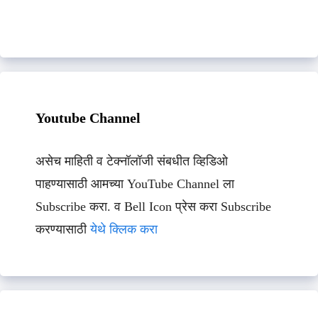
Youtube Channel
असेच माहिती व टेक्नॉलॉजी संबधीत व्हिडिओ
पाहण्यासाठी आमच्या YouTube Channel ला
Subscribe करा. व Bell Icon प्रेस करा Subscribe
करण्यासाठी
येथे क्लिक करा