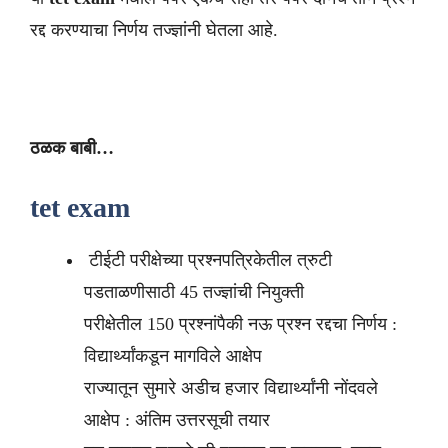
रद्द करण्याचा निर्णय तज्ज्ञांनी घेतला आहे.
ठळक बाबी…
tet exam
टीईटी परीक्षेच्या प्रश्‍नपत्रिकेतील त्रुटी
पडताळणीसाठी 45 तज्ज्ञांची नियुक्‍ती
परीक्षेतील 150 प्रश्‍नांपैकी नऊ प्रश्‍न रद्दचा निर्णय :
विद्यार्थ्यांकडून मागविले आक्षेप
राज्यातून सुमारे अडीच हजार विद्यार्थ्यांनी नोंदवले
आक्षेप : अंतिम उत्तरसूची तयार