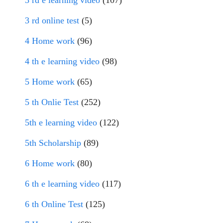
3 rd online test
(5)
4 Home work
(96)
4 th e learning video
(98)
5 Home work
(65)
5 th Onlie Test
(252)
5th e learning video
(122)
5th Scholarship
(89)
6 Home work
(80)
6 th e learning video
(117)
6 th Online Test
(125)