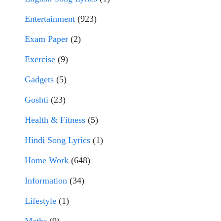
Entertainment
(923)
Exam Paper
(2)
Exercise
(9)
Gadgets
(5)
Goshti
(23)
Health & Fitness
(5)
Hindi Song Lyrics
(1)
Home Work
(648)
Information
(34)
Lifestyle
(1)
Maths
(9)