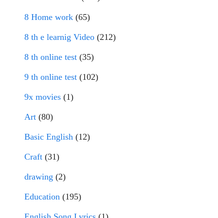
8 Home work
(65)
8 th e learnig Video
(212)
8 th online test
(35)
9 th online test
(102)
9x movies
(1)
Art
(80)
Basic English
(12)
Craft
(31)
drawing
(2)
Education
(195)
English Song Lyrics
(1)