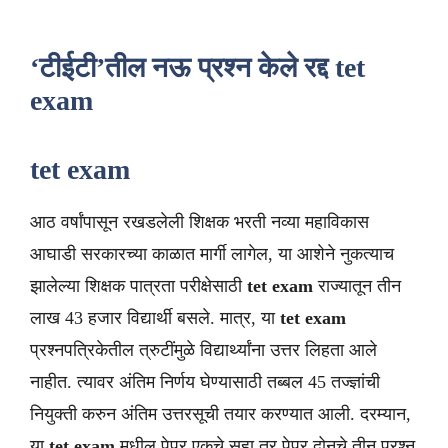
‘टीईटी’तील नऊ प्रश्‍न केले रद्द tet
exam
tet exam
आठ वर्षांपासून रखडलेली शिक्षक भरती नव्या महाविकास
आघाडी सरकारच्या काळात मार्गी लागेल, या आशेने नुकत्याच
झालेल्या शिक्षक पात्रता परीक्षेसाठी
tet exam
राज्यातून तीन
लाख 43 हजार विद्यार्थी बसले. मात्र, या
tet exam
प्रश्नपत्रिकेतील त्रुटींमुळे विद्यार्थ्यांना उत्तर लिहता आले
नाहीत. त्यावर अंतिम निर्णय घेण्यासाठी तब्बल 45 तज्ज्ञांची
नियुक्‍ती करुन अंतिम उत्तरसूची तयार करण्यात आली. दरम्यान,
या
tet exam
मधील पेपर एकचे सहा तर पेपर दोनचे तीन प्रश्‍न