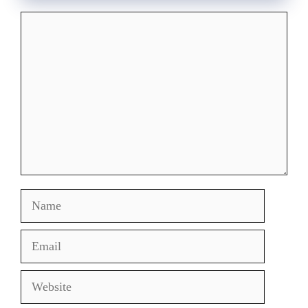
Comment
Name
Email
Website