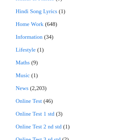
Hindi Song Lyrics
(1)
Home Work
(648)
Information
(34)
Lifestyle
(1)
Maths
(9)
Music
(1)
News
(2,203)
Online Test
(46)
Online Test 1 std
(3)
Online Test 2 nd std
(1)
Online Test 3 rd std
(2)