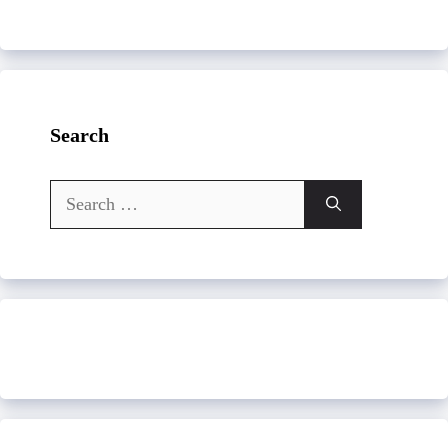
Search
Search
for: