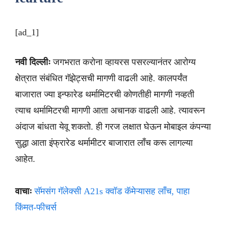
[ad_1]
नवी दिल्लीः
जगभरात करोना व्हायरस पसरल्यानंतर आरोग्य
क्षेत्रात संबंधित गॅझेट्सची मागणी वाढली आहे. कालपर्यंत
बाजारात ज्या इन्फारेड थर्मामिटरची कोणतीही मागणी नव्हती
त्याच थर्मामिटरची मागणी आता अचानक वाढली आहे. त्यावरून
अंदाज बांधता येवू शकतो. ही गरज लक्षात घेऊन मोबाइल कंपन्या
सुद्धा आता इंफ्रारेड थर्मामीटर बाजारात लाँच करू लागल्या
आहेत.
वाचाः
सॅमसंग गॅलेक्सी A21s क्वॉड कॅमेऱ्यासह लाँच, पाहा
किंमत-फीचर्स