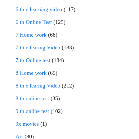
6 th e learning video
(117)
6 th Online Test
(125)
7 Home work
(68)
7 th e learnig Video
(183)
7 th Online test
(184)
8 Home work
(65)
8 th e learnig Video
(212)
8 th online test
(35)
9 th online test
(102)
9x movies
(1)
Art
(80)