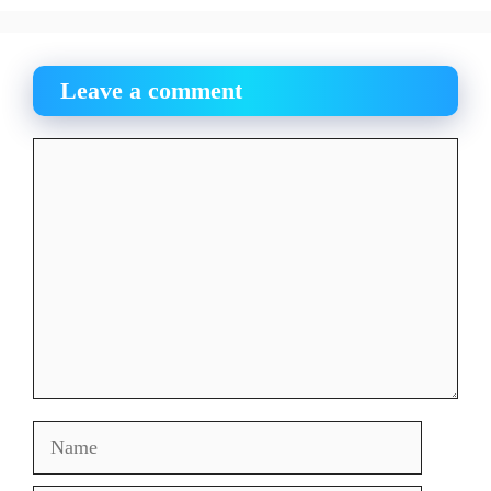
Leave a comment
Comment
Name