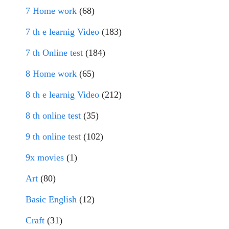
7 Home work
(68)
7 th e learnig Video
(183)
7 th Online test
(184)
8 Home work
(65)
8 th e learnig Video
(212)
8 th online test
(35)
9 th online test
(102)
9x movies
(1)
Art
(80)
Basic English
(12)
Craft
(31)