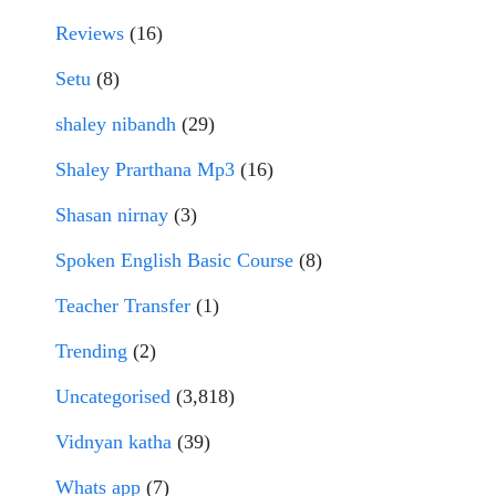
Reviews
(16)
Setu
(8)
shaley nibandh
(29)
Shaley Prarthana Mp3
(16)
Shasan nirnay
(3)
Spoken English Basic Course
(8)
Teacher Transfer
(1)
Trending
(2)
Uncategorised
(3,818)
Vidnyan katha
(39)
Whats app
(7)