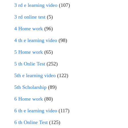
3 rd e learning video
(107)
3 rd online test
(5)
4 Home work
(96)
4 th e learning video
(98)
5 Home work
(65)
5 th Onlie Test
(252)
5th e learning video
(122)
5th Scholarship
(89)
6 Home work
(80)
6 th e learning video
(117)
6 th Online Test
(125)