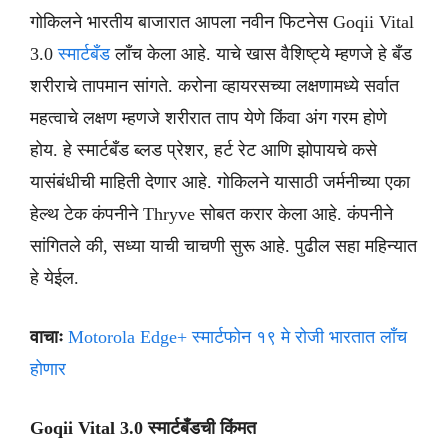
गोकिलने भारतीय बाजारात आपला नवीन फिटनेस Goqii Vital
3.0
स्मार्टबँड
लाँच केला आहे. याचे खास वैशिष्ट्ये म्हणजे हे बँड
शरीराचे तापमान सांगते. करोना व्हायरसच्या लक्षणामध्ये सर्वात
महत्वाचे लक्षण म्हणजे शरीरात ताप येणे किंवा अंग गरम होणे
होय. हे स्मार्टबँड ब्लड प्रेशर, हर्ट रेट आणि झोपायचे कसे
यासंबंधीची माहिती देणार आहे. गोकिलने यासाठी जर्मनीच्या एका
हेल्थ टेक कंपनीने Thryve सोबत करार केला आहे. कंपनीने
सांगितले की, सध्या याची चाचणी सुरू आहे. पुढील सहा महिन्यात
हे येईल.
वाचाः
Motorola Edge+ स्मार्टफोन १९ मे रोजी भारतात लाँच
होणार
Goqii Vital 3.0 स्मार्टबँडची किंमत