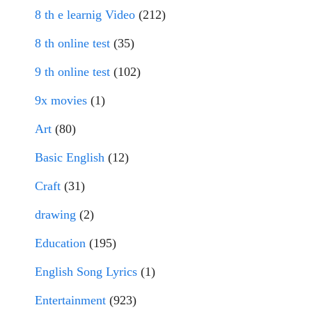
8 th e learnig Video
(212)
8 th online test
(35)
9 th online test
(102)
9x movies
(1)
Art
(80)
Basic English
(12)
Craft
(31)
drawing
(2)
Education
(195)
English Song Lyrics
(1)
Entertainment
(923)