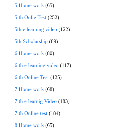
5 Home work
(65)
5 th Onlie Test
(252)
5th e learning video
(122)
5th Scholarship
(89)
6 Home work
(80)
6 th e learning video
(117)
6 th Online Test
(125)
7 Home work
(68)
7 th e learnig Video
(183)
7 th Online test
(184)
8 Home work
(65)