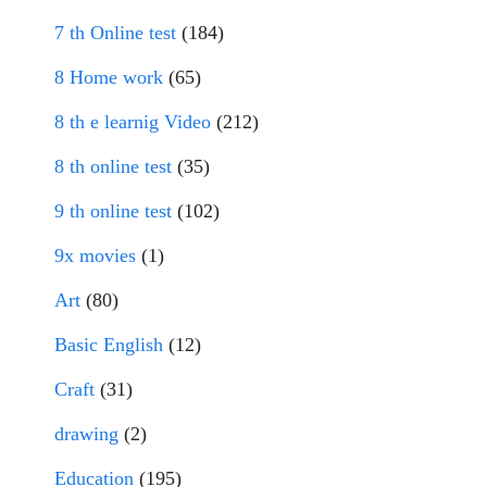
7 th Online test
(184)
8 Home work
(65)
8 th e learnig Video
(212)
8 th online test
(35)
9 th online test
(102)
9x movies
(1)
Art
(80)
Basic English
(12)
Craft
(31)
drawing
(2)
Education
(195)