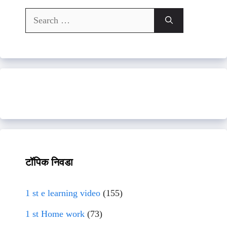
Search
for:
टॉपिक निवडा
1 st e learning video
(155)
1 st Home work
(73)