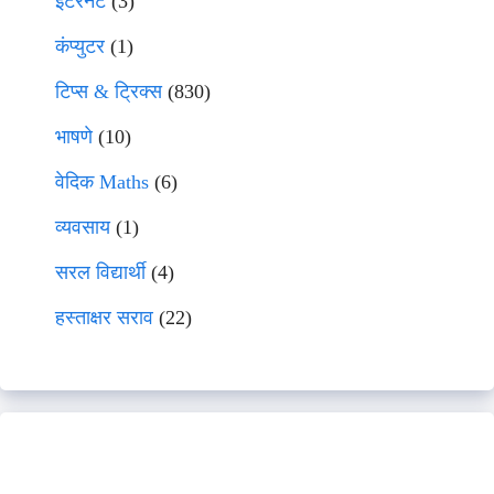
इंटरनेट
(3)
कंप्युटर
(1)
टिप्स & ट्रिक्स
(830)
भाषणे
(10)
वेदिक Maths
(6)
व्यवसाय
(1)
सरल विद्यार्थी
(4)
हस्ताक्षर सराव
(22)