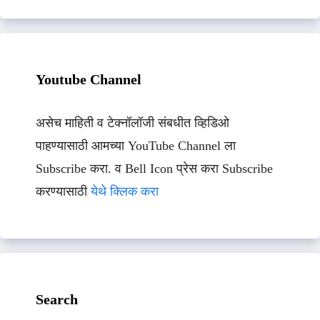
Youtube Channel
असेच माहिती व टेक्नॉलॉजी संबधीत व्हिडिओ
पाहण्यासाठी आमच्या YouTube Channel ला
Subscribe करा. व Bell Icon प्रेस करा Subscribe
करण्यासाठी
येथे क्लिक करा
Search