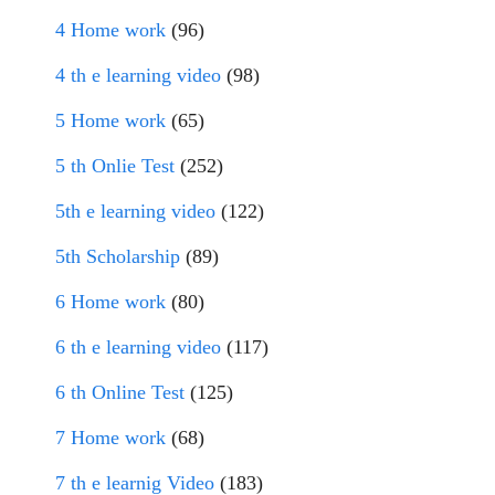
4 Home work
(96)
4 th e learning video
(98)
5 Home work
(65)
5 th Onlie Test
(252)
5th e learning video
(122)
5th Scholarship
(89)
6 Home work
(80)
6 th e learning video
(117)
6 th Online Test
(125)
7 Home work
(68)
7 th e learnig Video
(183)