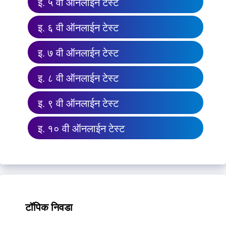
इ. ५ वी ऑनलाईन टेस्ट
इ. ६ वी ऑनलाईन टेस्ट
इ. ७ वी ऑनलाईन टेस्ट
इ. ८ वी ऑनलाईन टेस्ट
इ. ९ वी ऑनलाईन टेस्ट
इ. १० वी ऑनलाईन टेस्ट
टॉपिक निवडा