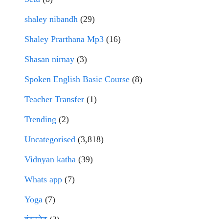
shaley nibandh
(29)
Shaley Prarthana Mp3
(16)
Shasan nirnay
(3)
Spoken English Basic Course
(8)
Teacher Transfer
(1)
Trending
(2)
Uncategorised
(3,818)
Vidnyan katha
(39)
Whats app
(7)
Yoga
(7)