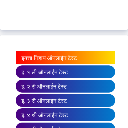
इयत्ता निहाय ऑनलाईन टेस्ट
इ. १ ली ऑनलाईन टेस्ट
इ. २ री ऑनलाईन टेस्ट
इ. ३ री ऑनलाईन टेस्ट
इ. ४ थी ऑनलाईन टेस्ट