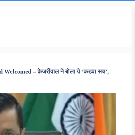
 Welcomed – केजरीवाल ने बोला ये ‘कड़वा सच’,