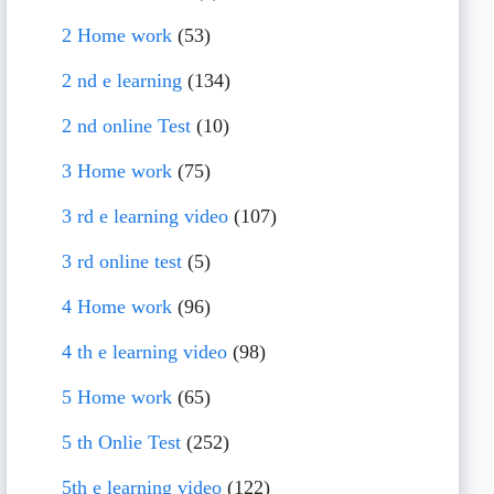
2 Home work
(53)
2 nd e learning
(134)
2 nd online Test
(10)
3 Home work
(75)
3 rd e learning video
(107)
3 rd online test
(5)
4 Home work
(96)
4 th e learning video
(98)
5 Home work
(65)
5 th Onlie Test
(252)
5th e learning video
(122)