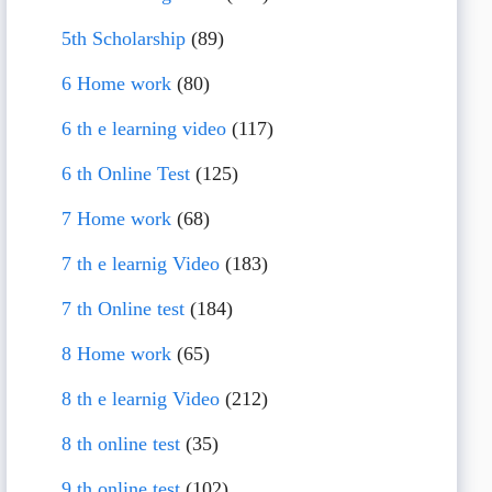
5th Scholarship
(89)
6 Home work
(80)
6 th e learning video
(117)
6 th Online Test
(125)
7 Home work
(68)
7 th e learnig Video
(183)
7 th Online test
(184)
8 Home work
(65)
8 th e learnig Video
(212)
8 th online test
(35)
9 th online test
(102)