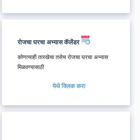
रोजचा घरचा अभ्यास कॅलेंडर
कोणत्याही तारखेचा तसेच रोजचा घरचा अभ्यास
मिळवण्यासाठी
येथे क्लिक करा