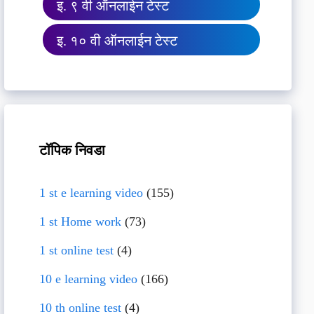
इ. ९ वी ऑनलाईन टेस्ट
इ. १० वी ऑनलाईन टेस्ट
टॉपिक निवडा
1 st e learning video
(155)
1 st Home work
(73)
1 st online test
(4)
10 e learning video
(166)
10 th online test
(4)