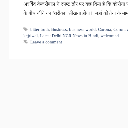
अरविंद केजरीवाल ने स्पष्ट तौर पर कह दिया है कि कोरोना जल
के बीच जीने का ‘तरीका’ सीखना होगा। जहां कोरोना के म
Tags
bitter truth
,
Business
,
business world
,
Corona
,
Coronav
kejriwal
,
Latest Delhi NCR News in Hindi
,
welcomed
Leave a comment