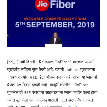
[ad_1] नवी दिल्ली : Reliance JioFiberने भारतात आपली
ब्रॉडबँड सर्व्हिस सुरु केली आहे. कंपनी JioFiber ग्राहकांना
११७० रुपयांत ५TB डेटा ऑफर करत आहे. सध्या या प्लानची
वैधता ३५ दिवस इतकी आहे. यापूर्वी कंपनीने JioFiber
यूजर्ससाठी १९९ रुपयांचा आठवड्याचा प्लान जाहीर केला होता.
ज्यात यूजर्सला एका आठवड्यासाठी १TB डेटा ऑफर करत