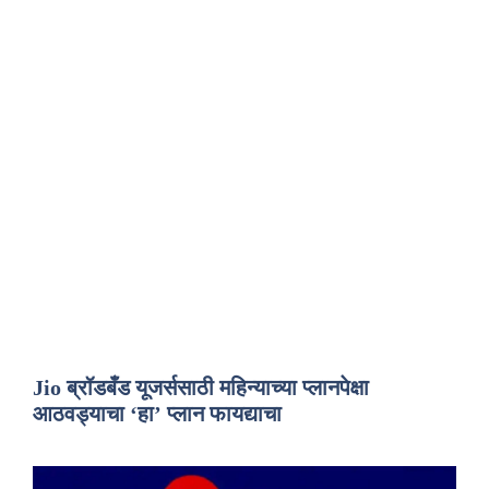
Jio ब्रॉडबँड यूजर्ससाठी महिन्याच्या प्लानपेक्षा
आठवड्याचा ‘हा’ प्लान फायद्याचा