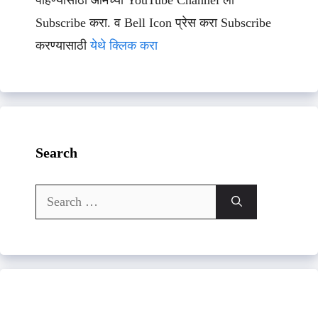
पाहण्यासाठी आमच्या YouTube Channel ला
Subscribe करा. व Bell Icon प्रेस करा Subscribe
करण्यासाठी
येथे क्लिक करा
Search
Search
for: