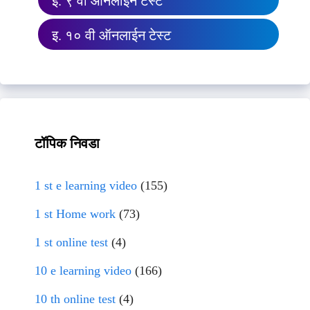
इ. ९ वी ऑनलाईन टेस्ट
इ. १० वी ऑनलाईन टेस्ट
टॉपिक निवडा
1 st e learning video
(155)
1 st Home work
(73)
1 st online test
(4)
10 e learning video
(166)
10 th online test
(4)