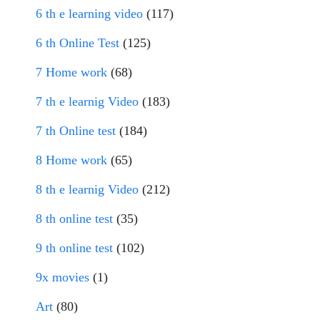
6 th e learning video
(117)
6 th Online Test
(125)
7 Home work
(68)
7 th e learnig Video
(183)
7 th Online test
(184)
8 Home work
(65)
8 th e learnig Video
(212)
8 th online test
(35)
9 th online test
(102)
9x movies
(1)
Art
(80)