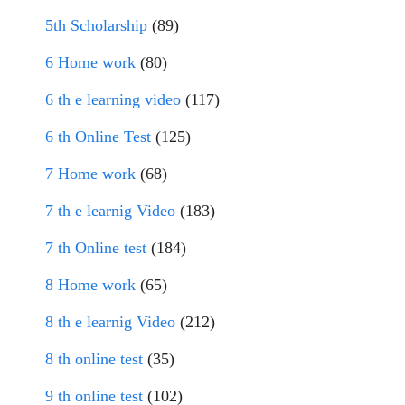
5th Scholarship
(89)
6 Home work
(80)
6 th e learning video
(117)
6 th Online Test
(125)
7 Home work
(68)
7 th e learnig Video
(183)
7 th Online test
(184)
8 Home work
(65)
8 th e learnig Video
(212)
8 th online test
(35)
9 th online test
(102)