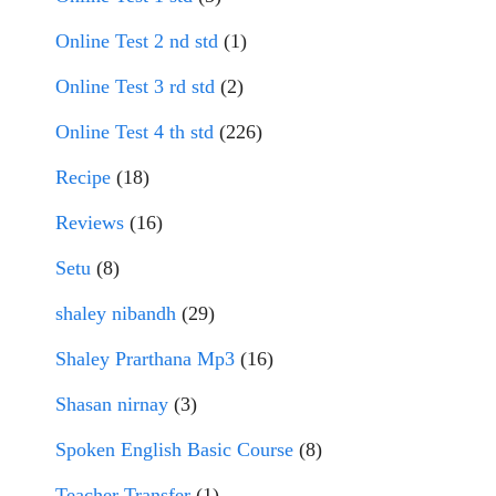
Online Test 2 nd std
(1)
Online Test 3 rd std
(2)
Online Test 4 th std
(226)
Recipe
(18)
Reviews
(16)
Setu
(8)
shaley nibandh
(29)
Shaley Prarthana Mp3
(16)
Shasan nirnay
(3)
Spoken English Basic Course
(8)
Teacher Transfer
(1)