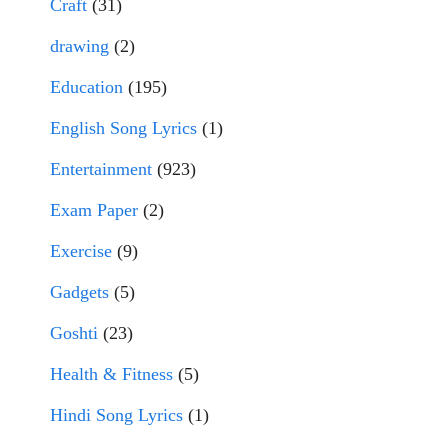
Craft
(31)
drawing
(2)
Education
(195)
English Song Lyrics
(1)
Entertainment
(923)
Exam Paper
(2)
Exercise
(9)
Gadgets
(5)
Goshti
(23)
Health & Fitness
(5)
Hindi Song Lyrics
(1)