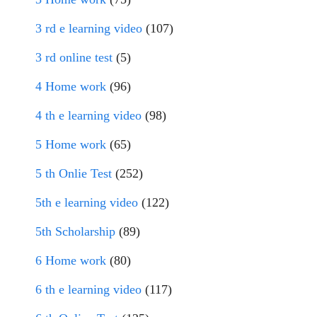
3 rd e learning video
(107)
3 rd online test
(5)
4 Home work
(96)
4 th e learning video
(98)
5 Home work
(65)
5 th Onlie Test
(252)
5th e learning video
(122)
5th Scholarship
(89)
6 Home work
(80)
6 th e learning video
(117)