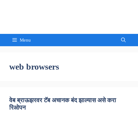
Skip
to
Sandeep Waghmore
content
Menu
web browsers
वेब ब्राऊझरवर टॅब अचानक बंद झाल्यास असे करा
रिओपन