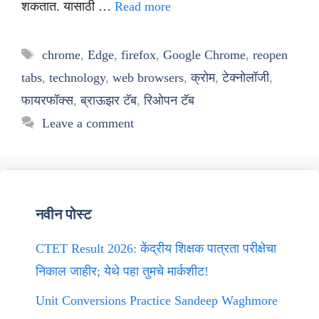
शकतात. यासाठी …
Read more
Tags
chrome
,
Edge
,
firefox
,
Google Chrome
,
reopen
tabs
,
technology
,
web browsers
,
क्रोम
,
टेक्नोलॉजी
,
फायरफॉक्स
,
ब्राऊझर टॅब
,
रिओपन टॅब
Leave a comment
नवीन पोस्ट
CTET Result 2026: केंद्रीय शिक्षक पात्रता परीक्षेचा
निकाल जाहीर; येथे पहा तुमचे मार्कशीट!
Unit Conversions Practice Sandeep Waghmore