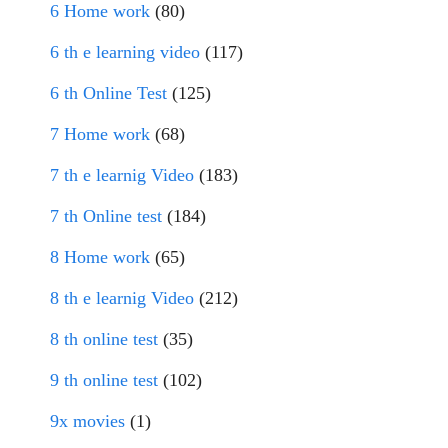
6 Home work
(80)
6 th e learning video
(117)
6 th Online Test
(125)
7 Home work
(68)
7 th e learnig Video
(183)
7 th Online test
(184)
8 Home work
(65)
8 th e learnig Video
(212)
8 th online test
(35)
9 th online test
(102)
9x movies
(1)