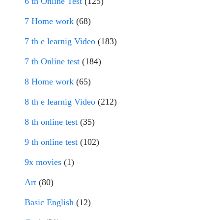
6 th Online Test
(125)
7 Home work
(68)
7 th e learnig Video
(183)
7 th Online test
(184)
8 Home work
(65)
8 th e learnig Video
(212)
8 th online test
(35)
9 th online test
(102)
9x movies
(1)
Art
(80)
Basic English
(12)