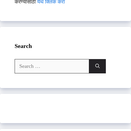
करण्यासाठी
येथे क्लिक करा
Search
Search
for: