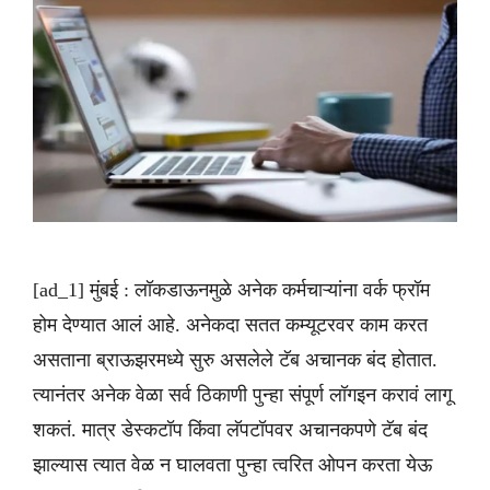
[ad_1] मुंबई : लॉकडाऊनमुळे अनेक कर्मचाऱ्यांना वर्क फ्रॉम
होम देण्यात आलं आहे. अनेकदा सतत कम्यूटरवर काम करत
असताना ब्राऊझरमध्ये सुरु असलेले टॅब अचानक बंद होतात.
त्यानंतर अनेक वेळा सर्व ठिकाणी पुन्हा संपूर्ण लॉगइन करावं लागू
शकतं. मात्र डेस्कटॉप किंवा लॅपटॉपवर अचानकपणे टॅब बंद
झाल्यास त्यात वेळ न घालवता पुन्हा त्वरित ओपन करता येऊ