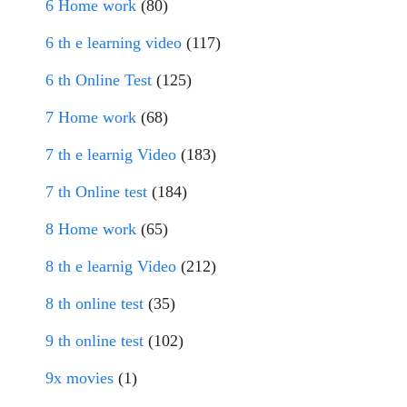
6 Home work
(80)
6 th e learning video
(117)
6 th Online Test
(125)
7 Home work
(68)
7 th e learnig Video
(183)
7 th Online test
(184)
8 Home work
(65)
8 th e learnig Video
(212)
8 th online test
(35)
9 th online test
(102)
9x movies
(1)