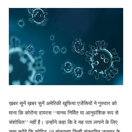
ख़बर सुनें ख़बर सुनें अमेरिकी खुफिया एजेंसियों ने गुरुवार को
माना कि कोरोना वायरस ‘‘मानव निर्मित या आनुवांशिक रूप से
संशोधित’’ नहीं है। उन्होंने कहा कि वे यह पता लगाने के लिए
काम करेंगे कि कोविड-19 संक्रमण किसी संक्रमित जानवर के