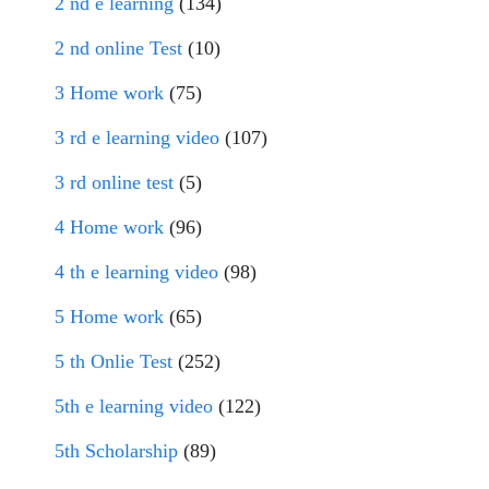
2 nd e learning
(134)
2 nd online Test
(10)
3 Home work
(75)
3 rd e learning video
(107)
3 rd online test
(5)
4 Home work
(96)
4 th e learning video
(98)
5 Home work
(65)
5 th Onlie Test
(252)
5th e learning video
(122)
5th Scholarship
(89)