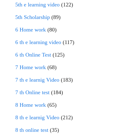
5th e learning video
(122)
5th Scholarship
(89)
6 Home work
(80)
6 th e learning video
(117)
6 th Online Test
(125)
7 Home work
(68)
7 th e learnig Video
(183)
7 th Online test
(184)
8 Home work
(65)
8 th e learnig Video
(212)
8 th online test
(35)