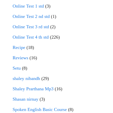
Online Test 1 std
(3)
Online Test 2 nd std
(1)
Online Test 3 rd std
(2)
Online Test 4 th std
(226)
Recipe
(18)
Reviews
(16)
Setu
(8)
shaley nibandh
(29)
Shaley Prarthana Mp3
(16)
Shasan nirnay
(3)
Spoken English Basic Course
(8)