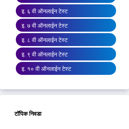
इ. ६ वी ऑनलाईन टेस्ट
इ. ७ वी ऑनलाईन टेस्ट
इ. ८ वी ऑनलाईन टेस्ट
इ. ९ वी ऑनलाईन टेस्ट
इ. १० वी ऑनलाईन टेस्ट
टॉपिक निवडा