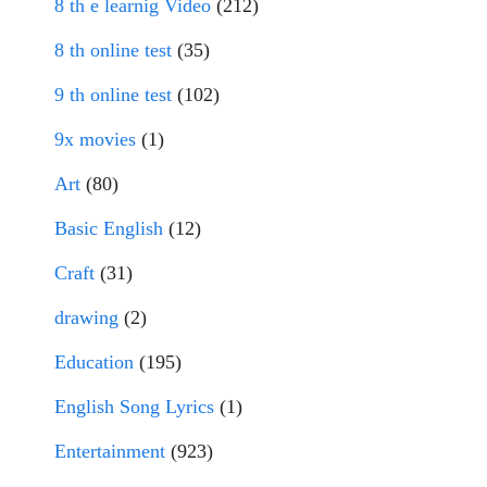
8 th e learnig Video
(212)
8 th online test
(35)
9 th online test
(102)
9x movies
(1)
Art
(80)
Basic English
(12)
Craft
(31)
drawing
(2)
Education
(195)
English Song Lyrics
(1)
Entertainment
(923)