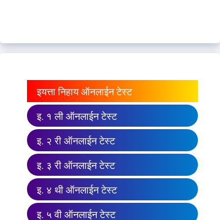
इयत्ता निहाय ऑनलाईन टेस्ट
इ. १ ली ऑनलाईन टेस्ट
इ. २ री ऑनलाईन टेस्ट
इ. ३ री ऑनलाईन टेस्ट
इ. ४ थी ऑनलाईन टेस्ट
इ. ५ वी ऑनलाईन टेस्ट