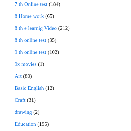
7 th Online test
(184)
8 Home work
(65)
8 th e learnig Video
(212)
8 th online test
(35)
9 th online test
(102)
9x movies
(1)
Art
(80)
Basic English
(12)
Craft
(31)
drawing
(2)
Education
(195)