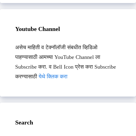
Youtube Channel
असेच माहिती व टेक्नॉलॉजी संबधीत व्हिडिओ
पाहण्यासाठी आमच्या YouTube Channel ला
Subscribe करा. व Bell Icon प्रेस करा Subscribe
करण्यासाठी
येथे क्लिक करा
Search