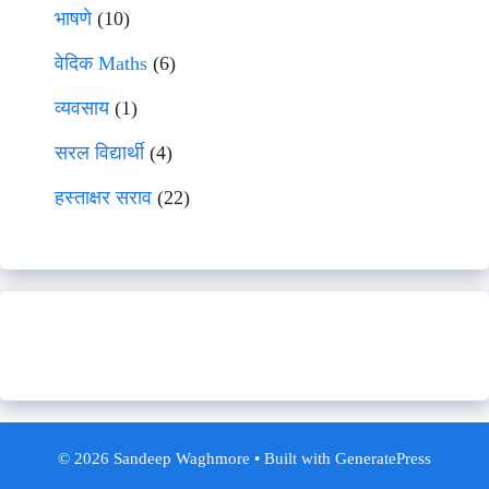
भाषणे
(10)
वेदिक Maths
(6)
व्यवसाय
(1)
सरल विद्यार्थी
(4)
हस्ताक्षर सराव
(22)
© 2026 Sandeep Waghmore
• Built with
GeneratePress