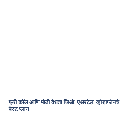
फ्री कॉल आणि मोठी वैधता जिओ, एअरटेल, व्होडाफोनचे
बेस्ट प्लान