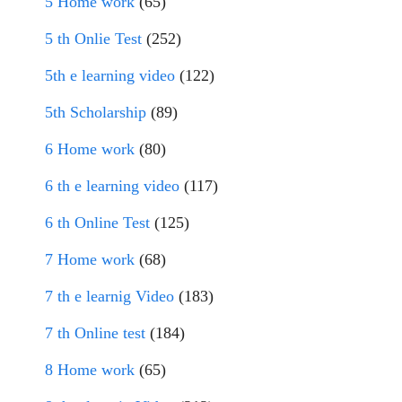
5 Home work
(65)
5 th Onlie Test
(252)
5th e learning video
(122)
5th Scholarship
(89)
6 Home work
(80)
6 th e learning video
(117)
6 th Online Test
(125)
7 Home work
(68)
7 th e learnig Video
(183)
7 th Online test
(184)
8 Home work
(65)