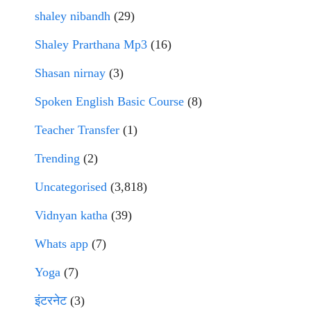
shaley nibandh
(29)
Shaley Prarthana Mp3
(16)
Shasan nirnay
(3)
Spoken English Basic Course
(8)
Teacher Transfer
(1)
Trending
(2)
Uncategorised
(3,818)
Vidnyan katha
(39)
Whats app
(7)
Yoga
(7)
इंटरनेट
(3)