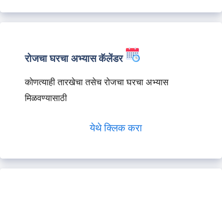
रोजचा घरचा अभ्यास कॅलेंडर
कोणत्याही तारखेचा तसेच रोजचा घरचा अभ्यास
मिळवण्यासाठी
येथे क्लिक करा