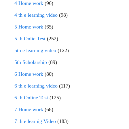
4 Home work
(96)
4 th e learning video
(98)
5 Home work
(65)
5 th Onlie Test
(252)
5th e learning video
(122)
5th Scholarship
(89)
6 Home work
(80)
6 th e learning video
(117)
6 th Online Test
(125)
7 Home work
(68)
7 th e learnig Video
(183)