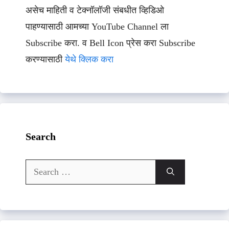
असेच माहिती व टेक्नॉलॉजी संबधीत व्हिडिओ
पाहण्यासाठी आमच्या YouTube Channel ला
Subscribe करा. व Bell Icon प्रेस करा Subscribe
करण्यासाठी
येथे क्लिक करा
Search
Search
for: