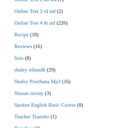
Online Test 3 rd std
(2)
Online Test 4 th std
(226)
Recipe
(18)
Reviews
(16)
Setu
(8)
shaley nibandh
(29)
Shaley Prarthana Mp3
(16)
Shasan nirnay
(3)
Spoken English Basic Course
(8)
Teacher Transfer
(1)