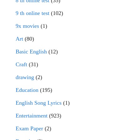
8 th online test
(35)
9 th online test
(102)
9x movies
(1)
Art
(80)
Basic English
(12)
Craft
(31)
drawing
(2)
Education
(195)
English Song Lyrics
(1)
Entertainment
(923)
Exam Paper
(2)