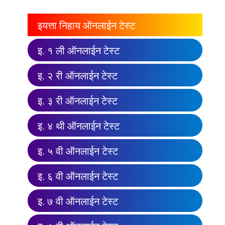
इयत्ता निहाय ऑनलाईन टेस्ट
इ. १ ली ऑनलाईन टेस्ट
इ. २ री ऑनलाईन टेस्ट
इ. ३ री ऑनलाईन टेस्ट
इ. ४ थी ऑनलाईन टेस्ट
इ. ५ वी ऑनलाईन टेस्ट
इ. ६ वी ऑनलाईन टेस्ट
इ. ७ वी ऑनलाईन टेस्ट