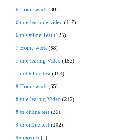
6 Home work
(80)
6 th e learning video
(117)
6 th Online Test
(125)
7 Home work
(68)
7 th e learnig Video
(183)
7 th Online test
(184)
8 Home work
(65)
8 th e learnig Video
(212)
8 th online test
(35)
9 th online test
(102)
9x movies
(1)