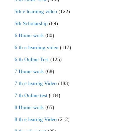
5th e learning video
(122)
5th Scholarship
(89)
6 Home work
(80)
6 th e learning video
(117)
6 th Online Test
(125)
7 Home work
(68)
7 th e learnig Video
(183)
7 th Online test
(184)
8 Home work
(65)
8 th e learnig Video
(212)