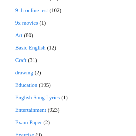
9 th online test
(102)
9x movies
(1)
Art
(80)
Basic English
(12)
Craft
(31)
drawing
(2)
Education
(195)
English Song Lyrics
(1)
Entertainment
(923)
Exam Paper
(2)
Exercise
(9)