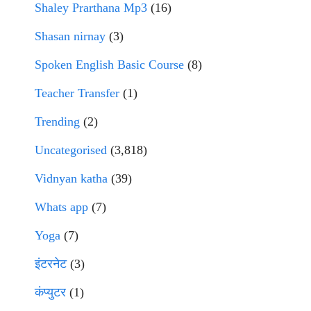
Shaley Prarthana Mp3
(16)
Shasan nirnay
(3)
Spoken English Basic Course
(8)
Teacher Transfer
(1)
Trending
(2)
Uncategorised
(3,818)
Vidnyan katha
(39)
Whats app
(7)
Yoga
(7)
इंटरनेट
(3)
कंप्युटर
(1)