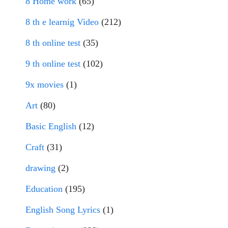
8 Home work
(65)
8 th e learnig Video
(212)
8 th online test
(35)
9 th online test
(102)
9x movies
(1)
Art
(80)
Basic English
(12)
Craft
(31)
drawing
(2)
Education
(195)
English Song Lyrics
(1)