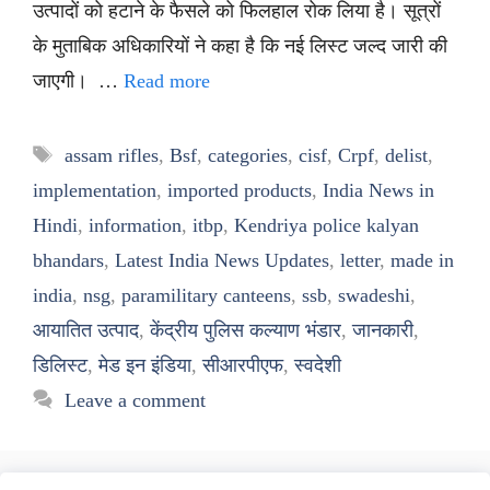
उत्पादों को हटाने के फैसले को फिलहाल रोक लिया है। सूत्रों
के मुताबिक अधिकारियों ने कहा है कि नई लिस्ट जल्द जारी की
जाएगी। …
Read more
Tags
assam rifles
,
Bsf
,
categories
,
cisf
,
Crpf
,
delist
,
implementation
,
imported products
,
India News in
Hindi
,
information
,
itbp
,
Kendriya police kalyan
bhandars
,
Latest India News Updates
,
letter
,
made in
india
,
nsg
,
paramilitary canteens
,
ssb
,
swadeshi
,
आयातित उत्पाद
,
केंद्रीय पुलिस कल्याण भंडार
,
जानकारी
,
डिलिस्ट
,
मेड इन इंडिया
,
सीआरपीएफ
,
स्वदेशी
Leave a comment