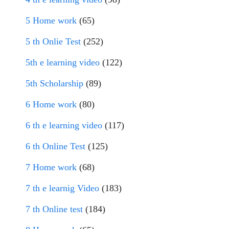
5 Home work
(65)
5 th Onlie Test
(252)
5th e learning video
(122)
5th Scholarship
(89)
6 Home work
(80)
6 th e learning video
(117)
6 th Online Test
(125)
7 Home work
(68)
7 th e learnig Video
(183)
7 th Online test
(184)