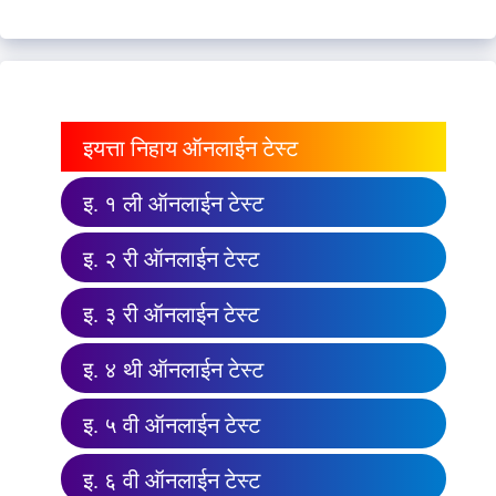
इयत्ता निहाय ऑनलाईन टेस्ट
इ. १ ली ऑनलाईन टेस्ट
इ. २ री ऑनलाईन टेस्ट
इ. ३ री ऑनलाईन टेस्ट
इ. ४ थी ऑनलाईन टेस्ट
इ. ५ वी ऑनलाईन टेस्ट
इ. ६ वी ऑनलाईन टेस्ट