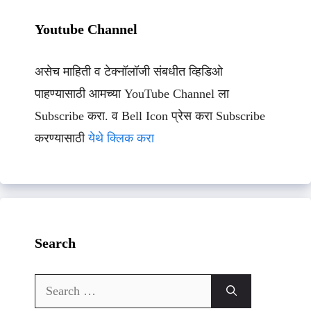
Youtube Channel
असेच माहिती व टेक्नॉलॉजी संबधीत व्हिडिओ
पाहण्यासाठी आमच्या YouTube Channel ला
Subscribe करा. व Bell Icon प्रेस करा Subscribe
करण्यासाठी
येथे क्लिक करा
Search
Search
for: