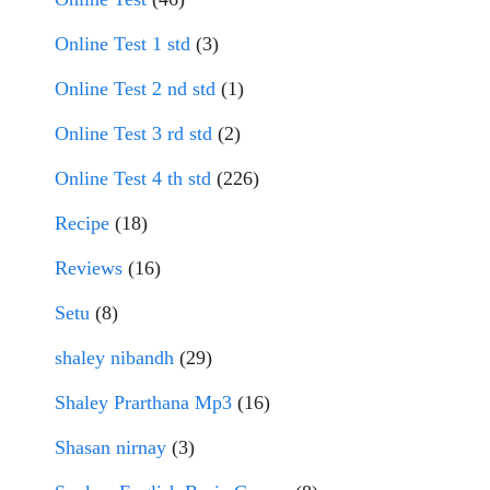
Online Test 1 std
(3)
Online Test 2 nd std
(1)
Online Test 3 rd std
(2)
Online Test 4 th std
(226)
Recipe
(18)
Reviews
(16)
Setu
(8)
shaley nibandh
(29)
Shaley Prarthana Mp3
(16)
Shasan nirnay
(3)