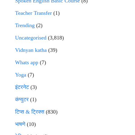
Spoken English Basic Course
(8)
Teacher Transfer
(1)
Trending
(2)
Uncategorised
(3,818)
Vidnyan katha
(39)
Whats app
(7)
Yoga
(7)
इंटरनेट
(3)
कंप्युटर
(1)
टिप्स & ट्रिक्स
(830)
भाषणे
(10)