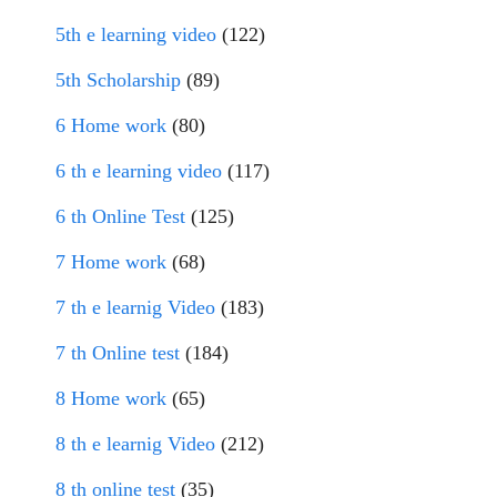
5th e learning video
(122)
5th Scholarship
(89)
6 Home work
(80)
6 th e learning video
(117)
6 th Online Test
(125)
7 Home work
(68)
7 th e learnig Video
(183)
7 th Online test
(184)
8 Home work
(65)
8 th e learnig Video
(212)
8 th online test
(35)