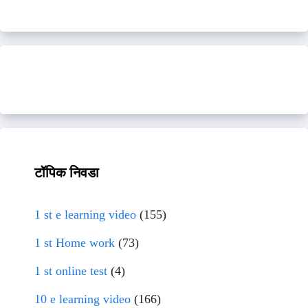
टॉपिक निवडा
1 st e learning video
(155)
1 st Home work
(73)
1 st online test
(4)
10 e learning video
(166)