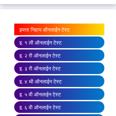
इयत्ता निहाय ऑनलाईन टेस्ट
इ. १ ली ऑनलाईन टेस्ट
इ. २ री ऑनलाईन टेस्ट
इ. ३ री ऑनलाईन टेस्ट
इ. ४ थी ऑनलाईन टेस्ट
इ. ५ वी ऑनलाईन टेस्ट
इ. ६ वी ऑनलाईन टेस्ट