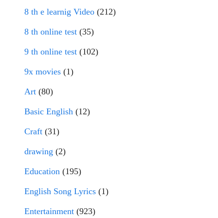
8 th e learnig Video
(212)
8 th online test
(35)
9 th online test
(102)
9x movies
(1)
Art
(80)
Basic English
(12)
Craft
(31)
drawing
(2)
Education
(195)
English Song Lyrics
(1)
Entertainment
(923)