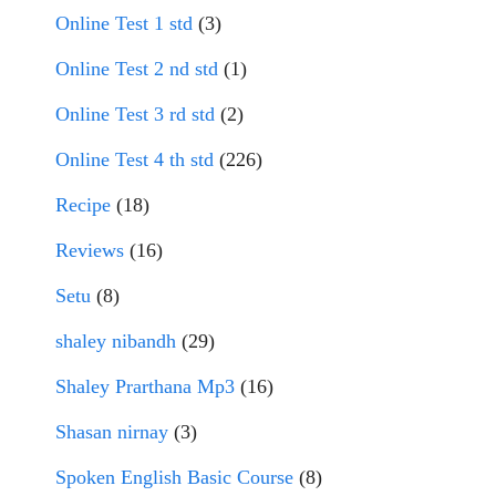
Online Test 1 std
(3)
Online Test 2 nd std
(1)
Online Test 3 rd std
(2)
Online Test 4 th std
(226)
Recipe
(18)
Reviews
(16)
Setu
(8)
shaley nibandh
(29)
Shaley Prarthana Mp3
(16)
Shasan nirnay
(3)
Spoken English Basic Course
(8)