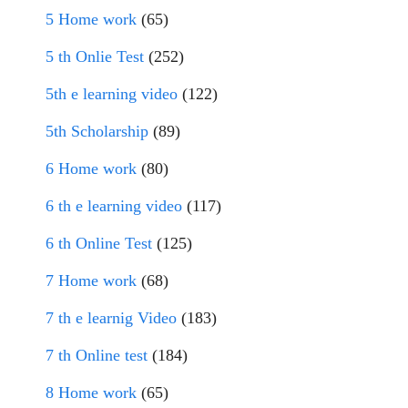
5 Home work
(65)
5 th Onlie Test
(252)
5th e learning video
(122)
5th Scholarship
(89)
6 Home work
(80)
6 th e learning video
(117)
6 th Online Test
(125)
7 Home work
(68)
7 th e learnig Video
(183)
7 th Online test
(184)
8 Home work
(65)