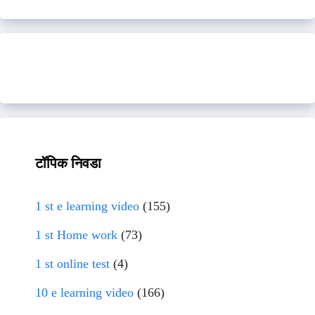
टॉपिक निवडा
1 st e learning video
(155)
1 st Home work
(73)
1 st online test
(4)
10 e learning video
(166)