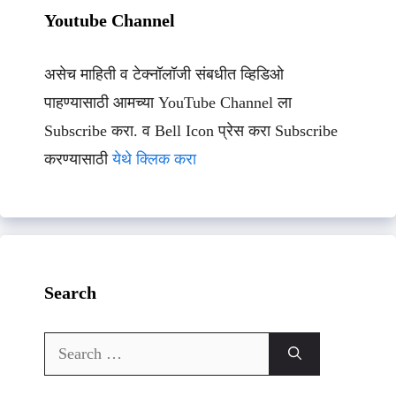
Youtube Channel
असेच माहिती व टेक्नॉलॉजी संबधीत व्हिडिओ
पाहण्यासाठी आमच्या YouTube Channel ला
Subscribe करा. व Bell Icon प्रेस करा Subscribe
करण्यासाठी
येथे क्लिक करा
Search
Search
for: