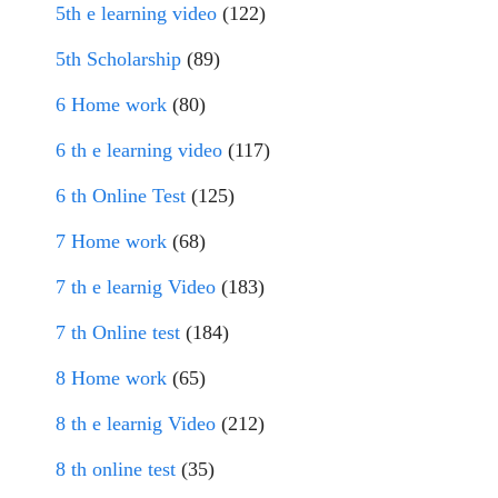
5th e learning video
(122)
5th Scholarship
(89)
6 Home work
(80)
6 th e learning video
(117)
6 th Online Test
(125)
7 Home work
(68)
7 th e learnig Video
(183)
7 th Online test
(184)
8 Home work
(65)
8 th e learnig Video
(212)
8 th online test
(35)