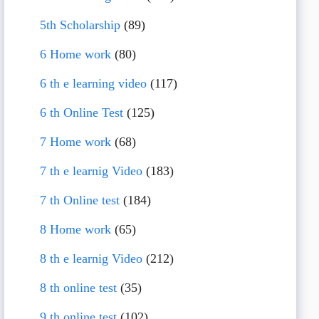
5th Scholarship
(89)
6 Home work
(80)
6 th e learning video
(117)
6 th Online Test
(125)
7 Home work
(68)
7 th e learnig Video
(183)
7 th Online test
(184)
8 Home work
(65)
8 th e learnig Video
(212)
8 th online test
(35)
9 th online test
(102)