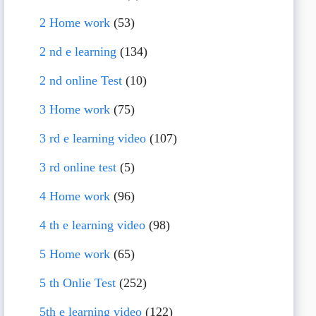
2 Home work
(53)
2 nd e learning
(134)
2 nd online Test
(10)
3 Home work
(75)
3 rd e learning video
(107)
3 rd online test
(5)
4 Home work
(96)
4 th e learning video
(98)
5 Home work
(65)
5 th Onlie Test
(252)
5th e learning video
(122)