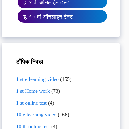
इ. ९ वी ऑनलाईन टेस्ट
इ. १० वी ऑनलाईन टेस्ट
टॉपिक निवडा
1 st e learning video
(155)
1 st Home work
(73)
1 st online test
(4)
10 e learning video
(166)
10 th online test
(4)