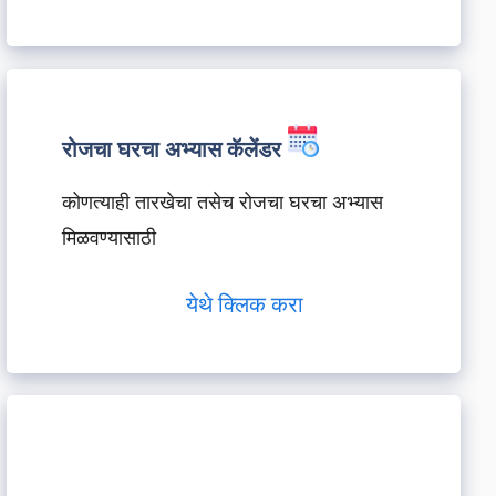
रोजचा घरचा अभ्यास कॅलेंडर
कोणत्याही तारखेचा तसेच रोजचा घरचा अभ्यास
मिळवण्यासाठी
येथे क्लिक करा