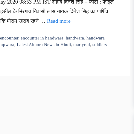
May 2020 08:53 PM IST शहीद दिनेश सिंह – फोटो : फाइल
ी तहसील के मिरगांव निवासी लांस नायक दिनेश सिंह का पार्थिव
है कि मौसम खराब रहने …
Read more
,
encounter
,
encounter in handwara
,
handwara
,
handwara
kupwara
,
Latest Almora News in Hindi
,
martyred
,
soldiers