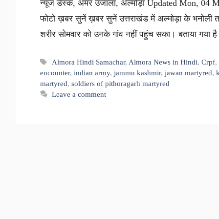
न्यूज डेस्क, अमर उजाला, अल्मोड़ा Updated Mon, 04 
फोटो ख़बर सुनें ख़बर सुनें उत्तराखंड में अल्मोड़ा के भनोल
शरीर सोमवार को उनके गांव नहीं पहुंच सका। बताया गया 
Tags
Almora Hindi Samachar
,
Almora News in Hindi
,
Crpf
encounter
,
indian army
,
jammu kashmir
,
jawan martyred
,
martyred
,
soldiers of pithoragarh martyred
Leave a comment