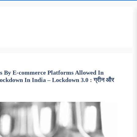
ds By E-commerce Platforms Allowed In
ckdown In India – Lockdown 3.0 : ग्रीन और