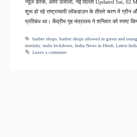
न्यूज डेस्क, अमर उजाला, नई दिल्ली Updated Sat, 02 M
शुरू हो रहे राष्ट्रव्यापी लॉकडाउन के तीसरे चरण में ग्र
प्रतिबंध था। केंद्रीय गृह मंत्रालय ने शनिवार को स्पष्
Tags
barber shops
,
barber shops allowed in green and oran
ministry
,
india lockdown
,
India News in Hindi
,
Latest Ind
Leave a comment