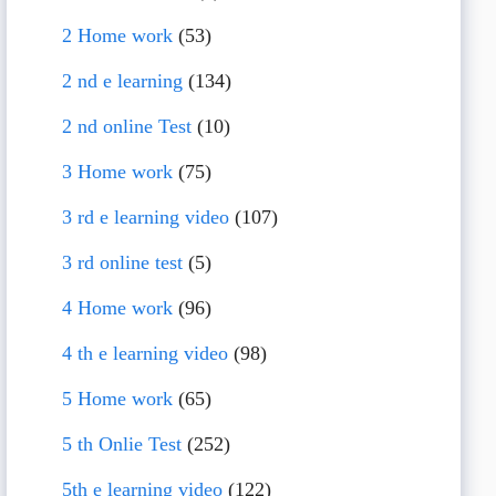
2 Home work
(53)
2 nd e learning
(134)
2 nd online Test
(10)
3 Home work
(75)
3 rd e learning video
(107)
3 rd online test
(5)
4 Home work
(96)
4 th e learning video
(98)
5 Home work
(65)
5 th Onlie Test
(252)
5th e learning video
(122)