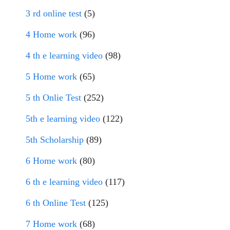
3 rd online test
(5)
4 Home work
(96)
4 th e learning video
(98)
5 Home work
(65)
5 th Onlie Test
(252)
5th e learning video
(122)
5th Scholarship
(89)
6 Home work
(80)
6 th e learning video
(117)
6 th Online Test
(125)
7 Home work
(68)