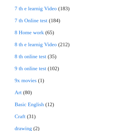
7 th e learnig Video
(183)
7 th Online test
(184)
8 Home work
(65)
8 th e learnig Video
(212)
8 th online test
(35)
9 th online test
(102)
9x movies
(1)
Art
(80)
Basic English
(12)
Craft
(31)
drawing
(2)