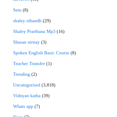
Setu
(8)
shaley nibandh
(29)
Shaley Prarthana Mp3
(16)
Shasan nirnay
(3)
Spoken English Basic Course
(8)
Teacher Transfer
(1)
Trending
(2)
Uncategorised
(3,818)
Vidnyan katha
(39)
Whats app
(7)