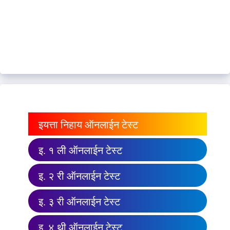
इयत्ता निहाय ऑनलाईन टेस्ट
इ. १ ली ऑनलाईन टेस्ट
इ. २ री ऑनलाईन टेस्ट
इ. ३ री ऑनलाईन टेस्ट
इ. ४ थी ऑनलाईन टेस्ट