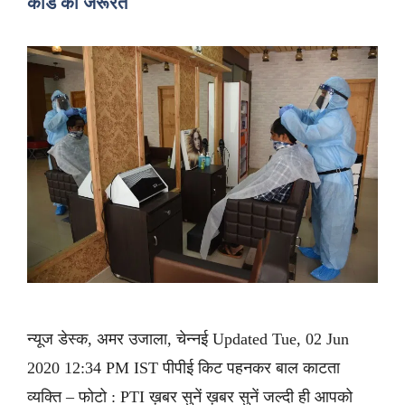
कार्ड की जरूरत
न्यूज डेस्क, अमर उजाला, चेन्नई Updated Tue, 02 Jun
2020 12:34 PM IST पीपीई किट पहनकर बाल काटता
व्यक्ति – फोटो : PTI ख़बर सुनें ख़बर सुनें जल्दी ही आपको