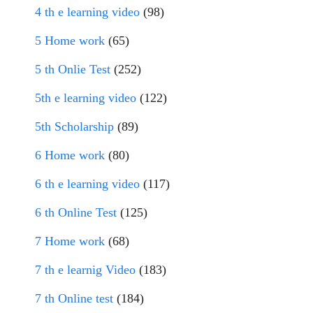
4 th e learning video
(98)
5 Home work
(65)
5 th Onlie Test
(252)
5th e learning video
(122)
5th Scholarship
(89)
6 Home work
(80)
6 th e learning video
(117)
6 th Online Test
(125)
7 Home work
(68)
7 th e learnig Video
(183)
7 th Online test
(184)