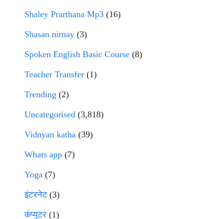
Shaley Prarthana Mp3
(16)
Shasan nirnay
(3)
Spoken English Basic Course
(8)
Teacher Transfer
(1)
Trending
(2)
Uncategorised
(3,818)
Vidnyan katha
(39)
Whats app
(7)
Yoga
(7)
इंटरनेट
(3)
कंप्युटर
(1)