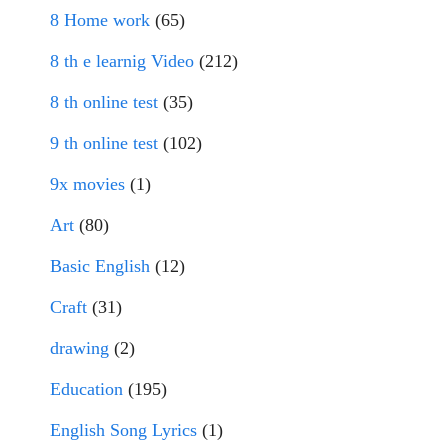
8 Home work
(65)
8 th e learnig Video
(212)
8 th online test
(35)
9 th online test
(102)
9x movies
(1)
Art
(80)
Basic English
(12)
Craft
(31)
drawing
(2)
Education
(195)
English Song Lyrics
(1)