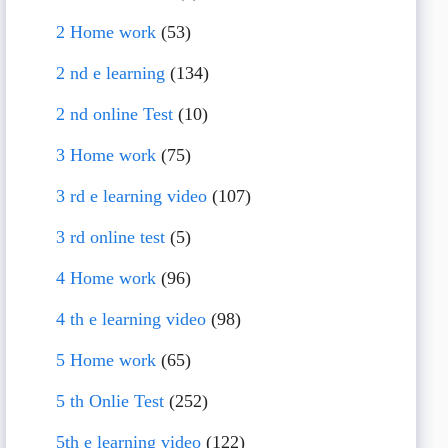
2 Home work
(53)
2 nd e learning
(134)
2 nd online Test
(10)
3 Home work
(75)
3 rd e learning video
(107)
3 rd online test
(5)
4 Home work
(96)
4 th e learning video
(98)
5 Home work
(65)
5 th Onlie Test
(252)
5th e learning video
(122)