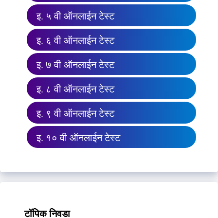
इ. ५ वी ऑनलाईन टेस्ट
इ. ६ वी ऑनलाईन टेस्ट
इ. ७ वी ऑनलाईन टेस्ट
इ. ८ वी ऑनलाईन टेस्ट
इ. ९ वी ऑनलाईन टेस्ट
इ. १० वी ऑनलाईन टेस्ट
टॉपिक निवडा