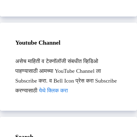
Youtube Channel
असेच माहिती व टेक्नॉलॉजी संबधीत व्हिडिओ
पाहण्यासाठी आमच्या YouTube Channel ला
Subscribe करा. व Bell Icon प्रेस करा Subscribe
करण्यासाठी
येथे क्लिक करा
Search