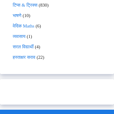
टिप्स & ट्रिक्स
(830)
भाषणे
(10)
वेदिक Maths
(6)
व्यवसाय
(1)
सरल विद्यार्थी
(4)
हस्ताक्षर सराव
(22)