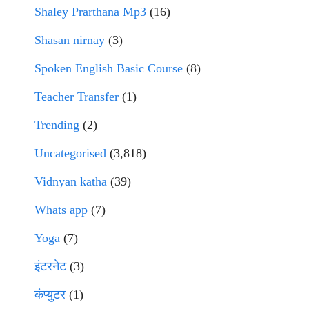
Shaley Prarthana Mp3
(16)
Shasan nirnay
(3)
Spoken English Basic Course
(8)
Teacher Transfer
(1)
Trending
(2)
Uncategorised
(3,818)
Vidnyan katha
(39)
Whats app
(7)
Yoga
(7)
इंटरनेट
(3)
कंप्युटर
(1)