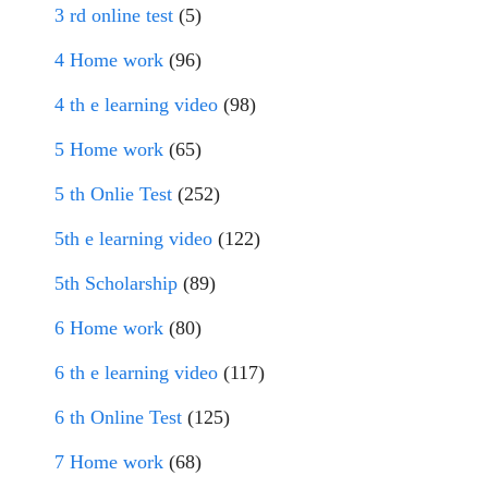
3 rd online test
(5)
4 Home work
(96)
4 th e learning video
(98)
5 Home work
(65)
5 th Onlie Test
(252)
5th e learning video
(122)
5th Scholarship
(89)
6 Home work
(80)
6 th e learning video
(117)
6 th Online Test
(125)
7 Home work
(68)