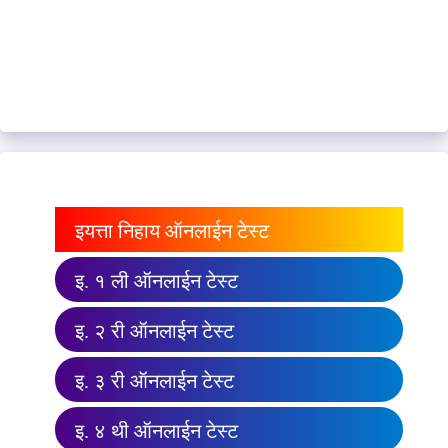
इयत्ता निहाय ऑनलाईन टेस्ट
इ. १ ली ऑनलाईन टेस्ट
इ. २ री ऑनलाईन टेस्ट
इ. ३ री ऑनलाईन टेस्ट
इ. ४ थी ऑनलाईन टेस्ट