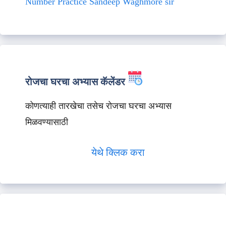
Number Practice Sandeep Waghmore sir
रोजचा घरचा अभ्यास कॅलेंडर
कोणत्याही तारखेचा तसेच रोजचा घरचा अभ्यास
मिळवण्यासाठी
येथे क्लिक करा