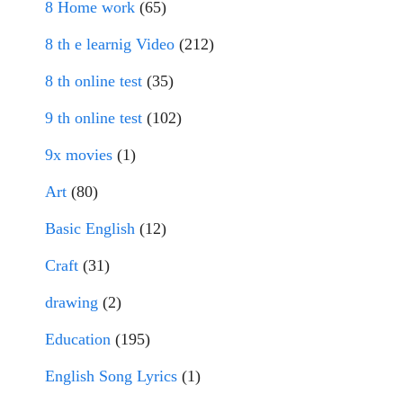
8 Home work
(65)
8 th e learnig Video
(212)
8 th online test
(35)
9 th online test
(102)
9x movies
(1)
Art
(80)
Basic English
(12)
Craft
(31)
drawing
(2)
Education
(195)
English Song Lyrics
(1)