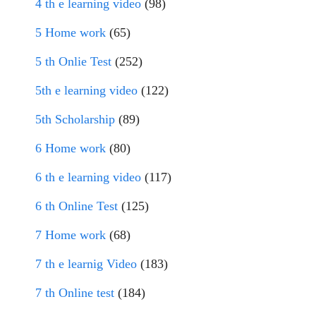
4 th e learning video
(98)
5 Home work
(65)
5 th Onlie Test
(252)
5th e learning video
(122)
5th Scholarship
(89)
6 Home work
(80)
6 th e learning video
(117)
6 th Online Test
(125)
7 Home work
(68)
7 th e learnig Video
(183)
7 th Online test
(184)