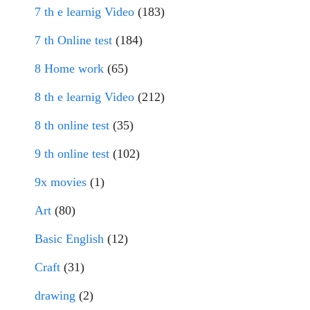
7 th e learnig Video
(183)
7 th Online test
(184)
8 Home work
(65)
8 th e learnig Video
(212)
8 th online test
(35)
9 th online test
(102)
9x movies
(1)
Art
(80)
Basic English
(12)
Craft
(31)
drawing
(2)