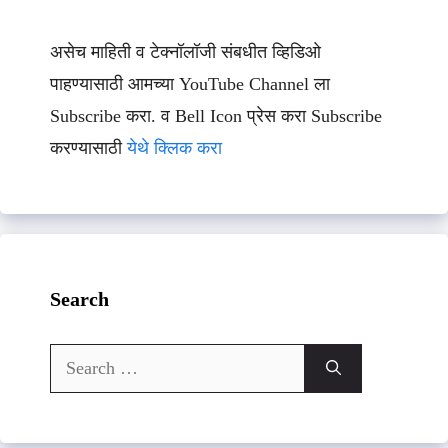
असेच माहिती व टेक्नॉलॉजी संबधीत व्हिडिओ
पाहण्यासाठी आमच्या YouTube Channel ला
Subscribe करा. व Bell Icon प्रेस करा Subscribe
करण्यासाठी
येथे क्लिक करा
Search
Search
for: