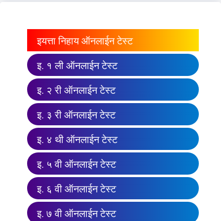
इयत्ता निहाय ऑनलाईन टेस्ट
इ. १ ली ऑनलाईन टेस्ट
इ. २ री ऑनलाईन टेस्ट
इ. ३ री ऑनलाईन टेस्ट
इ. ४ थी ऑनलाईन टेस्ट
इ. ५ वी ऑनलाईन टेस्ट
इ. ६ वी ऑनलाईन टेस्ट
इ. ७ वी ऑनलाईन टेस्ट