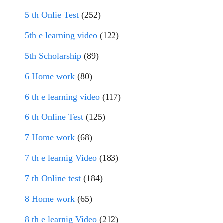
5 th Onlie Test
(252)
5th e learning video
(122)
5th Scholarship
(89)
6 Home work
(80)
6 th e learning video
(117)
6 th Online Test
(125)
7 Home work
(68)
7 th e learnig Video
(183)
7 th Online test
(184)
8 Home work
(65)
8 th e learnig Video
(212)