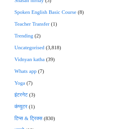
Shasan nirnay
(3)
Spoken English Basic Course
(8)
Teacher Transfer
(1)
Trending
(2)
Uncategorised
(3,818)
Vidnyan katha
(39)
Whats app
(7)
Yoga
(7)
इंटरनेट
(3)
कंप्युटर
(1)
टिप्स & ट्रिक्स
(830)