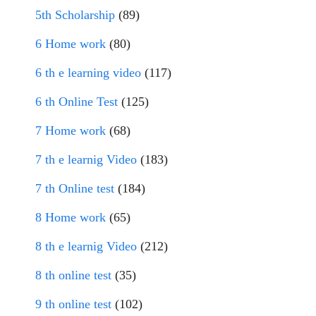
5th Scholarship
(89)
6 Home work
(80)
6 th e learning video
(117)
6 th Online Test
(125)
7 Home work
(68)
7 th e learnig Video
(183)
7 th Online test
(184)
8 Home work
(65)
8 th e learnig Video
(212)
8 th online test
(35)
9 th online test
(102)