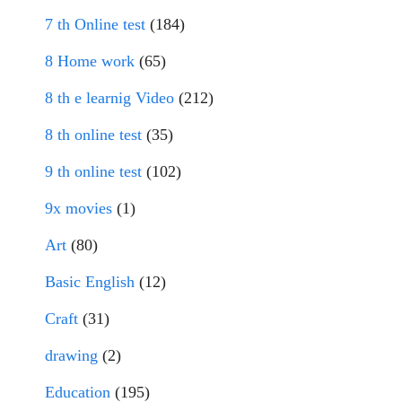
7 th Online test
(184)
8 Home work
(65)
8 th e learnig Video
(212)
8 th online test
(35)
9 th online test
(102)
9x movies
(1)
Art
(80)
Basic English
(12)
Craft
(31)
drawing
(2)
Education
(195)