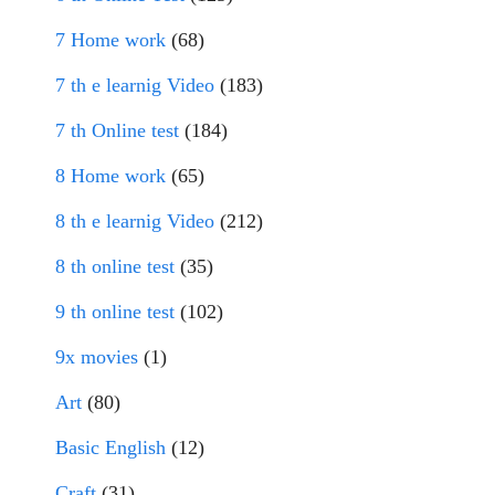
7 Home work
(68)
7 th e learnig Video
(183)
7 th Online test
(184)
8 Home work
(65)
8 th e learnig Video
(212)
8 th online test
(35)
9 th online test
(102)
9x movies
(1)
Art
(80)
Basic English
(12)
Craft
(31)