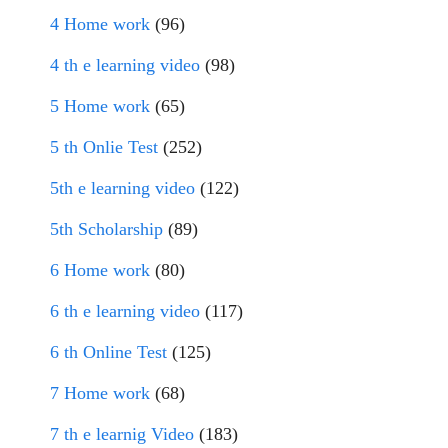
4 Home work
(96)
4 th e learning video
(98)
5 Home work
(65)
5 th Onlie Test
(252)
5th e learning video
(122)
5th Scholarship
(89)
6 Home work
(80)
6 th e learning video
(117)
6 th Online Test
(125)
7 Home work
(68)
7 th e learnig Video
(183)