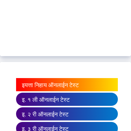
इयत्ता निहाय ऑनलाईन टेस्ट
इ. १ ली ऑनलाईन टेस्ट
इ. २ री ऑनलाईन टेस्ट
इ. ३ री ऑनलाईन टेस्ट