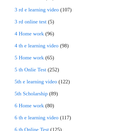
3 rd e learning video
(107)
3 rd online test
(5)
4 Home work
(96)
4 th e learning video
(98)
5 Home work
(65)
5 th Onlie Test
(252)
5th e learning video
(122)
5th Scholarship
(89)
6 Home work
(80)
6 th e learning video
(117)
6 th Online Test
(125)