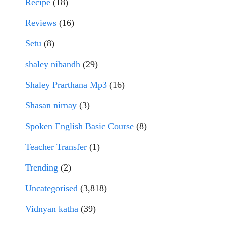
Recipe
(18)
Reviews
(16)
Setu
(8)
shaley nibandh
(29)
Shaley Prarthana Mp3
(16)
Shasan nirnay
(3)
Spoken English Basic Course
(8)
Teacher Transfer
(1)
Trending
(2)
Uncategorised
(3,818)
Vidnyan katha
(39)