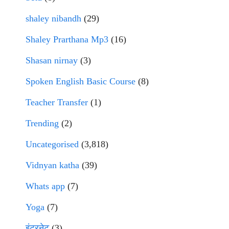
shaley nibandh
(29)
Shaley Prarthana Mp3
(16)
Shasan nirnay
(3)
Spoken English Basic Course
(8)
Teacher Transfer
(1)
Trending
(2)
Uncategorised
(3,818)
Vidnyan katha
(39)
Whats app
(7)
Yoga
(7)
इंटरनेट
(3)