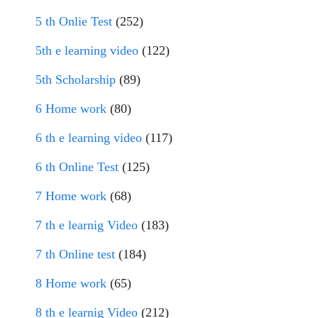
5 th Onlie Test
(252)
5th e learning video
(122)
5th Scholarship
(89)
6 Home work
(80)
6 th e learning video
(117)
6 th Online Test
(125)
7 Home work
(68)
7 th e learnig Video
(183)
7 th Online test
(184)
8 Home work
(65)
8 th e learnig Video
(212)