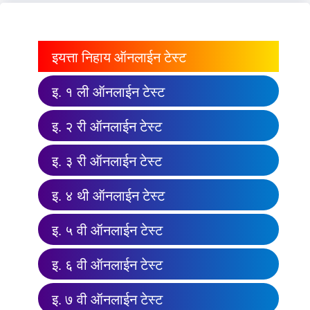
इयत्ता निहाय ऑनलाईन टेस्ट
इ. १ ली ऑनलाईन टेस्ट
इ. २ री ऑनलाईन टेस्ट
इ. ३ री ऑनलाईन टेस्ट
इ. ४ थी ऑनलाईन टेस्ट
इ. ५ वी ऑनलाईन टेस्ट
इ. ६ वी ऑनलाईन टेस्ट
इ. ७ वी ऑनलाईन टेस्ट