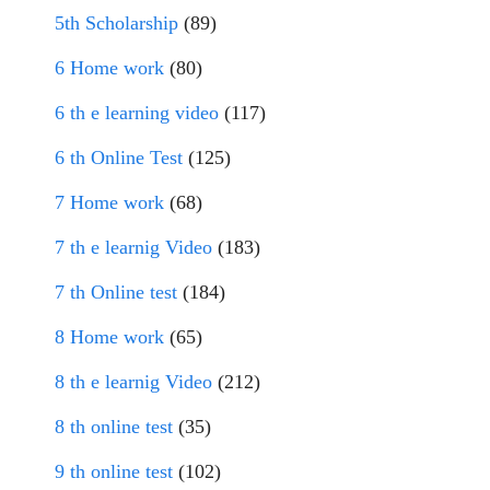
5th Scholarship
(89)
6 Home work
(80)
6 th e learning video
(117)
6 th Online Test
(125)
7 Home work
(68)
7 th e learnig Video
(183)
7 th Online test
(184)
8 Home work
(65)
8 th e learnig Video
(212)
8 th online test
(35)
9 th online test
(102)