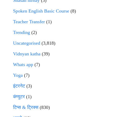
Shasan nirnay
(3)
Spoken English Basic Course
(8)
Teacher Transfer
(1)
Trending
(2)
Uncategorised
(3,818)
Vidnyan katha
(39)
Whats app
(7)
Yoga
(7)
इंटरनेट
(3)
कंप्युटर
(1)
टिप्स & ट्रिक्स
(830)