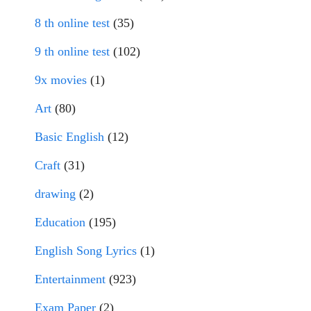
8 th online test
(35)
9 th online test
(102)
9x movies
(1)
Art
(80)
Basic English
(12)
Craft
(31)
drawing
(2)
Education
(195)
English Song Lyrics
(1)
Entertainment
(923)
Exam Paper
(2)