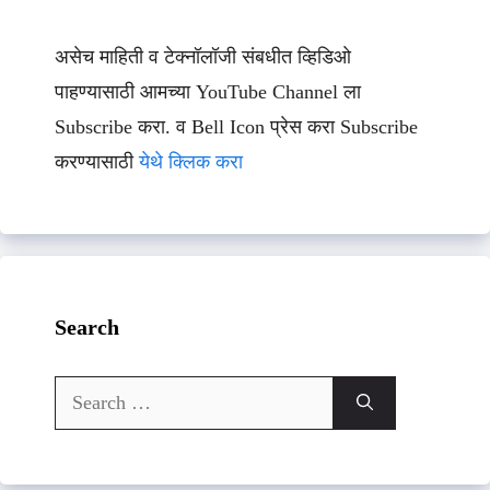
असेच माहिती व टेक्नॉलॉजी संबधीत व्हिडिओ
पाहण्यासाठी आमच्या YouTube Channel ला
Subscribe करा. व Bell Icon प्रेस करा Subscribe
करण्यासाठी
येथे क्लिक करा
Search
Search
for: