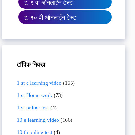
इ. ९ वी ऑनलाईन टेस्ट
इ. १० वी ऑनलाईन टेस्ट
टॉपिक निवडा
1 st e learning video
(155)
1 st Home work
(73)
1 st online test
(4)
10 e learning video
(166)
10 th online test
(4)