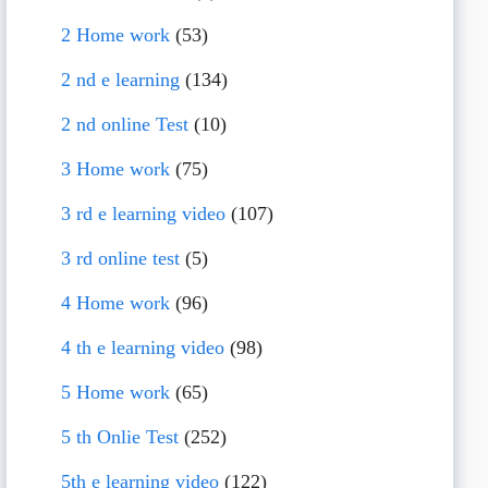
2 Home work
(53)
2 nd e learning
(134)
2 nd online Test
(10)
3 Home work
(75)
3 rd e learning video
(107)
3 rd online test
(5)
4 Home work
(96)
4 th e learning video
(98)
5 Home work
(65)
5 th Onlie Test
(252)
5th e learning video
(122)