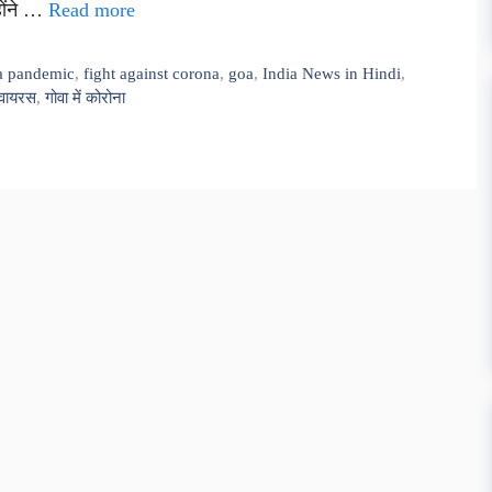
होंने …
Read more
a pandemic
,
fight against corona
,
goa
,
India News in Hindi
,
 वायरस
,
गोवा में कोरोना