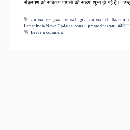
संक्रमण को सक्रिय मामलों की संख्या शून्य हो गई है।’ उन्
Tags
corona free goa
,
corona in goa
,
corona in india
,
coron
Latest India News Updates
,
panaji
,
pramod sawant
,
कोरोना
Leave a comment