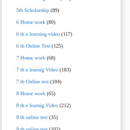
5th Scholarship
(89)
6 Home work
(80)
6 th e learning video
(117)
6 th Online Test
(125)
7 Home work
(68)
7 th e learnig Video
(183)
7 th Online test
(184)
8 Home work
(65)
8 th e learnig Video
(212)
8 th online test
(35)
9 th online test
(102)