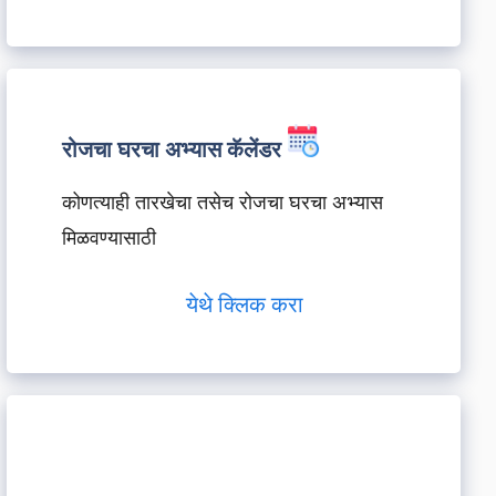
रोजचा घरचा अभ्यास कॅलेंडर
कोणत्याही तारखेचा तसेच रोजचा घरचा अभ्यास
मिळवण्यासाठी
येथे क्लिक करा