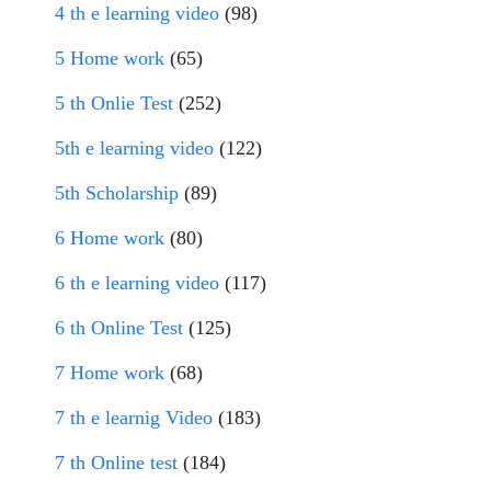
4 th e learning video
(98)
5 Home work
(65)
5 th Onlie Test
(252)
5th e learning video
(122)
5th Scholarship
(89)
6 Home work
(80)
6 th e learning video
(117)
6 th Online Test
(125)
7 Home work
(68)
7 th e learnig Video
(183)
7 th Online test
(184)