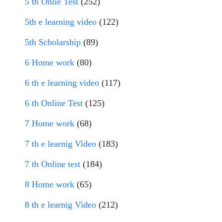
5 th Onlie Test
(252)
5th e learning video
(122)
5th Scholarship
(89)
6 Home work
(80)
6 th e learning video
(117)
6 th Online Test
(125)
7 Home work
(68)
7 th e learnig Video
(183)
7 th Online test
(184)
8 Home work
(65)
8 th e learnig Video
(212)