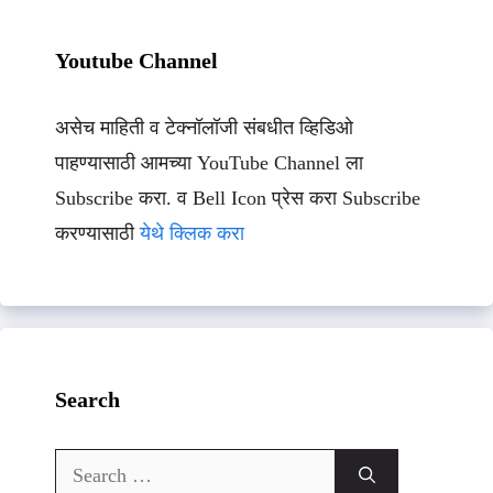
Youtube Channel
असेच माहिती व टेक्नॉलॉजी संबधीत व्हिडिओ
पाहण्यासाठी आमच्या YouTube Channel ला
Subscribe करा. व Bell Icon प्रेस करा Subscribe
करण्यासाठी
येथे क्लिक करा
Search
Search