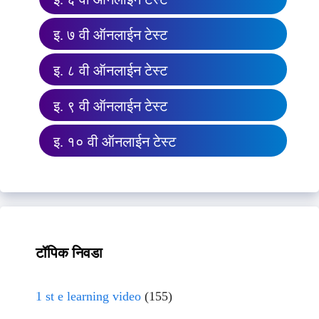
इ. ७ वी ऑनलाईन टेस्ट
इ. ८ वी ऑनलाईन टेस्ट
इ. ९ वी ऑनलाईन टेस्ट
इ. १० वी ऑनलाईन टेस्ट
टॉपिक निवडा
1 st e learning video
(155)