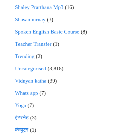
Shaley Prarthana Mp3
(16)
Shasan nirnay
(3)
Spoken English Basic Course
(8)
Teacher Transfer
(1)
Trending
(2)
Uncategorised
(3,818)
Vidnyan katha
(39)
Whats app
(7)
Yoga
(7)
इंटरनेट
(3)
कंप्युटर
(1)