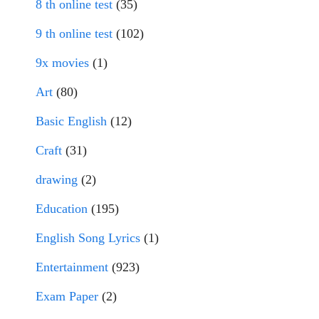
8 th online test
(35)
9 th online test
(102)
9x movies
(1)
Art
(80)
Basic English
(12)
Craft
(31)
drawing
(2)
Education
(195)
English Song Lyrics
(1)
Entertainment
(923)
Exam Paper
(2)