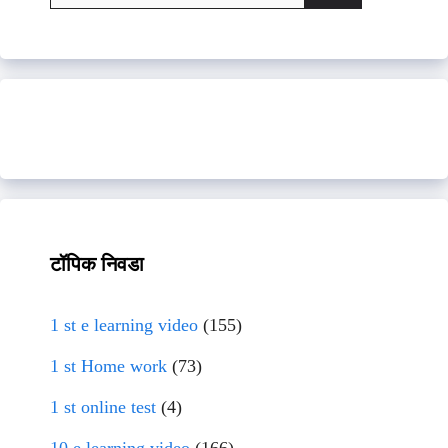
for:
टॉपिक निवडा
1 st e learning video
(155)
1 st Home work
(73)
1 st online test
(4)