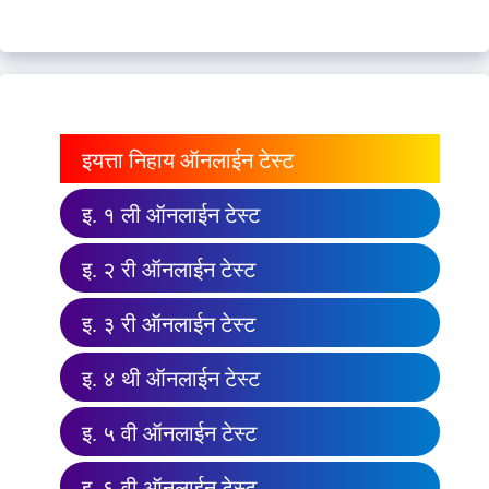
इयत्ता निहाय ऑनलाईन टेस्ट
इ. १ ली ऑनलाईन टेस्ट
इ. २ री ऑनलाईन टेस्ट
इ. ३ री ऑनलाईन टेस्ट
इ. ४ थी ऑनलाईन टेस्ट
इ. ५ वी ऑनलाईन टेस्ट
इ. ६ वी ऑनलाईन टेस्ट