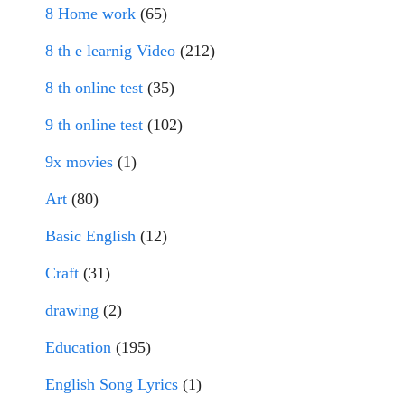
8 Home work
(65)
8 th e learnig Video
(212)
8 th online test
(35)
9 th online test
(102)
9x movies
(1)
Art
(80)
Basic English
(12)
Craft
(31)
drawing
(2)
Education
(195)
English Song Lyrics
(1)