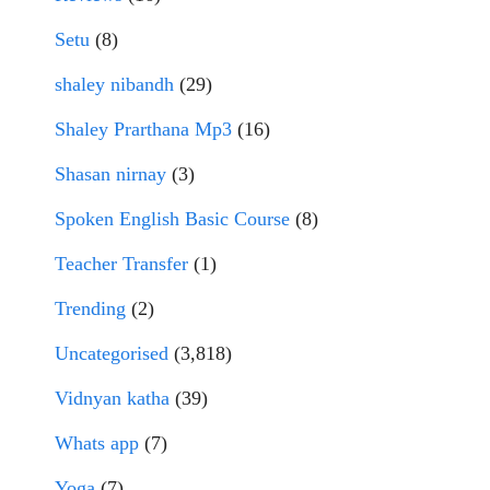
Setu
(8)
shaley nibandh
(29)
Shaley Prarthana Mp3
(16)
Shasan nirnay
(3)
Spoken English Basic Course
(8)
Teacher Transfer
(1)
Trending
(2)
Uncategorised
(3,818)
Vidnyan katha
(39)
Whats app
(7)
Yoga
(7)