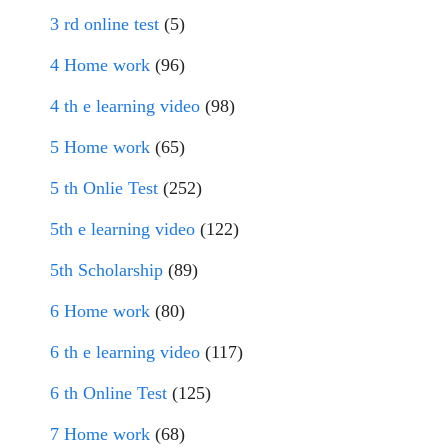
3 rd online test
(5)
4 Home work
(96)
4 th e learning video
(98)
5 Home work
(65)
5 th Onlie Test
(252)
5th e learning video
(122)
5th Scholarship
(89)
6 Home work
(80)
6 th e learning video
(117)
6 th Online Test
(125)
7 Home work
(68)