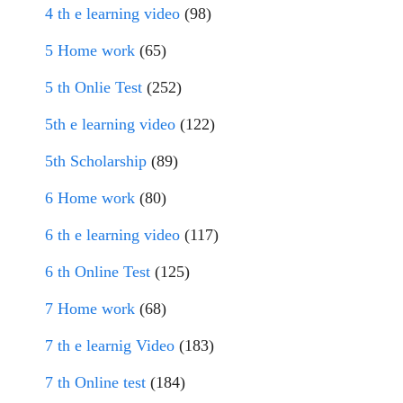
4 th e learning video
(98)
5 Home work
(65)
5 th Onlie Test
(252)
5th e learning video
(122)
5th Scholarship
(89)
6 Home work
(80)
6 th e learning video
(117)
6 th Online Test
(125)
7 Home work
(68)
7 th e learnig Video
(183)
7 th Online test
(184)