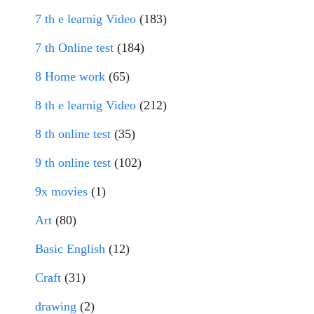
7 th e learnig Video
(183)
7 th Online test
(184)
8 Home work
(65)
8 th e learnig Video
(212)
8 th online test
(35)
9 th online test
(102)
9x movies
(1)
Art
(80)
Basic English
(12)
Craft
(31)
drawing
(2)