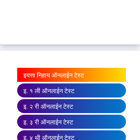
इयत्ता निहाय ऑनलाईन टेस्ट
इ. १ ली ऑनलाईन टेस्ट
इ. २ री ऑनलाईन टेस्ट
इ. ३ री ऑनलाईन टेस्ट
इ. ४ थी ऑनलाईन टेस्ट