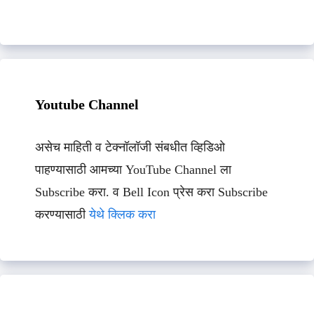
Youtube Channel
असेच माहिती व टेक्नॉलॉजी संबधीत व्हिडिओ
पाहण्यासाठी आमच्या YouTube Channel ला
Subscribe करा. व Bell Icon प्रेस करा Subscribe
करण्यासाठी
येथे क्लिक करा