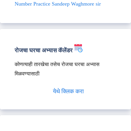
Number Practice Sandeep Waghmore sir
रोजचा घरचा अभ्यास कॅलेंडर
कोणत्याही तारखेचा तसेच रोजचा घरचा अभ्यास
मिळवण्यासाठी
येथे क्लिक करा