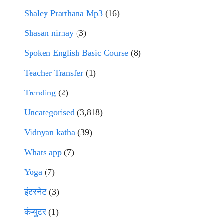
Shaley Prarthana Mp3
(16)
Shasan nirnay
(3)
Spoken English Basic Course
(8)
Teacher Transfer
(1)
Trending
(2)
Uncategorised
(3,818)
Vidnyan katha
(39)
Whats app
(7)
Yoga
(7)
इंटरनेट
(3)
कंप्युटर
(1)