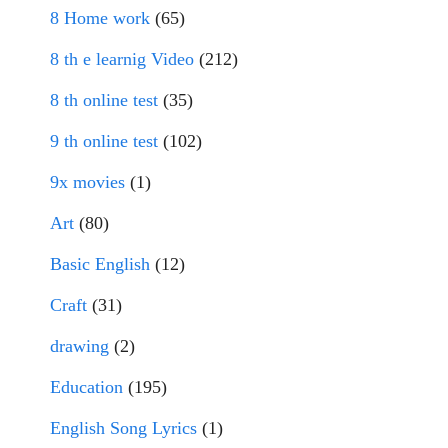
8 Home work
(65)
8 th e learnig Video
(212)
8 th online test
(35)
9 th online test
(102)
9x movies
(1)
Art
(80)
Basic English
(12)
Craft
(31)
drawing
(2)
Education
(195)
English Song Lyrics
(1)