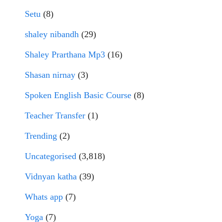
Setu
(8)
shaley nibandh
(29)
Shaley Prarthana Mp3
(16)
Shasan nirnay
(3)
Spoken English Basic Course
(8)
Teacher Transfer
(1)
Trending
(2)
Uncategorised
(3,818)
Vidnyan katha
(39)
Whats app
(7)
Yoga
(7)