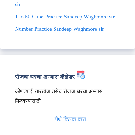
sir
1 to 50 Cube Practice Sandeep Waghmore sir
Number Practice Sandeep Waghmore sir
रोजचा घरचा अभ्यास कॅलेंडर
कोणत्याही तारखेचा तसेच रोजचा घरचा अभ्यास
मिळवण्यासाठी
येथे क्लिक करा