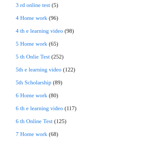
3 rd online test
(5)
4 Home work
(96)
4 th e learning video
(98)
5 Home work
(65)
5 th Onlie Test
(252)
5th e learning video
(122)
5th Scholarship
(89)
6 Home work
(80)
6 th e learning video
(117)
6 th Online Test
(125)
7 Home work
(68)