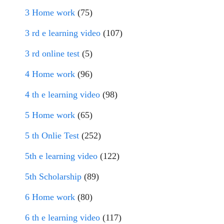
3 Home work
(75)
3 rd e learning video
(107)
3 rd online test
(5)
4 Home work
(96)
4 th e learning video
(98)
5 Home work
(65)
5 th Onlie Test
(252)
5th e learning video
(122)
5th Scholarship
(89)
6 Home work
(80)
6 th e learning video
(117)