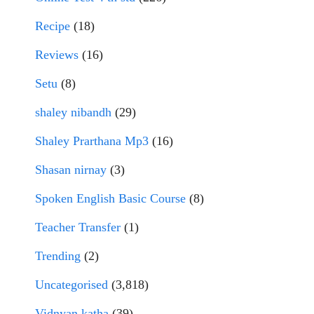
Recipe
(18)
Reviews
(16)
Setu
(8)
shaley nibandh
(29)
Shaley Prarthana Mp3
(16)
Shasan nirnay
(3)
Spoken English Basic Course
(8)
Teacher Transfer
(1)
Trending
(2)
Uncategorised
(3,818)
Vidnyan katha
(39)