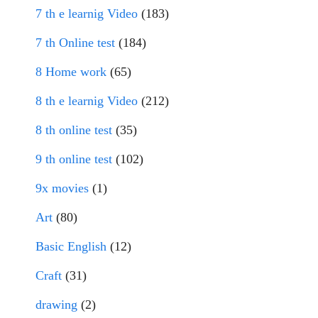
7 th e learnig Video
(183)
7 th Online test
(184)
8 Home work
(65)
8 th e learnig Video
(212)
8 th online test
(35)
9 th online test
(102)
9x movies
(1)
Art
(80)
Basic English
(12)
Craft
(31)
drawing
(2)