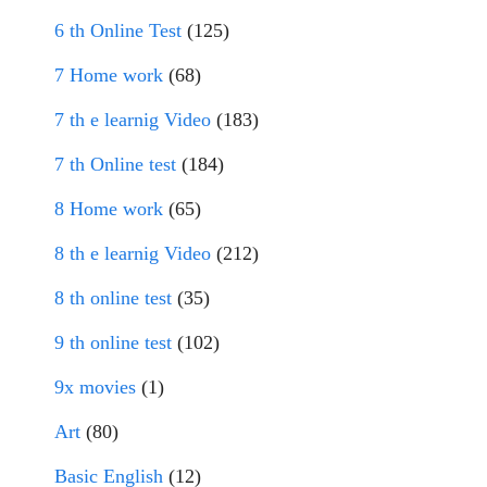
6 th Online Test
(125)
7 Home work
(68)
7 th e learnig Video
(183)
7 th Online test
(184)
8 Home work
(65)
8 th e learnig Video
(212)
8 th online test
(35)
9 th online test
(102)
9x movies
(1)
Art
(80)
Basic English
(12)