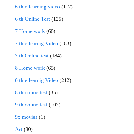
6 th e learning video
(117)
6 th Online Test
(125)
7 Home work
(68)
7 th e learnig Video
(183)
7 th Online test
(184)
8 Home work
(65)
8 th e learnig Video
(212)
8 th online test
(35)
9 th online test
(102)
9x movies
(1)
Art
(80)