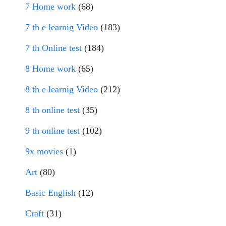
7 Home work
(68)
7 th e learnig Video
(183)
7 th Online test
(184)
8 Home work
(65)
8 th e learnig Video
(212)
8 th online test
(35)
9 th online test
(102)
9x movies
(1)
Art
(80)
Basic English
(12)
Craft
(31)