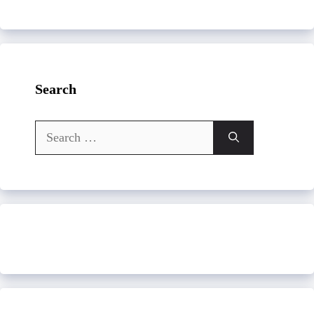
Search
Search
for: