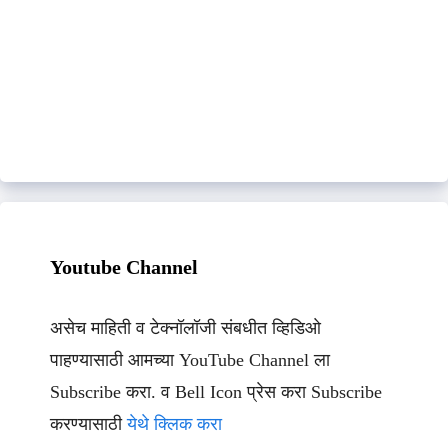
Youtube Channel
असेच माहिती व टेक्नॉलॉजी संबधीत व्हिडिओ
पाहण्यासाठी आमच्या YouTube Channel ला
Subscribe करा. व Bell Icon प्रेस करा Subscribe
करण्यासाठी
येथे क्लिक करा