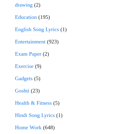
drawing
(2)
Education
(195)
English Song Lyrics
(1)
Entertainment
(923)
Exam Paper
(2)
Exercise
(9)
Gadgets
(5)
Goshti
(23)
Health & Fitness
(5)
Hindi Song Lyrics
(1)
Home Work
(648)