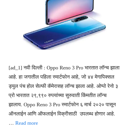
[ad_1] नवी दिल्ली : Oppo Reno 3 Pro भारतात लॉन्च झाला
आहे. हा जगातील पहिला स्मार्टफोन आहे, जो ४४ मेगापिक्सल
ड्युल पंच होल सेल्फी कॅमेरासह लॉन्च झाला आहे. ओप्पो रेनो ३
प्रो भारतात २९,९९० रुपयांच्या सुरुवाती किंमतीत लॉन्च
झालाय. Oppo Reno 3 Pro स्मार्टफोन ६ मार्च २०२० पासून
ऑनलाईन आणि ऑफलाईन विक्रीसाठी उपलब्ध होणार आहे.
…
Read more