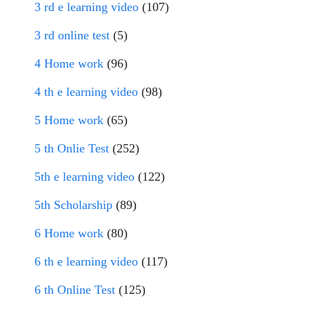
3 rd e learning video
(107)
3 rd online test
(5)
4 Home work
(96)
4 th e learning video
(98)
5 Home work
(65)
5 th Onlie Test
(252)
5th e learning video
(122)
5th Scholarship
(89)
6 Home work
(80)
6 th e learning video
(117)
6 th Online Test
(125)