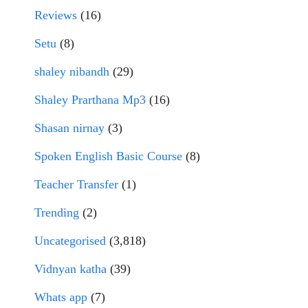
Reviews
(16)
Setu
(8)
shaley nibandh
(29)
Shaley Prarthana Mp3
(16)
Shasan nirnay
(3)
Spoken English Basic Course
(8)
Teacher Transfer
(1)
Trending
(2)
Uncategorised
(3,818)
Vidnyan katha
(39)
Whats app
(7)